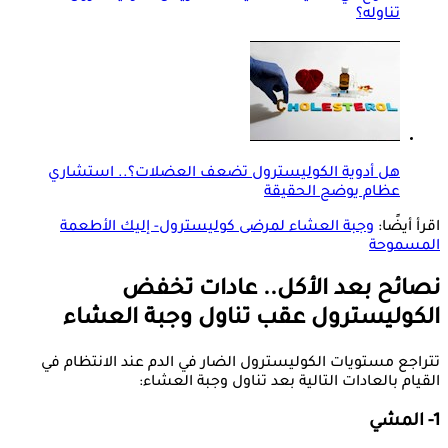
تناوله؟
هل أدوية الكوليسترول تضعف العضلات؟.. استشاري
عظام يوضح الحقيقة
اقرأ أيضًا:
وجبة العشاء لمرضى كوليسترول- إليك الأطعمة
المسموحة
نصائح بعد الأكل.. عادات تخفض
الكوليسترول عقب تناول وجبة العشاء
تتراجع مستويات الكوليسترول الضار في الدم عند الانتظام في
القيام بالعادات التالية بعد تناول وجبة العشاء:
1- المشي