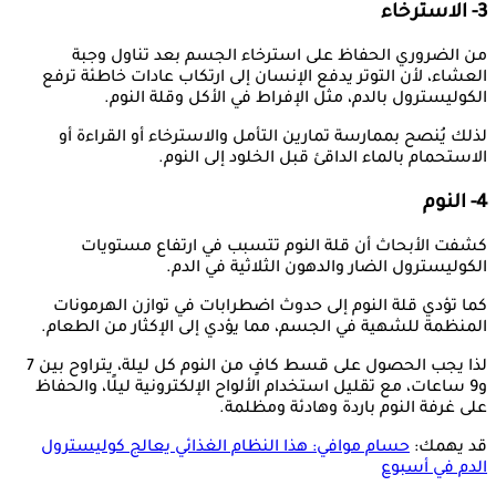
3- الاسترخاء
من الضروري الحفاظ على استرخاء الجسم بعد تناول وجبة
العشاء، لأن التوتر يدفع الإنسان إلى ارتكاب عادات خاطئة ترفع
الكوليسترول بالدم، مثل الإفراط في الأكل وقلة النوم.
لذلك يُنصح بممارسة تمارين التأمل والاسترخاء أو القراءة أو
الاستحمام بالماء الداقئ قبل الخلود إلى النوم.
4- النوم
كشفت الأبحاث أن قلة النوم تتسبب في ارتفاع مستويات
الكوليسترول الضار والدهون الثلاثية في الدم.
كما تؤدي قلة النوم إلى حدوث اضطرابات في توازن الهرمونات
المنظمة للشهية في الجسم، مما يؤدي إلى الإكثار من الطعام.
لذا يجب الحصول على قسط كافٍ من النوم كل ليلة، يتراوح بين 7
و9 ساعات، مع تقليل استخدام الألواح الإلكترونية ليلًا، والحفاظ
على غرفة النوم باردة وهادئة ومظلمة.
قد يهمك:
حسام موافي: هذا النظام الغذائي يعالج كوليسترول
الدم في أسبوع