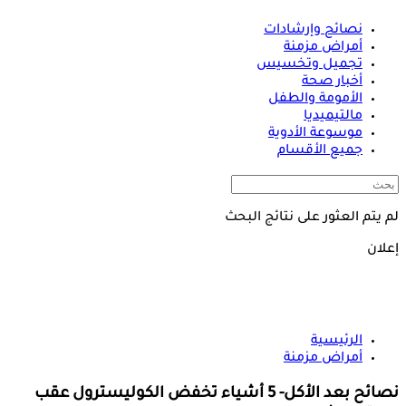
نصائح وإرشادات
أمراض مزمنة
تجميل وتخسيس
أخبار صحة
الأمومة والطفل
مالتيميديا
موسوعة الأدوية
جميع الأقسام
لم يتم العثور على نتائج البحث
إعلان
الرئيسية
أمراض مزمنة
نصائح بعد الأكل- 5 أشياء تخفض الكوليسترول عقب