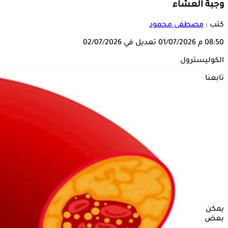
وجبة العشاء
كتب :
مصطفى محمود
08:50 م
01/07/2026
تعديل في 02/07/2026
الكوليسترول
تابعنا على
يمكن خفض
الكوليسترول
الضار في الدم عن طريق المواظبة على
بعض العادات بعد تناول وجبة العشاء.