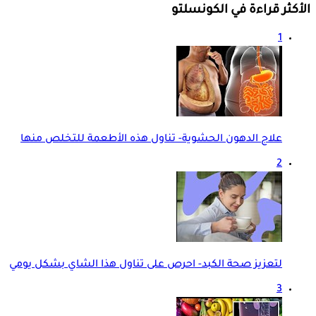
الأكثر قراءة في الكونسلتو
1
علاج الدهون الحشوية- تناول هذه الأطعمة للتخلص منها
2
لتعزيز صحة الكبد- احرص على تناول هذا الشاي بشكل يومي
3