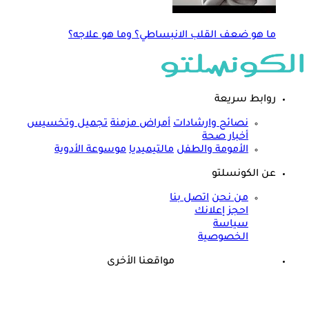
ما هو ضعف القلب الانبساطي؟ وما هو علاجه؟
روابط سريعة
نصائح وارشادات
أمراض مزمنة
تجميل وتخسيس
أخبار صحة
الأمومة والطفل
مالتيميديا
موسوعة الأدوية
عن الكونسلتو
من نحن
اتصل بنا
احجز إعلانك
سياسة
الخصوصية
مواقعنا الأخرى