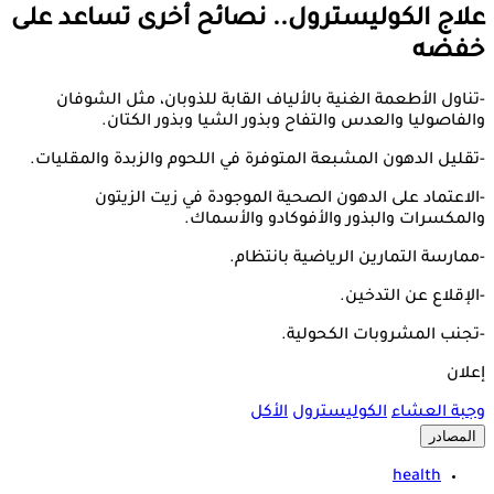
علاج الكوليسترول.. نصائح أخرى تساعد على
خفضه
-تناول الأطعمة الغنية بالألياف القابة للذوبان، مثل الشوفان
والفاصوليا والعدس والتفاح وبذور الشيا وبذور الكتان.
-تقليل الدهون المشبعة المتوفرة في اللحوم والزبدة والمقليات.
-الاعتماد على الدهون الصحية الموجودة في زيت الزيتون
والمكسرات والبذور والأفوكادو والأسماك.
-ممارسة التمارين الرياضية بانتظام.
-الإقلاع عن التدخين.
-تجنب المشروبات الكحولية.
إعلان
وجبة العشاء
الكوليسترول
الأكل
المصادر
health