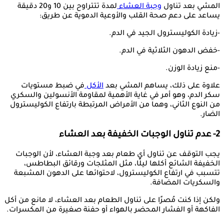
المشي بعد تناول
وجبة العشاء
لمدة تتتراوح بين 10 و20 دقيقة
يساعد على دعم صحة القلب والأوعية الدموية عن طريق:
-زيادة الكوليسترول الجيد في الدم.
-خفض الدهون الثلاثية في الدم.
-منع زيادة الوزن.
علاوة على ذلك، يساهم المشي بعد
الأكل
في ضبط مستويات
سكر الدم، وهو أمر في غاية الأهمية لمقاومة الأنسولين والسكري
من النوع الثاني، وهما من الأمراض المرتبطة بارتفاع الكوليسترول
الضار.
2- عدم تناول الوجبات الخفيفة بعد العشاء
يجب التوقف عن تناول أي طعام بعد وجبة العشاء، لأن الوجبات
الخفيفة الشائع أكلها ليلًا، مثل المثلجات ورقائق البطاطس،
تتسبب في ارتفاع الكوليسترول، لاحتوائها على الدهون المشبعة
والسكريات المضافة.
ولكن إذا كنت مُصرًا على تناول الطعام بعد العشاء، لا مانع من أكل
الفاكهة أو الفشار المحضر بالهواء أو حفنة صغيرة من المكسرات.