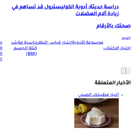
دراسة حديثة: أدوية الكوليسترول قد تساهم في
زيادة آلام العضلات
صحتك بالأرقام
جديد
موسوعة الأدوية
إختبار قياس النظر
حاسبة مؤشر
ح
اختبار الاكتئاب
كتلة الجسم
ا
(BMI)
ال
(BMR)
الأخبار المتعلقة
أخبار مطبخك الصحي