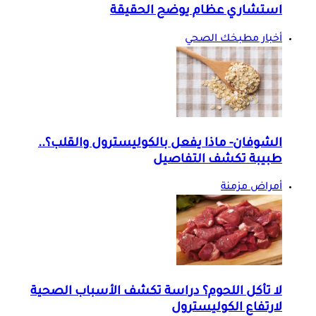
استشاري عظام يوضح الحقيقة
أخبار مطبخك الصحي
الشوفان- ماذا يفعل بالكوليسترول والقلب؟..
طبيبة تكشف التفاصيل
أمراض مزمنة
لا تأكل اللحوم؟ دراسة تكشف الأسباب الصحية
لارتفاع الكوليسترول