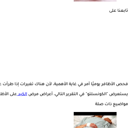
تابعنا على
فحص الأظافر يوميًا أمر في غاية الأهمية، لأن هناك تغيرات إذا طرأ
يستعرض "الكونسلتو" في التقرير التالي، أعراض مرض
الكبد
على الأظافر، وفق
مواضيع ذات صلة