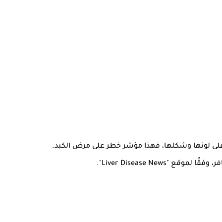
ت على لونها وشكلها، فهذا مؤشر خطر على مرض الكبد.
ًا لموقع "Liver Disease News".