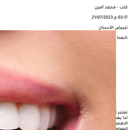
كتب - محمد أمين
03:17 م
21/07/2023
تبييض الأسنان
تابعنا على
تعتبر الأسنان من الأمور الهامة لتحسين الصورة الذاتية للشخص،
لذا يهدف الجميع للحصول على أسنان نظيفة، بالإضافة إلى
الاهتمام بعدم الإضرار بصحتها، ولكن بسبب التعرض للكثير من
العوامل تتأثر درجة نصاعة الأسنان، ليلجأ البعض إلى استخدام