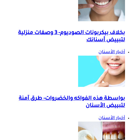
بخلاف بيكربونات الصوديوم- 3 وصفات منزلية
لتبييض أسنانك
أخبار الأسنان
بواسطة هذه الفواكه والخضروات- طرق آمنة
لتبييض الأسنان
أخبار الأسنان