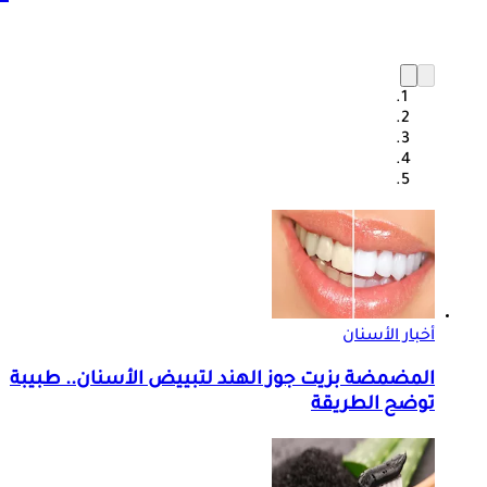
أخبار الأسنان
المضمضة بزيت جوز الهند لتبييض الأسنان.. طبيبة
توضح الطريقة