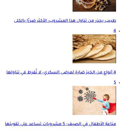
طبيب يحذر من تناول هذا المشروب: الأكثر ضررًا بالكلى
4
4 أنواع من الخبز ضارة لمرضى السكري- لا تُفرط في تناولها
5
مناعة الأطفال في الصيف- 5 مشروبات تساعد على تقويتها