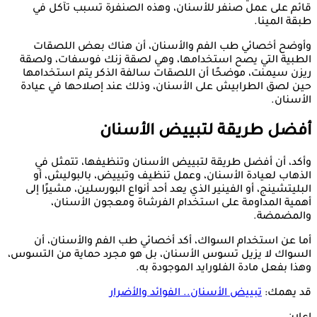
قائم على عمل صنفر للأسنان، وهذه الصنفرة تسبب تآكل في
طبقة المينا.
وأوضح أخصائي طب الفم والأسنان، أن هناك بعض اللصقات
الطبية التي يصح استخدامها، وهي لصقة زنك فوسفات، ولصقة
ريزن سيمنت، موضحًا أن اللصقات سالفة الذكر يتم استخدامها
حين لصق الطرابيش على الأسنان، وذلك عند إصلاحها في عيادة
الأسنان.
أفضل طريقة لتبييض الأسنان
وأكد، أن أفضل طريقة لتبييض الأسنان وتنظيفها، تتمثل في
الذهاب لعيادة الأسنان، وعمل تنظيف وتبييض، بالبوليش، أو
البليتشينج، أو الفينير الذي يعد أحد أنواع البورسلين، مشيرًا إلى
أهمية المداومة على استخدام الفرشاة ومعجون الأسنان،
والمضمضة.
أما عن استخدام السواك، أكد أخصائي طب الفم والأسنان، أن
السواك لا يزيل تسوس الأسنان، بل هو مجرد حماية من التسوس،
وهذا بفعل مادة الفلورايد الموجودة به.
قد يهمك:
تبييض الأسنان.. الفوائد والأضرار