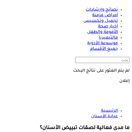
نصائح وإرشادات
أمراض مزمنة
تجميل وتخسيس
أخبار صحة
الأمومة والطفل
مالتيميديا
موسوعة الأدوية
جميع الأقسام
لم يتم العثور على نتائج البحث
إعلان
الرئيسية
عيادة الأسنان
ما مدى فعالية لصقات تبييض الأسنان؟