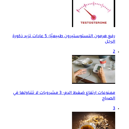
رفع هرمون التستوستيرون طبيعيًا- 5 عادات تزيد ذكورة
الرجل
2
ممنوعات ارتفاع ضغط الدم- 3 مشروبات لا تتناولها في
الصباح
3