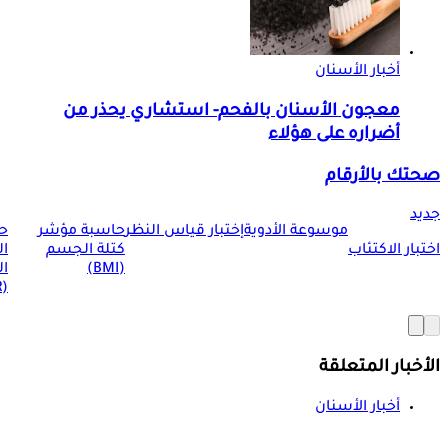
أخبار الأسنان
معجون الأسنان بالفحم- استشاري يحذر من
أضراره على هؤلاء
صحتك بالأرقام
جديد
موسوعة الأدوية
إختبار قياس النظر
حاسبة مؤشر
ح
اختبار الاكتئاب
كتلة الجسم
ا
(BMI)
ال
(BMR)
الأخبار المتعلقة
أخبار الأسنان