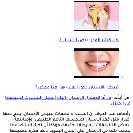
هل قشر الموز يبيض الأسنان؟
تبييض الأسنان بجوز الهند- هل هذا ممكن؟
اقرأ أيضًا:
وداعًا لاصفرار الأسنان- إليك أفضل المنتجات لتبييضها
في المنزل
وأضاف عبد الجواد، أن استخدام لصقات تبييض الأسنان، ينتج عنها
أضرار مثل فقد الأسنان لملمسها الناعم الطبيعي، وإصابتها
ببعض التشققات الخارجية الخفيفة، مؤكدًا أن تكرار استخدامها
يسبب تلف في الأسنان على المدى البعيد، لأنها فكرة تصنيعها