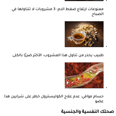
ممنوعات ارتفاع ضغط الدم- 3 مشروبات لا تتناولها في
الصباح
طبيب يحذر من تناول هذا المشروب: الأكثر ضررًا بالكلى
حسام موافي: عدم علاج الكوليسترول خطر على شرايين هذا
عضو
صحتك النفسية والجنسية