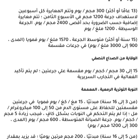
(13 عامًا أو أكثر) 300 مجم / يوم وتتم المعايرة كل أسبوعين
لاستهداف جرعة 1200 مجم في الأسبوع الثامن ؛ تتم معايرة
إضافية حسب الضرورة بحد أقصى 2400 مجم / يوم. الجرعة
الوسيطة ، 1200 ملغ / يوم
(15 سنة أو أكثر) متوسط ​​الجرعة ، 1570 ملغ / يوم فمويا (المدى ،
900 إلى 3000 ملغ / يوم) في جرعات مقسمة
الوقاية من الصداع النصفي
15 إلى 30 مجم / كجم / يوم مقسمة علي جرعتين ؛ لم يتم تأكيد
الفعالية في التجارب السريرية
النوبة التوترية الرمعية ، المعممة
(من 3 إلى 16 سنة) مبدئيًا ، 15 مغ / كغ / يوم فمويا في جرعتين
مقسمتين للحفاظ على مستوى الدم من 50 إلى 100 ميكروغرام /
مل ؛ إذا لم يتم التحكم في النوبات بشكل كافٍ ، فيجب زيادة 5 مجم
/ كجم / يوم. جرعة الصيانة المتوسطة ، 600 مجم / يوم (المدى ،
300 إلى 1200 مجم / يوم)
(من 5 إلى 16 سنة) مبدئيًا ، 200 مجم مرتين يوميًا ؛ قد يزيد بمقدار