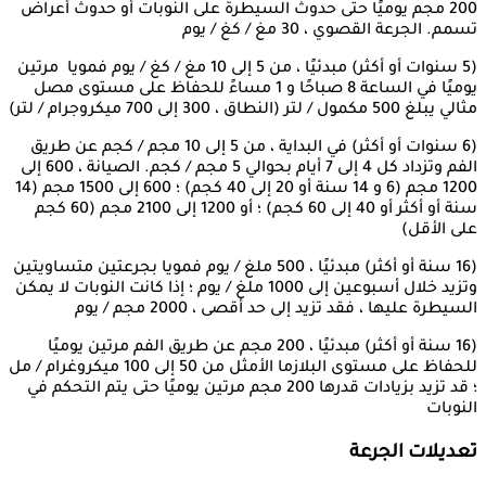
200 مجم يوميًا حتى حدوث السيطرة على النوبات أو حدوث أعراض
تسمم. الجرعة القصوي ، 30 مغ / كغ / يوم
(5 سنوات أو أكثر) مبدئيًا ، من 5 إلى 10 مغ / كغ / يوم فمويا مرتين
يوميًا في الساعة 8 صباحًا و 1 مساءً للحفاظ على مستوى مصل
مثالي يبلغ 500 مكمول / لتر (النطاق ، 300 إلى 700 ميكروجرام / لتر)
(6 سنوات أو أكثر) في البداية ، من 5 إلى 10 مجم / كجم عن طريق
الفم وتزداد كل 4 إلى 7 أيام بحوالي 5 مجم / كجم. الصيانة ، 600 إلى
1200 مجم (6 و 14 سنة أو 20 إلى 40 كجم) ؛ 600 إلى 1500 مجم (14
سنة أو أكثر أو 40 إلى 60 كجم) ؛ أو 1200 إلى 2100 مجم (60 كجم
على الأقل)
(16 سنة أو أكثر) مبدئيًا ، 500 ملغ / يوم فمويا بجرعتين متساويتين
وتزيد خلال أسبوعين إلى 1000 ملغ / يوم ؛ إذا كانت النوبات لا يمكن
السيطرة عليها ، فقد تزيد إلى حد أقصى ، 2000 مجم / يوم
(16 سنة أو أكثر) مبدئيًا ، 200 مجم عن طريق الفم مرتين يوميًا
للحفاظ على مستوى البلازما الأمثل من 50 إلى 100 ميكروغرام / مل
؛ قد تزيد بزيادات قدرها 200 مجم مرتين يوميًا حتى يتم التحكم في
النوبات
تعديلات الجرعة