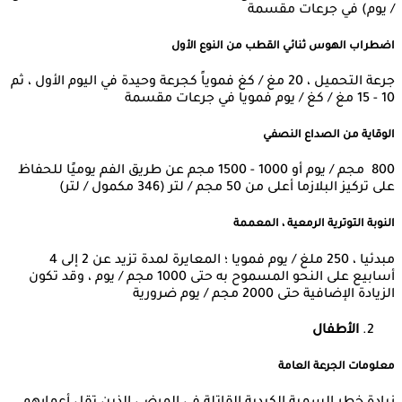
/ يوم) في جرعات مقسمة
اضطراب الهوس ثنائي القطب من النوع الأول
جرعة التحميل ، 20 مغ / كغ فموياً كجرعة وحيدة في اليوم الأول ، ثم
10 - 15 مغ / كغ / يوم فمويا في جرعات مقسمة
الوقاية من الصداع النصفي
800 مجم / يوم أو 1000 - 1500 مجم عن طريق الفم يوميًا للحفاظ
على تركيز البلازما أعلى من 50 مجم / لتر (346 مكمول / لتر)
النوبة التوترية الرمعية ، المعممة
مبدئيا ، 250 ملغ / يوم فمويا ؛ المعايرة لمدة تزيد عن 2 إلى 4
أسابيع على النحو المسموح به حتى 1000 مجم / يوم ، وقد تكون
الزيادة الإضافية حتى 2000 مجم / يوم ضرورية
الأطفال
معلومات الجرعة العامة