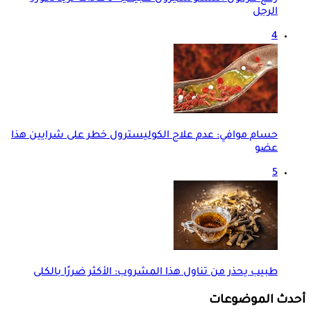
الرجل
4
حسام موافي: عدم علاج الكوليسترول خطر على شرايين هذا
عضو
5
طبيب يحذر من تناول هذا المشروب: الأكثر ضررًا بالكلى
أحدث الموضوعات