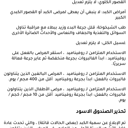
القصور الكلوي: لا يلزم تعديل
أمراض الكبد: لا ينبغي أن يعطى لمرضى الكبد أو القصور الكبدي
الكبير
طب الشيخوخة: قلل جرعة البدء وزيد ببطء مع مراقبة تناول
السوائل والتغذية والجفاف والنعاس والأحداث الضائرة الأخرى
غسيل الكلى: لا يلزم تعديل
الاستخدام المتزامن لـ روفيناميد ، استقر المرضى بالفعل على
روفيناميد : ابدأ الفالبروات بجرعة منخفضة ثم عاير جرعة فعالة
سريريًا.
الاستخدام المتزامن لـ روفيناميد ، المرضى البالغين الذين يتناولون
فالبروات بالفعل: ابدأ بجرعة روفيناميد أقل من 400 مجم / يوم.
الاستخدام المتزامن لـ روفيناميد ، مرضى الأطفال الذين يتناولون
فالبروات بالفعل: ابدأ بجرعة روفيناميد أقل من 10 مجم / كجم /
يوم.
تحذير الصندوق الاسود
تم الإبلاغ عن سمية الكبد (بعض الحالات قاتلة) ، والتي تحدث عادة