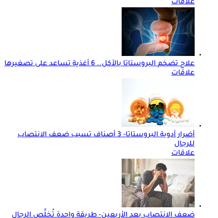
علاقات
علاج تضخم البروستاتا بالأكل.. 6 أغذية تساعد على تصغيرها
علاقات
أضرار أدوية البروستاتا- 3 أصناف تسبب ضعف الانتصاب
للرجال
علاقات
ضعف الانتصاب بعد الأربعين- طريقة واحدة تُخلِّص الرجال