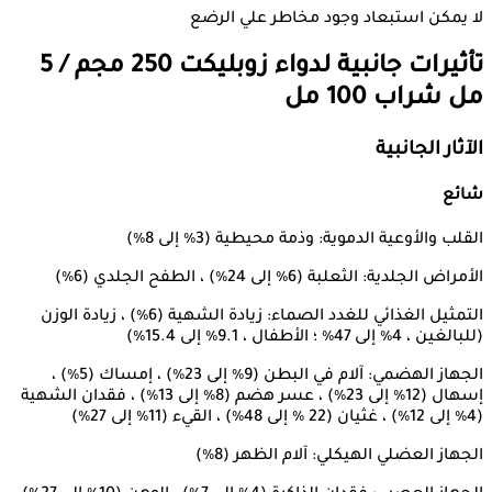
لا يمكن استبعاد وجود مخاطر علي الرضع
تأثيرات جانبية لدواء
زوبليكت 250 مجم / 5
مل شراب 100 مل
الآثار الجانبية
شائع
القلب والأوعية الدموية: وذمة محيطية (3٪ إلى 8٪)
الأمراض الجلدية: الثعلبة (6٪ إلى 24٪) ، الطفح الجلدي (6٪)
التمثيل الغذائي للغدد الصماء: زيادة الشهية (6٪) ، زيادة الوزن
(للبالغين ، 4٪ إلى 47٪ ؛ الأطفال ، 9.1٪ إلى 15.4٪)
الجهاز الهضمي: آلام في البطن (9٪ إلى 23٪) ، إمساك (5٪) ،
إسهال (12٪ إلى 23٪) ، عسر هضم (8٪ إلى 13٪) ، فقدان الشهية
(4٪ إلى 12٪) ، غثيان (22 ٪ إلى 48٪) ، القيء (11٪ إلى 27٪)
الجهاز العضلي الهيكلي: آلام الظهر (8٪)