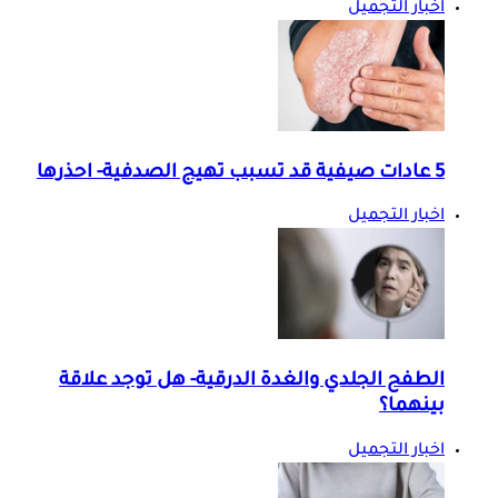
اخبار التجميل
5 عادات صيفية قد تسبب تهيج الصدفية- احذرها
اخبار التجميل
الطفح الجلدي والغدة الدرقية- هل توجد علاقة
بينهما؟
اخبار التجميل