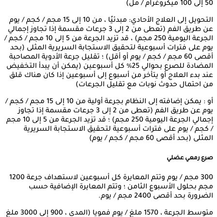
50 إلى 100 ميكروغرام / مل)
التحويل إلى العلاج الأحادي: مبدئيًا ، من 10 إلى 15 مجم / كجم / يوم
عن طريق الفم (تعطى من 2 إلى 3 جرعات مقسمة إذا تجاوز إجمالي
الجرعة اليومية 250 مجم) ، قد تزيد الجرعة من 5 إلى 10 مجم / كجم /
يوم على فترات أسبوعية لتحقيق الاستجابة السريرية المثلى (بحد
أقصى 60 مجم / كجم / يوم أو أقل) ؛ تقليل جرعة الأدوية المصاحبة
المضادة للصرع بحوالي 25٪ كل أسبوعين (يمكن أن يبدأ التخفيض
عند بدء العلاج أو يتأخر من أسبوع إلى أسبوعين إذا كان هناك قلق
من احتمال حدوث نوبات مع تقليل الجرعات)
أو : يمكن إضافته إلى النظام بجرعة أولية من 10 إلى 15 مجم / كجم /
يوم عن طريق الفم (تعطى من 2 إلى 3 جرعات مقسمة إذا تجاوز
إجمالي الجرعة اليومية 250 مجم) ؛ قد تزيد الجرعة من 5 إلى 10 مجم
/ كجم / يوم على فترات أسبوعية لتحقيق الاستجابة السريرية
المثلى (بحد أقصى 60 مجم / كجم / يوم)
صرع رمعي عضلي
300 مجم / يوم وتتم المعايرة كل أسبوعين لاستهداف جرعة 1200
مجم بحلول الأسبوع الثامن ؛ وتتم المعايرة الإضافية حسب
الضرورة بحد أقصى 2400 مجم / يوم.
متوسط ​​الجرعة ، 1570 ملغ / يوم فمويا (المدى ، 900 إلى 3000 ملغ