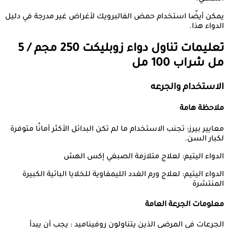
يمكن أيضًا استخدام حمض الفالبرويك لأغراض غير مدرجة في دليل
الدواء هذا.
تعليمات تناول دواء
زوبليكت 250 مجم / 5
مل شراب 100 مل
الاستخدام والجرعه
ملاحظة هامة
معايير بيرز: تجنب الاستخدام ما لم تكن البدائل الأكثر أمانًا متوفرة
لكبار السن.
الدواء اليتيم: لعلاج متلازمة الصبغي إكس الهش
الدواء اليتيم: لعلاج ورم الغدد الليمفاوية للخلايا البائية الكبيرة
المنتشرة
معلومات الجرعة العامة
الجرعات في المرضى الذين يتناولون روفيناميد : يجب أن يبدأ