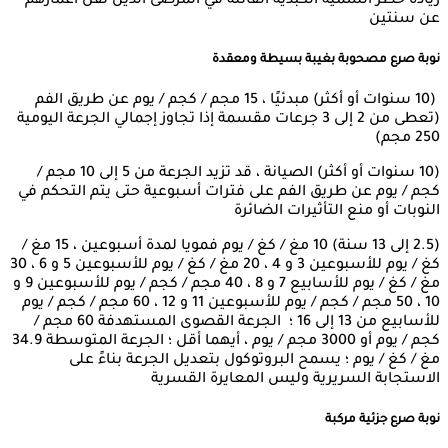
زيادة خطر السمية الكبدية القاتلة في المرضى الذين تقل أعمارهم
عن سنتين
نوبة صرع مصحوبة بغيبة بسيطة ومعقدة
(10 سنوات أو أكثر) مبدئيًا ، 15 مجم / كجم / يوم عن طريق الفم
(تعطى من 2 إلى 3 جرعات مقسمة إذا تجاوز إجمالي الجرعة اليومية
250 مجم)
(10 سنوات أو أكثر) الصيانة ، قد تزيد الجرعة من 5 إلى 10 مجم /
كجم / يوم عن طريق الفم على فترات أسبوعية حتى يتم التحكم في
النوبات أو منع التأثيرات الضائرة
(2.5 إلى 13 سنة) 10 مغ / كغ / يوم فمويا لمدة أسبوعين ، 15 مغ /
كغ / يوم للأسبوعين 3 و 4 ، 20 مغ / كغ / يوم للأسبوعين 5 و 6 ، 30
مغ / كغ / يوم للأسابيع 7 و 8 ، 40 مجم / كجم / يوم للأسبوعين 9 و
10 ، 50 مجم / كجم / يوم للأسبوعين 11 و 12 ، 60 مجم / كجم / يوم
للأسابيع من 13 إلى 16 ؛ الجرعة القصوى المستهدفة 60 مجم /
كجم / يوم أو 3000 مجم / يوم ، أيهما أقل ؛ الجرعة المتوسطة 34.9
مغ / كغ / يوم ؛ يسمح البروتوكول بتعديل الجرعة بناءً على
الاستجابة السريرية وليس المعايرة القسرية
نوبة صرع جزئية مركبة