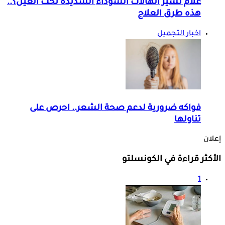
علام تشير الهالات السوداء الشديدة تحت العين؟..
هذه طرق العلاج
اخبار التجميل
فواكه ضرورية لدعم صحة الشعر.. احرص على
تناولها
إعلان
الأكثر قراءة في الكونسلتو
1