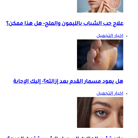
علاج حب الشباب بالليمون والملح- هل هذا ممكن؟
اخبار التجميل
هل يعود مسمار القدم بعد إزالته؟- إليك الإجابة
اخبار التجميل