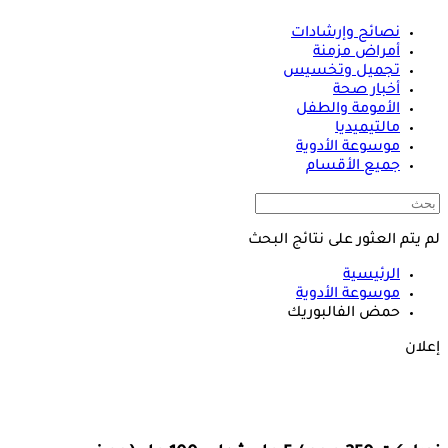
نصائح وإرشادات
أمراض مزمنة
تجميل وتخسيس
أخبار صحة
الأمومة والطفل
مالتيميديا
موسوعة الأدوية
جميع الأقسام
لم يتم العثور على نتائج البحث
الرئيسية
موسوعة الأدوية
حمض الفالبوريك
إعلان