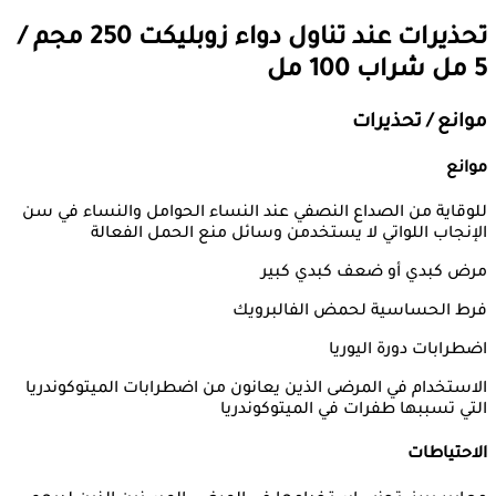
تحذيرات عند تناول دواء
زوبليكت 250 مجم /
5 مل شراب 100 مل
موانع / تحذيرات
موانع
للوقاية من الصداع النصفي عند النساء الحوامل والنساء في سن
الإنجاب اللواتي لا يستخدمن وسائل منع الحمل الفعالة
مرض كبدي أو ضعف كبدي كبير
فرط الحساسية لحمض الفالبرويك
اضطرابات دورة اليوريا
الاستخدام في المرضى الذين يعانون من اضطرابات الميتوكوندريا
التي تسببها طفرات في الميتوكوندريا
الاحتياطات