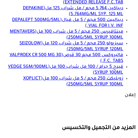
EXTENDED RELEASE F.C.TAB)
ديباكين 5.764 مجم / مل شراب 125 مل
(DEPAKINE
5.764MG/ML SYP. 125 ML)
ديباليبت 500 مجم / 5 مل فيال
(DEPALEPT 500MG/5ML
VIAL FOR I.V. INF.)
مينتافيرس 250 مجم / 5 مل شراب 100 مل
(MENTAVERS
250MG/5ML SYRUP 100ML)
سيزيولو 250 مجم / 5 مل شراب 120 مل
(SEIZOLOW
250MG/5ML SYRUP 120ML)
فالبروكس 500 مجم 30 قرص
(VALPROEX CR 500 MG 30
F.C. TABS.)
فيدج 5 جرام / 100 مل شراب 100 مل
(VEDGE 5GM/100ML
SYRUP 100ML)
زوبليكت 250 مجم / 5 مل شراب 100 مل
(XOPLICT
250MG/5ML SYRUP 100ML)
إعلان
المزيد من التجميل والتخسيس