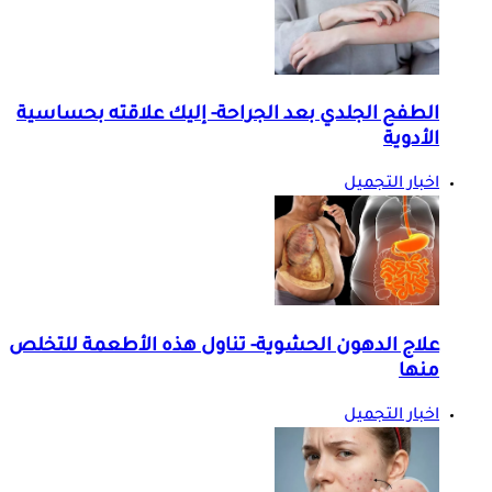
الطفح الجلدي بعد الجراحة- إليك علاقته بحساسية
الأدوية
اخبار التجميل
علاج الدهون الحشوية- تناول هذه الأطعمة للتخلص
منها
اخبار التجميل