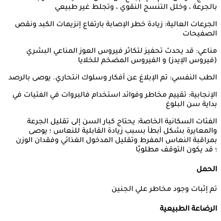
بالجرعة ، وخلل التنسج النقوي ، وتجلط غير طبيعي
الجرعات العالية: زيادة خطر الإصابة بارتفاع إنزيمات الكبد ونقص
الصفيحات
مناعي: قد يحدث تحفيز لتكاثر فيروس العوز المناعي البشري
(فيروس الإيدز) و الفيروس المضخم للخلايا
الطب النفسي: تم الإبلاغ عن أفكار وسلوك انتحاري. يوصى بالرصد
الإنجابية: تقييم مخاطر وفوائد استخدام فالبروات في الفتيات في
بداية سن البلوغ
الفئات السكانية الخاصة: يحتاج كبار السن إلى تقليل الجرعة
والمعايرة بشكل أبطأ بسبب زيادة القابلية للنعاس ؛ يوصى
بمراقبة النعاس المفرط وتقليل المدخول الغذائي وفقدان الوزن
؛ قد يكون التوقف مطلوبًا
الحمل
تم إثبات وجود مخاطر علي الجنين
الرضاعة الطبيعية