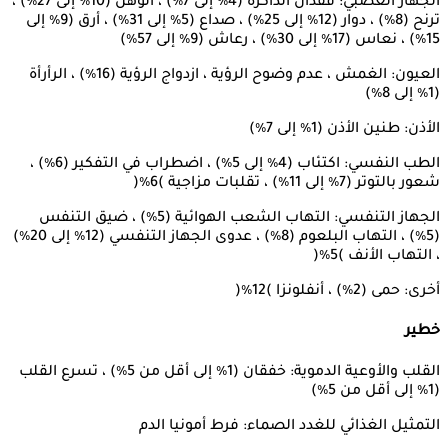
الجهاز العصبي: فقدان الذاكرة (4٪ إلى 7٪) ، الوهن (10٪ إلى 27٪) ،
ترنح (8٪) ، دوار (12٪ إلى 25٪) ، صداع (5٪ إلى 31٪) ، أرق (9٪ إلى
15٪) ، نعاس (17٪ إلى 30٪) ، رعاش (9٪ إلى 57٪)
العيون: الغمش ، عدم وضوح الرؤية ، ازدواج الرؤية (16٪) ، الرأرأة
(1٪ إلى 8٪)
الأذن: طنين الأذن (1٪ إلى 7٪)
الطب النفسي: اكتئاب (4٪ إلى 5٪) ، اضطراب في التفكير (6٪) ،
شعور بالتوتر (7٪ إلى 11٪) ، تقلبات مزاجية )6٪(
الجهاز التنفسي: التهاب الشعب الهوائية (5٪) ، ضيق التنفس
(5٪) ، التهاب البلعوم (8٪) ، عدوى الجهاز التنفسي (12٪ إلى 20٪)
، التهاب الأنف )5٪(
أخرى: حمى (2٪) ، أنفلونزا )12٪(
خطير
القلب والأوعية الدموية: خفقان (1٪ إلى أقل من 5٪) ، تسرع القلب
(1٪ إلى أقل من 5٪)
التمثيل الغذائي للغدد الصماء: فرط أمونيا الدم