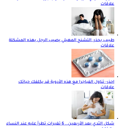
علاقات
طبيب يحذر: التشنج المهبلي يصيب الرجل بهذه المشكلة
علاقات
احذر- تناول الفياجرا مع هذه الأدوية قد يكلفك حياتك
علاقات
شكل الثدي بعد الأربعين.. 6 تغيرات تطرأ عليه عند النساء