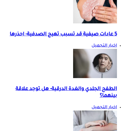
5 عادات صيفية قد تسبب تهيج الصدفية- احذرها
اخبار التجميل
الطفح الجلدي والغدة الدرقية- هل توجد علاقة
بينهما؟
اخبار التجميل