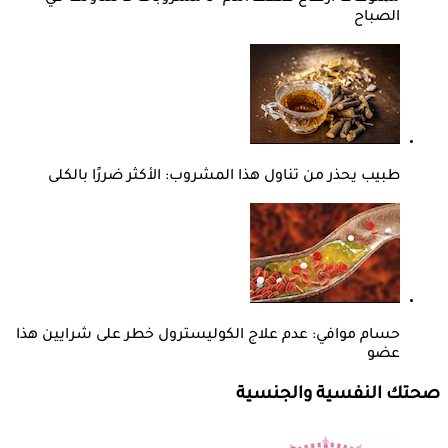
الصباح
طبيب يحذر من تناول هذا المشروب: الأكثر ضررًا بالكلى
حسام موافي: عدم علاج الكوليسترول خطر على شرايين هذا
عضو
صحتك النفسية والجنسية