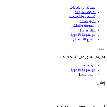
نصائح وإرشادات
أمراض مزمنة
تجميل وتخسيس
أخبار صحة
الأمومة والطفل
مالتيميديا
موسوعة الأدوية
جميع الأقسام
لم يتم العثور على نتائج البحث
الرئيسية
موسوعة الأدوية
أرمودافينيل
إعلان