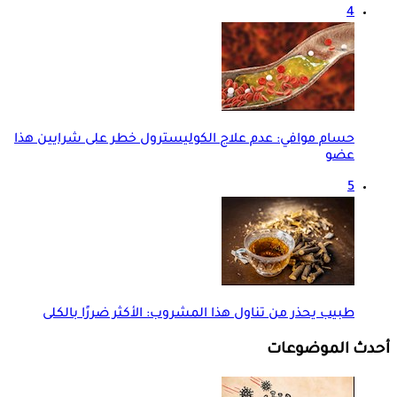
4
حسام موافي: عدم علاج الكوليسترول خطر على شرايين هذا
عضو
5
طبيب يحذر من تناول هذا المشروب: الأكثر ضررًا بالكلى
أحدث الموضوعات