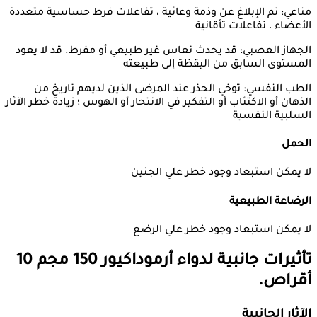
مناعي: تم الإبلاغ عن وذمة وعائية ، تفاعلات فرط حساسية متعددة
الأعضاء ، تفاعلات تأقانية
الجهاز العصبي: قد يحدث نعاس غير طبيعي أو مفرط. قد لا يعود
المستوى السابق من اليقظة إلى طبيعته
الطب النفسي: توخي الحذر عند المرضى الذين لديهم تاريخ من
الذهان أو الاكتئاب أو التفكير في الانتحار أو الهوس ؛ زيادة خطر الآثار
السلبية النفسية
الحمل
لا يمكن استبعاد وجود خطر علي الجنين
الرضاعة الطبيعية
لا يمكن استبعاد وجود خطر علي الرضع
تأثيرات جانبية لدواء
أرموداكيور 150 مجم 10
أقراص.
الآثار الجانبية