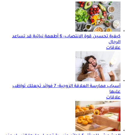
كيفية تحسين قوة الانتصاب- 6 أطعمة نباتية قد تساعد
الرجال
علاقات
أسباب ممارسة العلاقة الزوجية- 7 فوائد تجعلك تواظب
عليها
علاقات