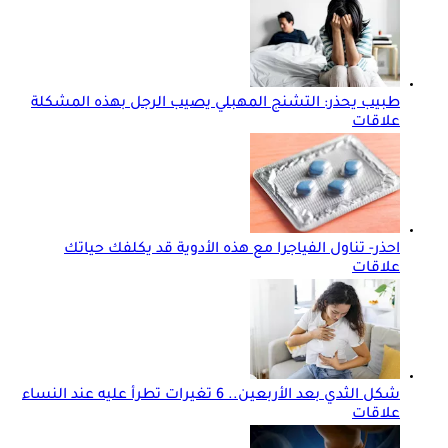
طبيب يحذر: التشنج المهبلي يصيب الرجل بهذه المشكلة
علاقات
احذر- تناول الفياجرا مع هذه الأدوية قد يكلفك حياتك
علاقات
شكل الثدي بعد الأربعين.. 6 تغيرات تطرأ عليه عند النساء
علاقات