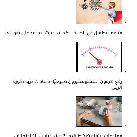
مناعة الأطفال في الصيف- 5 مشروبات تساعد على تقويتها
رفع هرمون التستوستيرون طبيعيًا- 5 عادات تزيد ذكورة
الرجل
ممنوعات ارتفاع ضغط الدم- 3 مشروبات لا تتناولها في