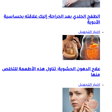
الطفح الجلدي بعد الجراحة- إليك علاقته بحساسية
الأدوية
اخبار التجميل
علاج الدهون الحشوية- تناول هذه الأطعمة للتخلص
منها
اخبار التجميل