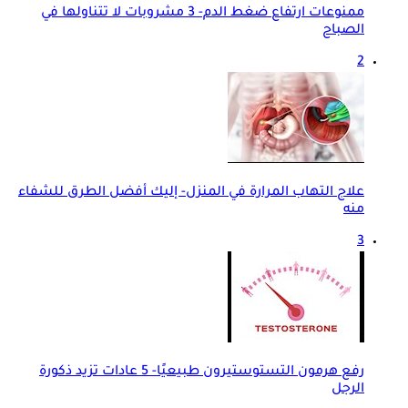
ممنوعات ارتفاع ضغط الدم- 3 مشروبات لا تتناولها في
الصباح
2
علاج التهاب المرارة في المنزل- إليك أفضل الطرق للشفاء
منه
3
رفع هرمون التستوستيرون طبيعيًا- 5 عادات تزيد ذكورة
الرجل