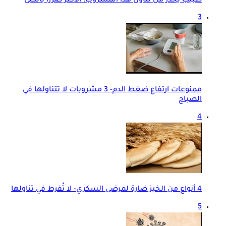
طبيب يحذر من تناول هذا المشروب: الأكثر ضررًا بالكلى
3
ممنوعات ارتفاع ضغط الدم- 3 مشروبات لا تتناولها في
الصباح
4
4 أنواع من الخبز ضارة لمرضى السكري- لا تُفرط في تناولها
5