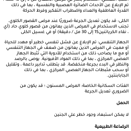
تم الإبلاغ عن الأحداث الضائرة العصبية والنفسية ، بما في ذلك
القدرة العاطفية والعداء واضطراب التفكير وفرط الحركة
الكلى: قد يكون تعديل الجرعة ضروريًا عند مرضى القصور الكلوي.
تجنب الاستخدام في المرضى الذين يعانون من قصور كلوي حاد (أي
، نقاء الكرياتنين15 إلى 30 مل / دقيقة) أو في غسيل الكلى
الجهاز التنفسي: تم الإبلاغ عن فشل تنفسي خطير أو مهدد للحياة
أو مميت في المرضى الذين يعانون من ضعف في الجهاز التنفسي
أو مع ما يصاحب ذلك من استخدام للأدوية التي تثبط الجهاز
العصبي المركزي ، بما في ذلك المواد الأفيونية. يوصى بالرصد
والنظر في البدء بجرعة منخفضة. قد يتطلب تدابير داعمة ، وتقليل
أو سحب مثبطات الجهاز العصبي المركزي ، بما في ذلك
الجابابنتين.
الفئات السكانية الخاصة: المرضى المسنون ؛ قد يكون من
الضروري تعديل الجرعة
الحمل
لا يمكن استبعاد وجود خطر علي الجنين
الرضاعة الطبيعية