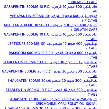
100 MG 30 CAPS.)
جابابنتين 800 مجم 10 قرص.
(GABAPENTIN 800MG 10 F.C.
TAB.)
فيجابانتين 600 مجم 10 قرص
(VEGAPANTIN 600MG 10
F.C.TAB.)
أدابتان 400 مجم 10 كبسولات.
(ADAPTAN 400 MG 10 SOFT
GELATIN CAPS.)
جابابنتين 600 مجم 10 قرص.
(GABAPENTIN 600MG 10 F.C.
TABS.)
ليبتيكيور 400 مجم 10 كبسولات.
(LEPTICURE 400 MG 10
CAPS.)
رامسوم 600 مجم 10 قرص.
(RAMSOOM 600 MG 10 F.C.
TAB.)
ستابلنتين 600 مجم 10 قرص.
(STABLENTIN 600MG 10 F.C.
TABS.)
جابابنتين 300 مجم 20 قرص .
(GABAPENTIN 300MG 20 F.C.
TAB.)
شالجتين 300 مجم 20 كبسولة.
(SHALGATEN 300MG 20
CAPS.)
ستابلين 800 مجم 10 قرص.
(STABLENTIN 800MG 10 F.C.
TABS)
أدابتان 250 مجم / 5 مل محلول للفم 100 مل
(ADAPTAN
250MG/5ML ORAL SOLUTION 100 ML)
جابيماش 300 مجم 30 قرص
(GABIMASH 300MG 30 TAB.)