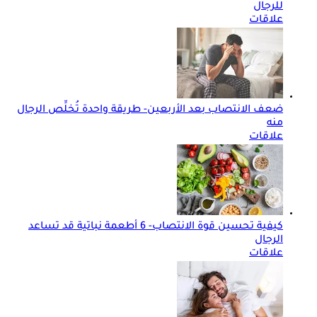
للرجال
علاقات
ضعف الانتصاب بعد الأربعين- طريقة واحدة تُخلِّص الرجال
منه
علاقات
كيفية تحسين قوة الانتصاب- 6 أطعمة نباتية قد تساعد
الرجال
علاقات