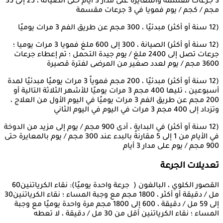
3 جرعات مقسمة والمعايرة على مدار 3 أيام حتى الصيانة ، 25 إلى 35
مجم / كجم / يوم فمويا في 3 جرعات مقسمة
(12 سنة أو أكثر) مبدئيًا ، 300 مجم عن طريق الفم 3 مرات يوميًا
(12 سنة أو أكثر) الصيانة ، 300 إلى 600 ملغ فمويا 3 مرات يوميا ؛
جرعات تصل إلى 2400 ملغ / يوم جيدة التحمل ؛ تم إعطاء جرعات
3600 مجم / يوم لعدد صغير من المرضى لفترة قصيرة
(12 سنة أو أكثر) مبدئيًا ، 200 مجم فموياً 3 مرات يوميًا مبدئيًا لمدة
أسبوعين ، تليها 400 مجم 3 مرات يوميًا للأشهر الثلاثة التالية أو
200 مجم عن طريق الفم 3 مرات يوميًا في اليوم الأول من العلاج ،
وتزداد إلى 400 مجم 3 مرات في اليوم في اليوم الثاني
(12 سنة أو أكثر) في البداية ، أدى 900 مجم / يوم إلى مزيد من الدوخة
في الأيام من 1 إلى 5 مقارنةً بالبدء عند 300 مجم / يوم بالمعايرة حتى
900 مجم / يوم على مدار 3 أيام
تعديلات الجرعة
القصور الكلوي ، البالغون ( جرعة واحدة يوميًا): نقاء الكرياتنين60
مل / دقيقة أو أكثر ، 1800 مجم مع وجبة المساء ؛ نقاء الكرياتنين30
إلى 59 مل / دقيقة ، 600 إلى 1800 مجم مرة واحدة يوميًا مع وجبة
المساء ؛ نقاء الكرياتنين أقل من 30 مل / دقيقة ، لا تعطه