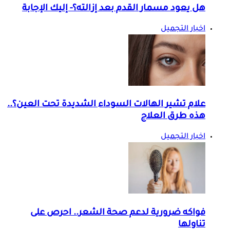
هل يعود مسمار القدم بعد إزالته؟- إليك الإجابة
اخبار التجميل
علام تشير الهالات السوداء الشديدة تحت العين؟..
هذه طرق العلاج
اخبار التجميل
فواكه ضرورية لدعم صحة الشعر.. احرص على
تناولها