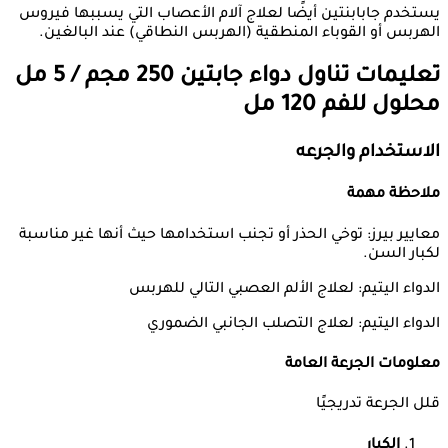
يستخدم جابابنتين أيضًا لعلاج آلام الأعصاب التي يسببها فيروس
الهربس أو القوباء المنطقية (الهربس النطاقي) عند البالغين.
تعليمات تناول دواء
جابتين 250 مجم / 5 مل
محلول للفم 120 مل
الاستخدام والجرعه
ملاحظة مهمة
معايير بيرز: توخي الحذر أو تجنب استخدامها حيث أنها غير مناسبة
لكبار السن.
الدواء اليتيم: لعلاج الألم العصبي التالي للهربس
الدواء اليتيم: لعلاج التصلب الجانبي الضموري
معلومات الجرعة العامة
قلل الجرعة تدريجيًا
الكبار