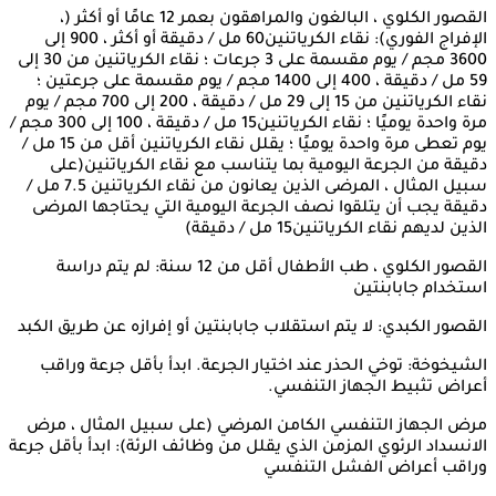
القصور الكلوي ، البالغون والمراهقون بعمر 12 عامًا أو أكثر (،
الإفراج الفوري): نقاء الكرياتنين60 مل / دقيقة أو أكثر ، 900 إلى
3600 مجم / يوم مقسمة على 3 جرعات ؛ نقاء الكرياتنين من 30 إلى
59 مل / دقيقة ، 400 إلى 1400 مجم / يوم مقسمة على جرعتين ؛
نقاء الكرياتنين من 15 إلى 29 مل / دقيقة ، 200 إلى 700 مجم / يوم
مرة واحدة يوميًا ؛ نقاء الكرياتنين15 مل / دقيقة ، 100 إلى 300 مجم /
يوم تعطى مرة واحدة يوميًا ؛ يقلل نقاء الكرياتنين أقل من 15 مل /
دقيقة من الجرعة اليومية بما يتناسب مع نقاء الكرياتنين(على
سبيل المثال ، المرضى الذين يعانون من نقاء الكرياتنين 7.5 مل /
دقيقة يجب أن يتلقوا نصف الجرعة اليومية التي يحتاجها المرضى
الذين لديهم نقاء الكرياتنين15 مل / دقيقة)
القصور الكلوي ، طب الأطفال أقل من 12 سنة: لم يتم دراسة
استخدام جابابنتين
القصور الكبدي: لا يتم استقلاب جابابنتين أو إفرازه عن طريق الكبد
الشيخوخة: توخي الحذر عند اختيار الجرعة. ابدأ بأقل جرعة وراقب
أعراض تثبيط الجهاز التنفسي.
مرض الجهاز التنفسي الكامن المرضي (على سبيل المثال ، مرض
الانسداد الرئوي المزمن الذي يقلل من وظائف الرئة): ابدأ بأقل جرعة
وراقب أعراض الفشل التنفسي