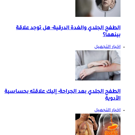
الطفح الجلدي والغدة الدرقية- هل توجد علاقة
بينهما؟
اخبار التجميل
الطفح الجلدي بعد الجراحة- إليك علاقته بحساسية
الأدوية
اخبار التجميل