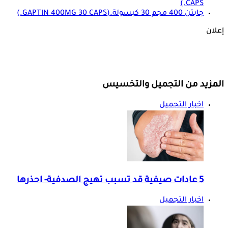
CAPS.)
جابتن 400 مجم 30 كبسولة.
(GAPTIN 400MG 30 CAPS.)
إعلان
المزيد من التجميل والتخسيس
اخبار التجميل
5 عادات صيفية قد تسبب تهيج الصدفية- احذرها
اخبار التجميل