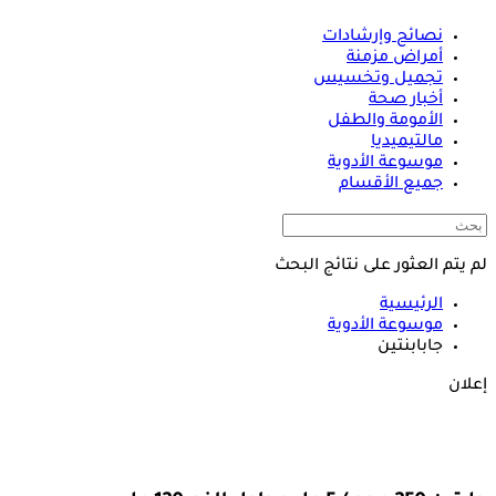
نصائح وإرشادات
أمراض مزمنة
تجميل وتخسيس
أخبار صحة
الأمومة والطفل
مالتيميديا
موسوعة الأدوية
جميع الأقسام
لم يتم العثور على نتائج البحث
الرئيسية
موسوعة الأدوية
جابابنتين
إعلان