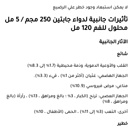
لا يمكن استبعاد وجود خطر علي الرضيع
تأثيرات جانبية لدواء
جابتين 250 مجم / 5 مل
محلول للفم 120 مل
الآثار الجانبية
شائع
القلب والأوعية الدموية: وذمة محيطية (1.7٪ إلى 8.3٪)
الجهاز الهضمي: غثيان (أكثر من 1٪) ، قيء (3.3٪).
مناعي: مرض فيروسي (10.9٪)
الجهاز العصبي: ترنح (الكبار ، 3٪ ؛ بالغ ومراهق ، 13٪) ، رأرأة (بالغ
ومراهق ، 8٪)
أخرى: التعب (3٪ إلى 11٪) ، الحمى (الأطفال ، 10٪)
خطير