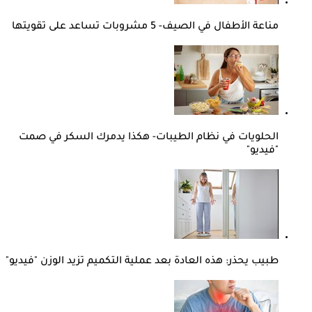
مناعة الأطفال في الصيف- 5 مشروبات تساعد على تقويتها
الحلويات في نظام الطيبات- هكذا يدمرك السكر في صمت
"فيديو"
طبيب يحذر: هذه العادة بعد عملية التكميم تزيد الوزن "فيديو"