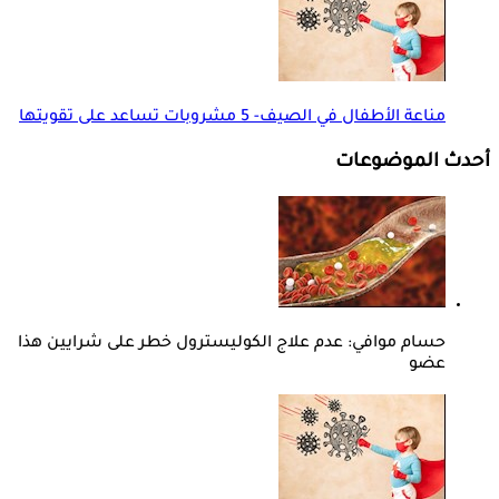
مناعة الأطفال في الصيف- 5 مشروبات تساعد على تقويتها
أحدث الموضوعات
حسام موافي: عدم علاج الكوليسترول خطر على شرايين هذا
عضو