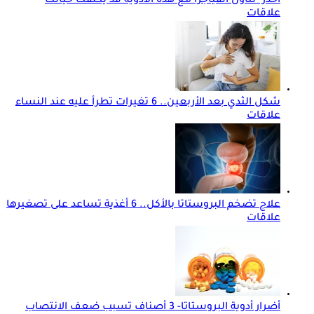
احذر- تناول الفياجرا مع هذه الأدوية قد يكلفك حياتك
علاقات
شكل الثدي بعد الأربعين.. 6 تغيرات تطرأ عليه عند النساء
علاقات
علاج تضخم البروستاتا بالأكل.. 6 أغذية تساعد على تصغيرها
علاقات
أضرار أدوية البروستاتا- 3 أصناف تسبب ضعف الانتصاب