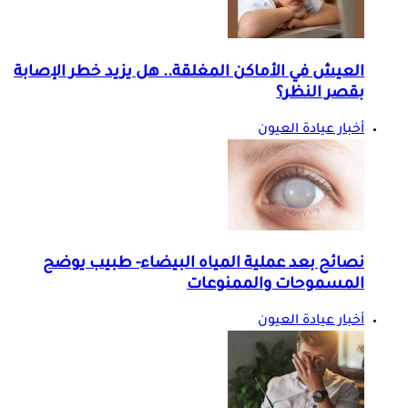
العيش في الأماكن المغلقة.. هل يزيد خطر الإصابة
بقصر النظر؟
أخبار عيادة العيون
نصائح بعد عملية المياه البيضاء- طبيب يوضح
المسموحات والممنوعات
أخبار عيادة العيون