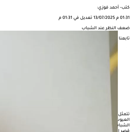
كتب- أحمد فوزي:
01:31 م
13/07/2025
تعديل في 01:31 م
ضعف النظر عند الشباب
تابعنا على
تتمثل أكثر الأسباب التي تؤدي إلى ضعف النظر عند الشباب، في
العيوب الإنكسارية مثل قصر أو طول النظر، بالذات في فترة
الشباب أو إهمال النظارة الطبية، الموصوفة للحماية من طول أو
قصر النظر، أما عند الأطفال، فقد تولد أطفال بمشاكل وعيوب