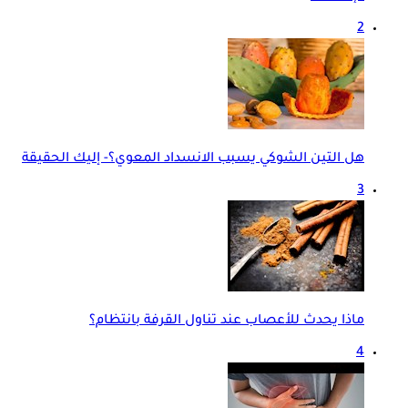
2
هل التين الشوكي يسبب الانسداد المعوي؟- إليك الحقيقة
3
ماذا يحدث للأعصاب عند تناول القرفة بانتظام؟
4