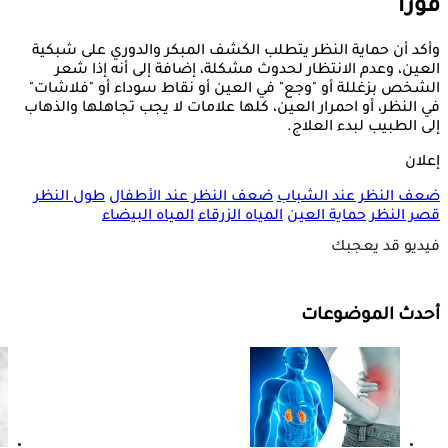
فورا
وأكد أن حماية النظر يتطلب الكشف المبكر والدوري على شبكية
العين، وعدم الانتظار لحدوث مشكلة، إضافة إلى أنه إذا شعر
الشخص بزغللة أو "وجع" في العين أو نقاط سوداء أو "فلاشات"
في النظر، أو احمرار العين، كلها علامات لا يجب تجاهلها والذهاب
إلى الطبيب لبدء العلاج.
إعلان
ضعف النظر عند الشباب
ضعف النظر عند الأطفال
طول النظر
قصر النظر
حماية العين
المياه الزرقاء
المياه البيضاء
فيديو قد يعجبك
أحدث الموضوعات