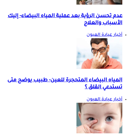
عدم تحسن الرؤية بعد عملية المياه البيضاء- إليك
الأسباب والعلاج
أخبار عيادة العيون
المياه البيضاء المتحجرة للعين- طبيب يوضح متى
تستدعي القلق ؟
أخبار عيادة العيون