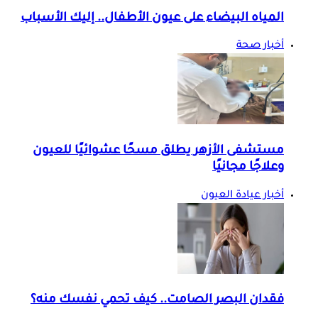
المياه البيضاء على عيون الأطفال.. إليك الأسباب
أخبار صحة
مستشفى الأزهر يطلق مسحًا عشوائيًا للعيون
وعلاجًا مجانيًا
أخبار عيادة العيون
فقدان البصر الصامت.. كيف تحمي نفسك منه؟