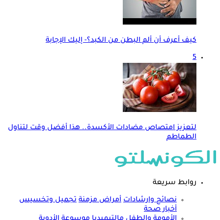
كيف أعرف أن ألم البطن من الكبد؟- إليك الإجابة
5
لتعزيز امتصاص مضادات الأكسدة.. هذا أفضل وقت لتناول
الطماطم
روابط سريعة
نصائح وارشادات
أمراض مزمنة
تجميل وتخسيس
أخبار صحة
الأمومة والطفل
مالتيميديا
موسوعة الأدوية