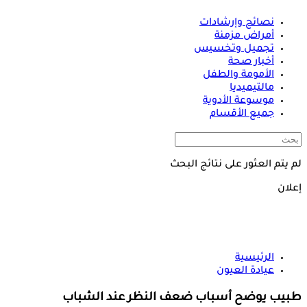
نصائح وإرشادات
أمراض مزمنة
تجميل وتخسيس
أخبار صحة
الأمومة والطفل
مالتيميديا
موسوعة الأدوية
جميع الأقسام
لم يتم العثور على نتائج البحث
إعلان
الرئيسية
عيادة العيون
طبيب يوضح أسباب ضعف النظر عند الشباب