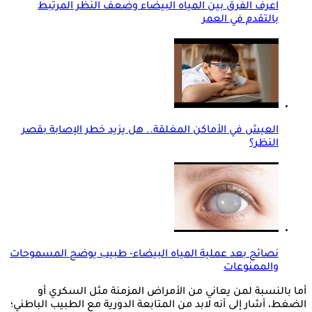
اعرف الفرق بين المياه البيضاء وضعف النظر المرتبط
بالتقدم في العمر
العيش في الأماكن المغلقة.. هل يزيد خطر الإصابة بقصر
النظر؟
نصائح بعد عملية المياه البيضاء- طبيب يوضح المسموحات
والممنوعات
أما بالنسبة لمن يعاني من الأمراض المزمنة مثل السكري أو
الضغط، أشار إلى أنه لابد من المتابعة الدورية مع الطبيب الباطني؛