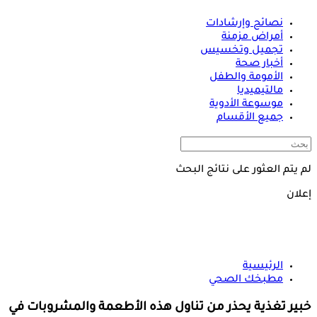
نصائح وإرشادات
أمراض مزمنة
تجميل وتخسيس
أخبار صحة
الأمومة والطفل
مالتيميديا
موسوعة الأدوية
جميع الأقسام
لم يتم العثور على نتائج البحث
إعلان
الرئيسية
مطبخك الصحي
خبير تغذية يحذر من تناول هذه الأطعمة والمشروبات في