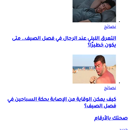
نصائح
التعرق الليلي عند الرجال في فصل الصيف.. متى
يكون خطيرًا؟
نصائح
كيف يمكن الوقاية من الإصابة بحكة السباحين في
فصل الصيف؟
صحتك بالأرقام