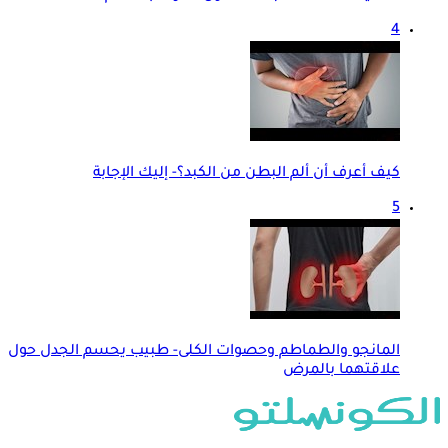
4
كيف أعرف أن ألم البطن من الكبد؟- إليك الإجابة
5
المانجو والطماطم وحصوات الكلى- طبيب يحسم الجدل حول
علاقتهما بالمرض