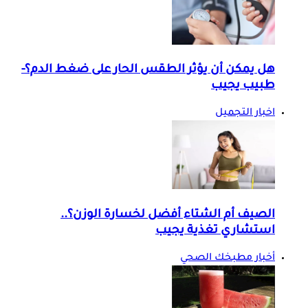
هل يمكن أن يؤثر الطقس الحار على ضغط الدم؟-
طبيب يجيب
اخبار التجميل
الصيف أم الشتاء أفضل لخسارة الوزن؟..
استشاري تغذية يجيب
أخبار مطبخك الصحي