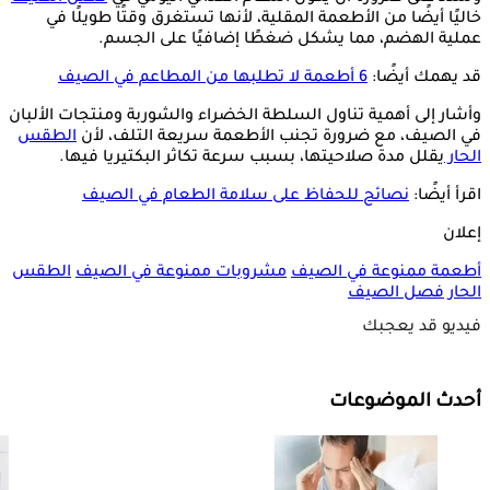
خاليًا أيضًا من الأطعمة المقلية، لأنها تستغرق وقتًا طويلًا في
عملية الهضم، مما يشكل ضغطًا إضافيًا على الجسم.
قد يهمك أيضًا:
6 أطعمة لا تطلبها من المطاعم في الصيف
وأشار إلى أهمية تناول السلطة الخضراء والشوربة ومنتجات الألبان
في الصيف، مع ضرورة تجنب الأطعمة سريعة التلف، لأن
الطقس
الحار
يقلل مدة صلاحيتها، بسبب سرعة تكاثر البكتيريا فيها.
اقرأ أيضًا:
نصائح للحفاظ على سلامة الطعام في الصيف
إعلان
أطعمة ممنوعة في الصيف
مشروبات ممنوعة في الصيف
الطقس
الحار
فصل الصيف
فيديو قد يعجبك
أحدث الموضوعات