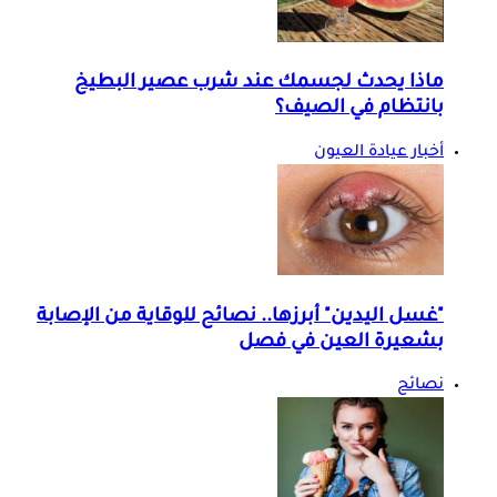
ماذا يحدث لجسمك عند شرب عصير البطيخ
بانتظام في الصيف؟
أخبار عيادة العيون
"غسل اليدين" أبرزها.. نصائح للوقاية من الإصابة
بشعيرة العين في فصل
نصائح