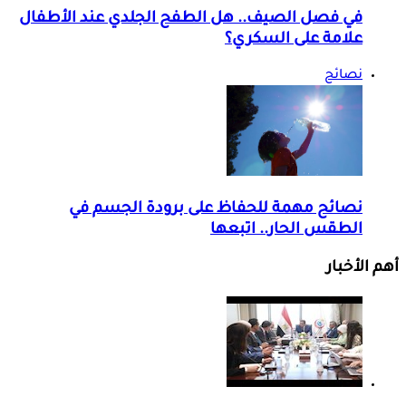
في فصل الصيف.. هل الطفح الجلدي عند الأطفال
علامة على السكري؟
نصائح
نصائح مهمة للحفاظ على برودة الجسم في
الطقس الحار.. اتبعها
أهم الأخبار