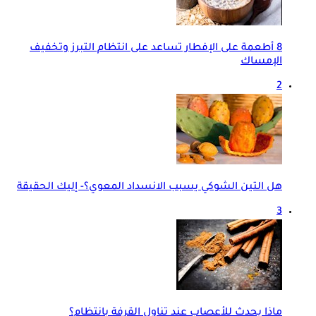
8 أطعمة على الإفطار تساعد على انتظام التبرز وتخفيف
الإمساك
2
هل التين الشوكي يسبب الانسداد المعوي؟- إليك الحقيقة
3
ماذا يحدث للأعصاب عند تناول القرفة بانتظام؟