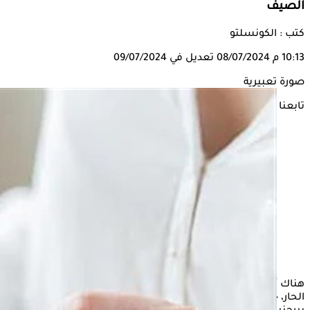
الصيف
كتب : الكونسلتو
10:13 م
08/07/2024
تعديل في 09/07/2024
صورة تعبيرية
تابعنا على
هناك أطعمة ومشروبات يجب التوقف عن تناولها في الطقس
الحار، حفاظًا على سلامة الجسم، حسبما ذكر الدكتور أليكسي