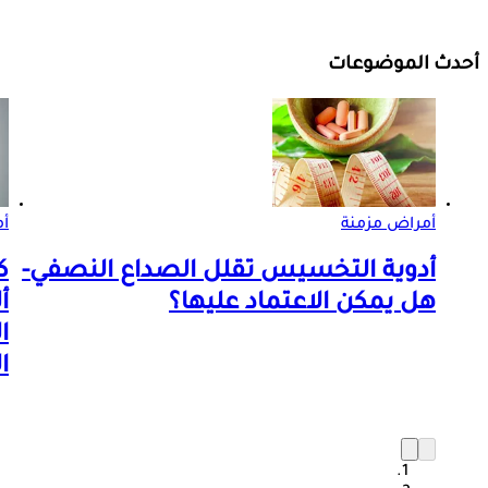
أحدث الموضوعات
أمراض مزمنة
أم
أدوية التخسيس تقلل الصداع النصفي-
ك
هل يمكن الاعتماد عليها؟
أ
ا
ا