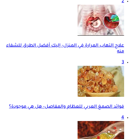
2
علاج التهاب المرارة في المنزل- إليك أفضل الطرق للشفاء
منه
3
فوائد الصمغ العربي للعظام والمفاصل- هل هي موجودة؟
4