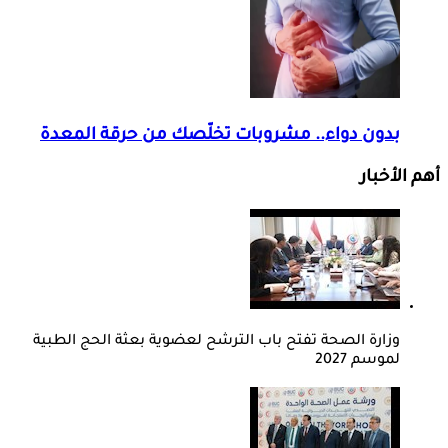
بدون دواء.. مشروبات تخلّصك من حرقة المعدة
أهم الأخبار
وزارة الصحة تفتح باب الترشح لعضوية بعثة الحج الطبية
لموسم 2027