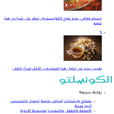
حسام موافي: عدم علاج الكوليسترول خطر على شرايين هذا
عضو
5
طبيب يحذر من تناول هذا المشروب: الأكثر ضررًا بالكلى
روابط سريعة
نصائح وارشادات
أمراض مزمنة
تجميل وتخسيس
أخبار صحة
الأمومة والطفل
مالتيميديا
موسوعة الأدوية