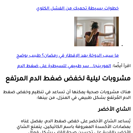
خطوات بسيطة تحميك من الفشل الكلوي
ما سبب الدوخة بعد الإفطار في رمضان؟ طبيب يوضح
اقرأ أيضًا:
المورينجا.. سر طبيعي للسيطرة على ضغط الدم
مشروبات ليلية لخفض ضغط الدم المرتفع
هناك مشروبات صحية يمكنها أن تساعد في تنظيم وخفض ضغط
الدم المُرتفع بشكل طبيعي في المنزل، من بينها:
الشاي الأخضر
يُساعد الشاي الأخضر على خفض ضغط الدم، بفضل غناه
بمضادات الأكسدة المعروفة باسم الكاتيكين، يتمتع الشاي