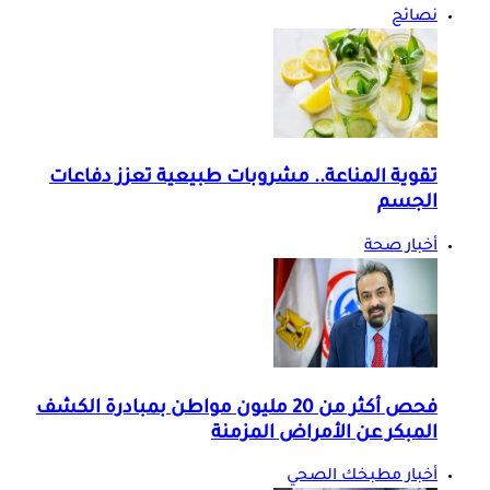
نصائح
تقوية المناعة.. مشروبات طبيعية تعزز دفاعات
الجسم
أخبار صحة
فحص أكثر من 20 مليون مواطن بمبادرة الكشف
المبكر عن الأمراض المزمنة
أخبار مطبخك الصحي