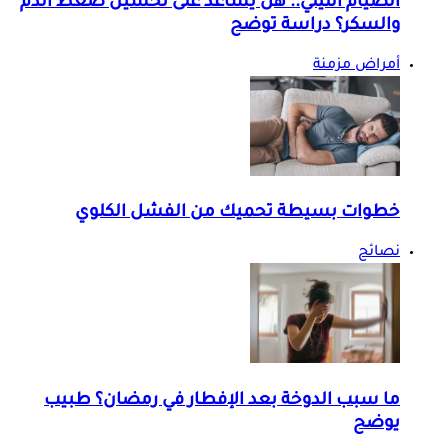
الصيام الليلي.. هل يساعد على تحسين ضغط الدم
والسكر؟ دراسة توضح
أمراض مزمنة
خطوات بسيطة تحميك من الفشل الكلوي
نصائح
ما سبب الدوخة بعد الإفطار في رمضان؟ طبيب
يوضح