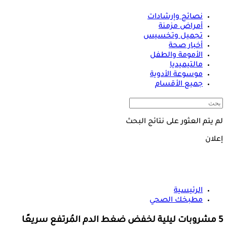
نصائح وإرشادات
أمراض مزمنة
تجميل وتخسيس
أخبار صحة
الأمومة والطفل
مالتيميديا
موسوعة الأدوية
جميع الأقسام
لم يتم العثور على نتائج البحث
إعلان
الرئيسية
مطبخك الصحي
5 مشروبات ليلية لخفض ضغط الدم المُرتفع سريعًا