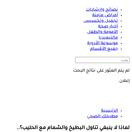
نصائح وإرشادات
أمراض مزمنة
تجميل وتخسيس
أخبار صحة
الأمومة والطفل
مالتيميديا
موسوعة الأدوية
جميع الأقسام
لم يتم العثور على نتائج البحث
إعلان
الرئيسية
مطبخك الصحي
لماذا لا ينبغي تناول البطيخ والشمام مع الحليب؟..