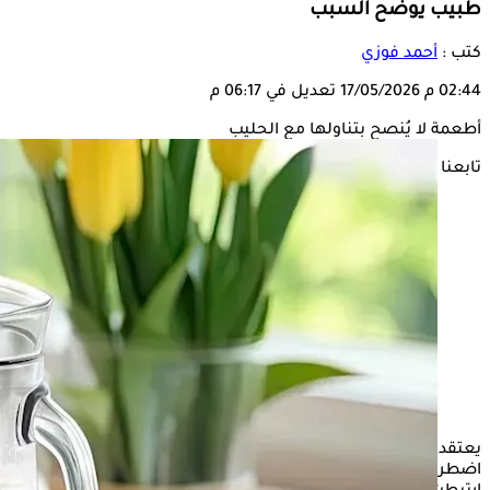
طبيب يوضح السبب
كتب :
أحمد فوزي
02:44 م
17/05/2026
تعديل في 06:17 م
أطعمة لا يُنصح بتناولها مع الحليب
تابعنا على
يعتقد كثيرون أن تناول
الحليب
مع بعض الأطعمة قد يسبب
اضطرابات هضمية أو يقلل من الاستفادة الغذائية، وهي أفكار