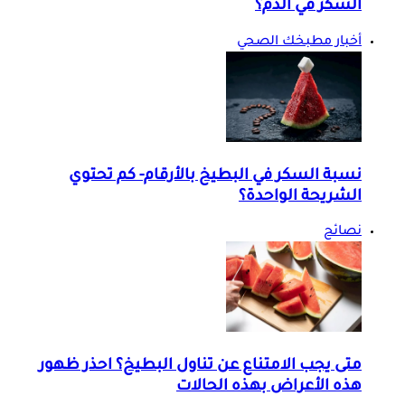
السكر في الدم؟
أخبار مطبخك الصحي
نسبة السكر في البطيخ بالأرقام- كم تحتوي
الشريحة الواحدة؟
نصائح
متى يجب الامتناع عن تناول البطيخ؟ احذر ظهور
هذه الأعراض بهذه الحالات