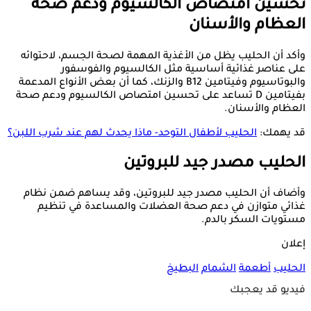
تحسين امتصاص الكالسيوم ودعم صحة
العظام والأسنان
وأكد أن الحليب يظل من الأغذية المهمة لصحة الجسم، لاحتوائه
على عناصر غذائية أساسية مثل الكالسيوم والفوسفور
والبوتاسيوم وفيتامين B12 والزنك، كما أن بعض الأنواع المدعمة
بفيتامين D تساعد على تحسين امتصاص الكالسيوم ودعم صحة
العظام والأسنان.
قد يهمك:
الحليب لأطفال التوحد- ماذا يحدث لهم عند شرب اللبن؟
الحليب مصدر جيد للبروتين
وأضاف أن الحليب مصدر جيد للبروتين، وقد يساهم ضمن نظام
غذائي متوازن في دعم صحة العضلات والمساعدة في تنظيم
مستويات السكر بالدم.
إعلان
الحليب
أطعمة
الشمام
البطيخ
فيديو قد يعجبك