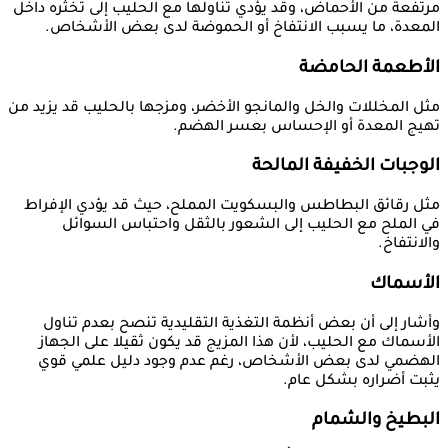
مرتفعة من الأحماض، وقد يؤدي تناولها مع الحليب إلى تخثره داخل
المعدة، ما يسبب الانتفاخ أو الحموضة لدى بعض الأشخاص.
الأطعمة الحامضة
مثل المخللات والخل والمانجو الأخضر، ومزجها بالحليب قد يزيد من
تهيج المعدة أو الإحساس بعسر الهضم.
الوجبات الخفيفة المالحة
مثل رقائق البطاطس والبسكويت المملح، حيث قد يؤدي الإفراط
في الملح مع الحليب إلى الشعور بالثقل واحتباس السوائل
والانتفاخ.
الأسماك
وأشار إلى أن بعض أنظمة التغذية التقليدية تنصح بعدم تناول
الأسماك مع الحليب، لأن هذا المزيج قد يكون ثقيلا على الجهاز
الهضمي لدى بعض الأشخاص، رغم عدم وجود دليل علمي قوي
يثبت أضراره بشكل عام.
البطيخ والشمام