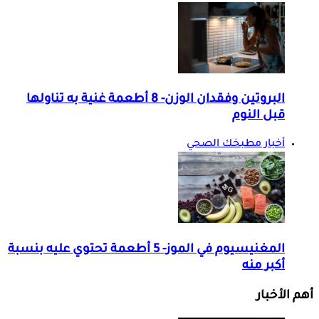
البروتين وفقدان الوزن- 8 أطعمة غنية به تناولها
قبل النوم
أخبار مطبخك الصحي
المغنيسيوم في الموز- 5 أطعمة تحتوي عليه بنسبة
أكبر منه
أهم الأخبار