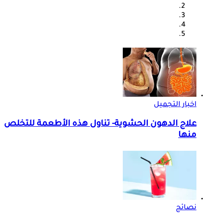
اخبار التجميل
علاج الدهون الحشوية- تناول هذه الأطعمة للتخلص
منها
نصائح