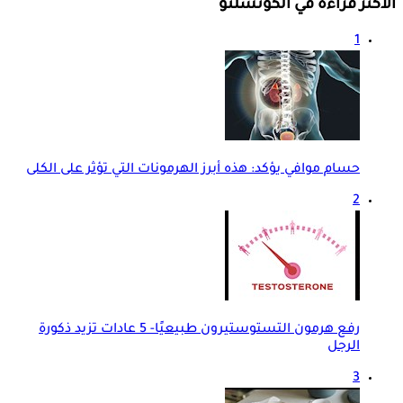
الأكثر قراءة في الكونسلتو
1
حسام موافي يؤكد: هذه أبرز الهرمونات التي تؤثر على الكلى
2
رفع هرمون التستوستيرون طبيعيًا- 5 عادات تزيد ذكورة
الرجل
3