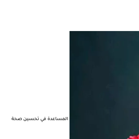
البعض بفوائد صحية متعددة، من بينها المساعدة في تحسين صحة