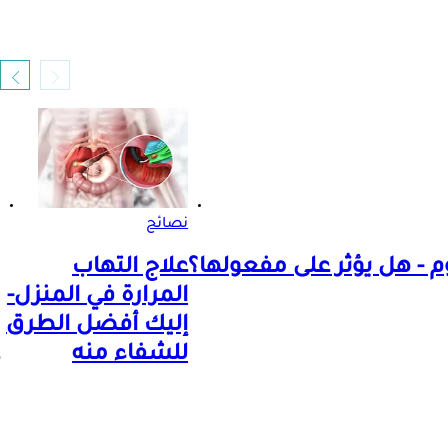
نصائح
- هل يؤثر على مفعولها؟
علاج التهاب
المرارة في المنزل-
إليك أفضل الطرق
للشفاء منه