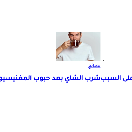
نصائح
 على السبب
شرب الشاي بعد حبوب المغنيسيوم 