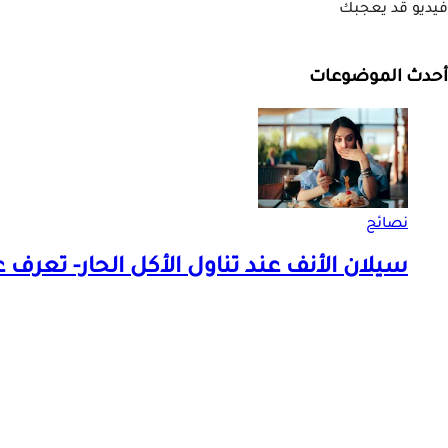
فيديو قد يعجبك
أحدث الموضوعات
نصائح
سيلان الأنف عند تناول الأكل الحار- تعرف