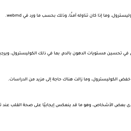
ول، وما إذا كان تناوله آمنًا، وذلك بحسب ما ورد في webmd.
 في تحسين مستويات الدهون بالدم، بما في ذلك الكوليسترول، ويرجع 
ي خفض الكوليسترول، وما زالت هناك حاجة إلى مزيد من الدراسات.
بعض الأشخاص، وهو ما قد ينعكس إيجابيًا على صحة القلب عند تناول