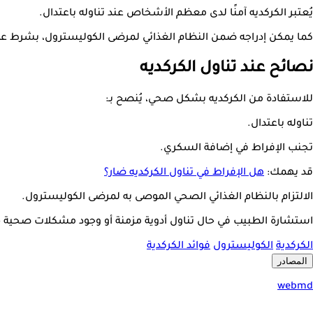
يُعتبر الكركديه آمنًا لدى معظم الأشخاص عند تناوله باعتدال.
كما يمكن إدراجه ضمن النظام الغذائي لمرضى الكوليسترول، بشرط عدم 
نصائح عند تناول الكركديه
للاستفادة من الكركديه بشكل صحي، يُنصح بـ:
تناوله باعتدال.
تجنب الإفراط في إضافة السكري.
قد يهمك:
هل الإفراط في تناول الكركديه ضار؟
الالتزام بالنظام الغذائي الصحي الموصى به لمرضى الكوليسترول.
استشارة الطبيب في حال تناول أدوية مزمنة أو وجود مشكلات صحية 
الكركدية
الكوليسترول
فوائد الكركدية
المصادر
webmd