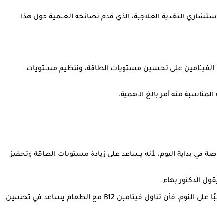
 كان لنا حديث مع الدكتور بهاء ناجي، استشاري التغذية العلاجية، الذي قدم نصائحه العلمية حول هذا
ية، ويعمل هذا الفيتامين على تحسين مستويات الطاقة، وتنظيم مستويات
بتناوله في الصباح، خاصة في بداية اليوم، لأنه يساعد على زيادة مستويات الطاقة وتحفيز
أما إذا كان الشخص يعاني من مشكلات في النوم، فيفضل تجنب تناوله في المساء، حيث يمكن أن يؤدي إلى زيادة النشاط وبالتالي التأثير سلبًا على النوم، فأن تناول فيتامين B12 مع الطعام يساعد في تحسين