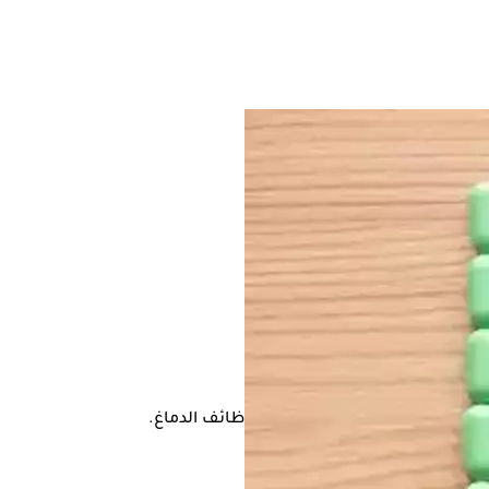
دم الحمراء، بالإضافة إلى تحسين وظائف الدماغ.