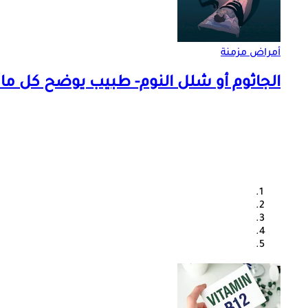
أمراض مزمنة
الجاثوم أو شلل النوم- طبيب يوضح كل ما ت