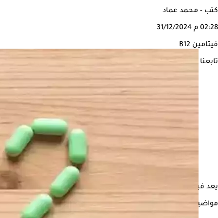
كتب - محمد عماد
02:28 م
31/12/2024
فيتامين B12
تابعنا على
يعد فيتامين
B12
من الفيتامينات الأساسية التي يحتاجها الجسم للعدي
مواضيع ذات صلة