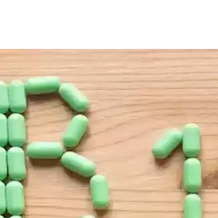
د من الوظائف الحيوية مثل دعم صحة الأعصاب، وتحفيز إنتاج خلايا ال