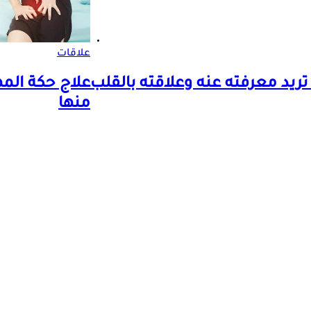
علاقات
ريد معرفته عنه وعلاقته بالقلب
منها