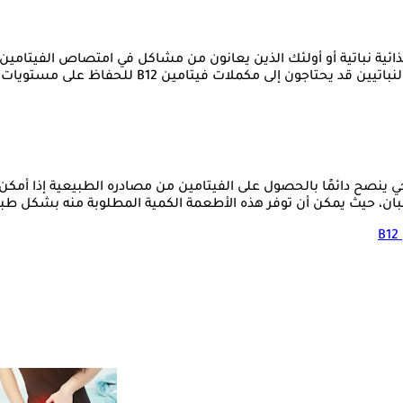
فيتامين B12 للحفاظ على مستويات طبيعية من هذا الفيتامين".
ألبان، حيث يمكن أن توفر هذه الأطعمة الكمية المطلوبة منه بشكل طب