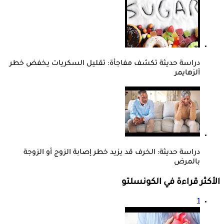
دراسة حديثة تكشف مفاجأة: تقليل السكريات يخفض خطر
ألزهايمر
دراسة حديثة: الخرف قد يزيد خطر إصابة الزوج أو الزوجة
بالمرض
الأكثر قراءة في الكونسلتو
1