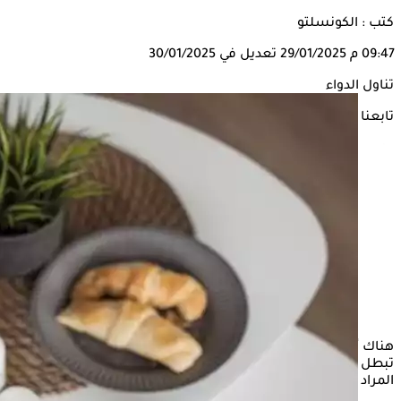
كتب : الكونسلتو
09:47 م
29/01/2025
تعديل في 30/01/2025
تناول الدواء
تابعنا على
هناك أطعمة ومشروبات يجب عدم تناولها بجانب الأدوية، لأنها قد
تبطل مفعولها بالجسم، مما يؤدي إلى عدم الشفاء من المرض
المراد علاجه، حسبما ذكرت الممرضة الممارسة، لوري بول.