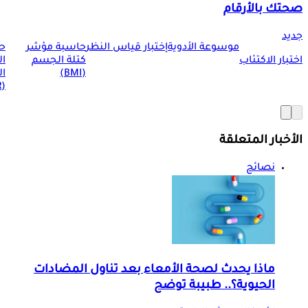
صحتك بالأرقام
جديد
موسوعة الأدوية
إختبار قياس النظر
حاسبة مؤشر
ح
اختبار الاكتئاب
كتلة الجسم
ا
(BMI)
ال
(BMR)
الأخبار المتعلقة
نصائح
ماذا يحدث لصحة الأمعاء بعد تناول المضادات
الحيوية؟.. طبيبة توضح