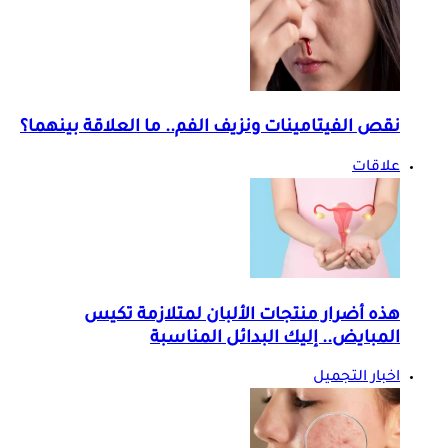
نقص الفيتامينات ونزيف الفم.. ما العلاقة بينهما؟
علاقات
هذه أضرار منتجات الألبان لمتلازمة تكيس
المبايض.. إليك البدائل المناسبة
اخبار التجميل