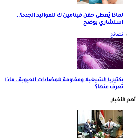
لماذا يُعطى حقن فيتامين ك للمواليد الجدد؟..
استشاري يوضح
نصائح
بكتيريا الشيغيلا ومقاومة للمضادات الحيوية.. ماذا
تعرف عنها؟
أهم الأخبار