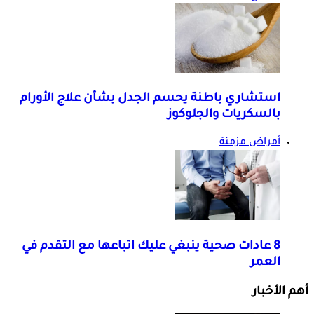
استشاري باطنة يحسم الجدل بشأن علاج الأورام
بالسكريات والجلوكوز
أمراض مزمنة
8 عادات صحية ينبغي عليك اتباعها مع التقدم في
العمر
أهم الأخبار