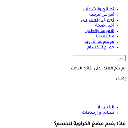
نصائح وإرشادات
أمراض مزمنة
تجميل وتخسيس
أخبار صحة
الأمومة والطفل
مالتيميديا
موسوعة الأدوية
جميع الأقسام
لم يتم العثور على نتائج البحث
إعلان
الرئيسية
نصائح و إرشادات
ماذا يقدم مضغ الكراوية للجسم؟