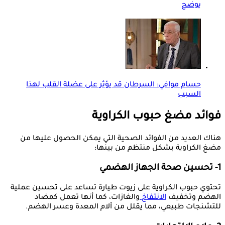
يوضح
حسام موافي: السرطان قد يؤثر على عضلة القلب لهذا
السبب
فوائد مضغ حبوب الكراوية
هناك العديد من الفوائد الصحية التي يمكن الحصول عليها من
مضغ الكراوية بشكل منتظم من بينها:
1- تحسين صحة الجهاز الهضمي
تحتوي حبوب الكراوية على زيوت طيارة تساعد على تحسين عملية
الهضم وتخفيف
الانتفاخ
والغازات، كما أنها تعمل كمضاد
للتشنجات طبيعي، مما يقلل من آلام المعدة وعسر الهضم.