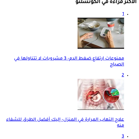
الأكثر قراءة في الكونسلتو
1
ممنوعات ارتفاع ضغط الدم- 3 مشروبات لا تتناولها في
الصباح
2
علاج التهاب المرارة في المنزل- إليك أفضل الطرق للشفاء
منه
3