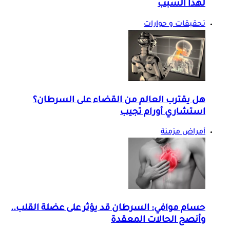
لهذا السبب
تحقيقات و حوارات
هل يقترب العالم من القضاء على السرطان؟
استشاري أورام تجيب
أمراض مزمنة
حسام موافي: السرطان قد يؤثر على عضلة القلب..
وأنصح الحالات المعقدة