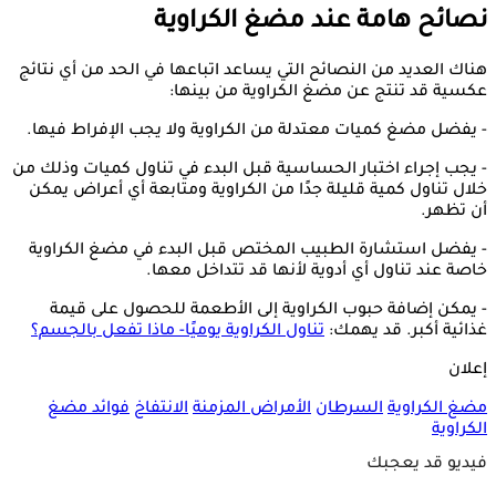
نصائح هامة عند مضغ الكراوية
هناك العديد من النصائح التي يساعد اتباعها في الحد من أي نتائج
عكسية قد تنتج عن مضغ الكراوية من بينها:
- يفضل مضغ كميات معتدلة من الكراوية ولا يجب الإفراط فيها.
- يجب إجراء اختبار الحساسية قبل البدء في تناول كميات وذلك من
خلال تناول كمية قليلة جدًا من الكراوية ومتابعة أي أعراض يمكن
أن تظهر.
- يفضل استشارة الطبيب المختص قبل البدء في مضغ الكراوية
خاصة عند تناول أي أدوية لأنها قد تتداخل معها.
- يمكن إضافة حبوب الكراوية إلى الأطعمة للحصول على قيمة
غذائية أكبر. قد يهمك:
تناول الكراوية يوميًا- ماذا تفعل بالجسم؟
إعلان
مضغ الكراوية
السرطان
الأمراض المزمنة
الانتفاخ
فوائد مضغ
الكراوية
فيديو قد يعجبك