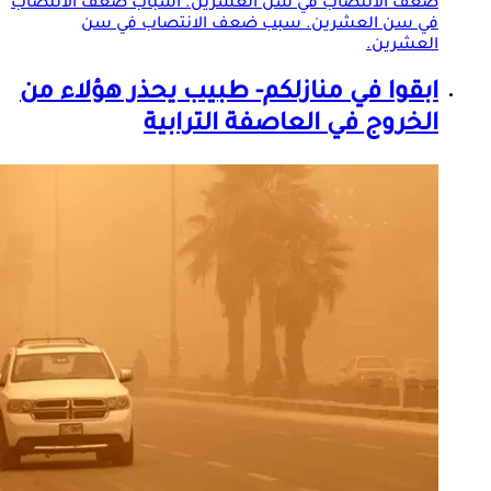
ضعف الانتصاب في سن العشرين. أسباب ضعف الانتصاب
في سن العشرين. سبب ضعف الانتصاب في سن
العشرين.
ابقوا في منازلكم- طبيب يحذر هؤلاء من
الخروج في العاصفة الترابية