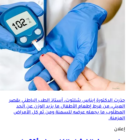
حذرت الدكتورة إيناس شلتوت، أستاذ الطب الباطني بقصر
العيني، من فرط إطعام الأطفال ما يزيد الوزن عن الحد
المطلوب ما يجعله عرضه للسمنة ومن ثم كل
الأمراض
المزمنة
.
إعلان