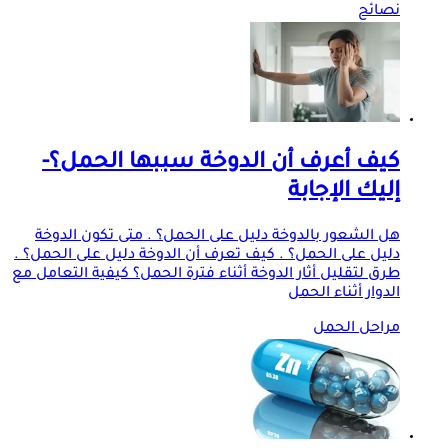
نصائح
كيف أعرف أن الدوخة سببها الحمل؟-
إليك الإجابة
هل الشعور بالدوخة دليل على الحمل؟ . متى تكون الدوخة
دليل على الحمل؟ . كيف تعرف أن الدوخة دليل على الحمل؟ .
طرق لتقليل أثار الدوخة أثناء فترة الحمل؟ كيفية التعامل مع
الدوار أثناء الحمل
مراحل الحمل