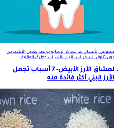
تسوس الأسنان قد تحدث الإصابة به عند بعض الأشخاص
دون تناول السكريات. إليك الأسباب وطرق الوقاية.
لعشاق الأرز الأبيض- 7 أسباب تجعل
الأرز البني أكثر فائدة منه