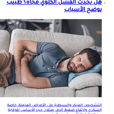
هل يحدث الفشل الكلوي فجأة؟ طبيب
يوضح الأسباب
التشخيص المبكر والسيطرة على
الأمراض المزمنة
، خاصة
السكري وارتفاع ضغط الدم، يمثلان حجر الأساس للوقاية