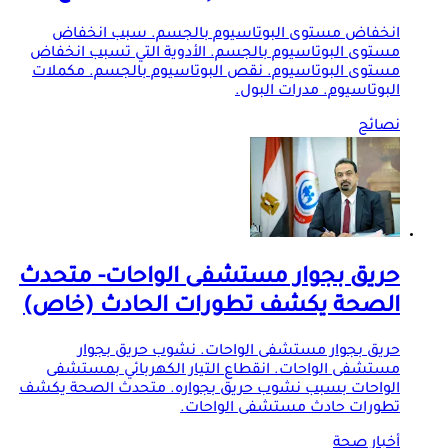
انخفاض مستوى البوتاسيوم بالجسم. سبب انخفاض
مستوى البوتاسيوم بالجسم. الأدوية التي تسبب انخفاض
مستوى البوتاسيوم. نقص البوتاسيوم بالجسم. مكملات
البوتاسيوم. مدرات البول.
نصائح
حريق بجوار مستشفى الواحات- متحدث
الصحة يكشف تطورات الحادث (خاص)
حريق بجوار مستشفى الواحات. نشوب حريق بجوار
مستشفى الواحات. انقطاع التيار الكهربائي بمستشفى
الواحات بسبب نشوب حريق بجواره. متحدث الصحة يكشف
تطورات حادث مستشفى الواحات.
أخبار صحة