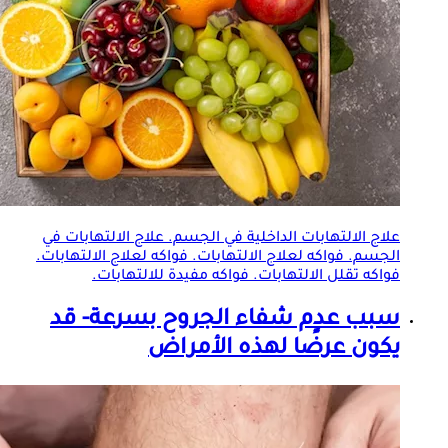
علاج الالتهابات الداخلية في الجسم. علاج الالتهابات في
الجسم. فواكه لعلاج الالتهابات. فواكه لعلاج الالتهابات.
فواكه تقلل الالتهابات. فواكه مفيدة للالتهابات.
سبب عدم شفاء الجروح بسرعة- قد
يكون عرضًا لهذه الأمراض