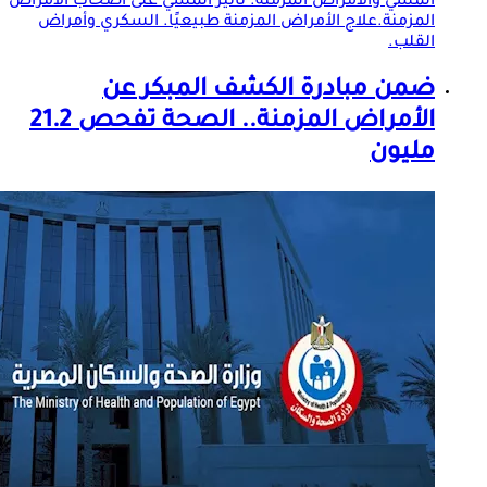
المشي و
الأمراض المزمنة
. تأثير المشي على أصحاب
الأمراض
المزمنة
.علاج
الأمراض المزمنة
طبيعيًا. السكري وأمراض
القلب.
ضمن مبادرة الكشف المبكر عن
الأمراض المزمنة
.. الصحة تفحص 21.2
مليون