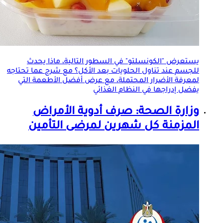
يستعرض "الكونسلتو" في السطور التالية، ماذا يحدث
للجسم عند تناول الحلويات بعد الأكل؟ مع شرح عما تحتاجه
لمعرفة الأضرار المحتملة، مع عرض أفضل الأطعمة التي
يفضل إدراجها في النظام الغذائي
وزارة الصحة: صرف أدوية
الأمراض
المزمنة
كل شهرين لمرضى التأمين