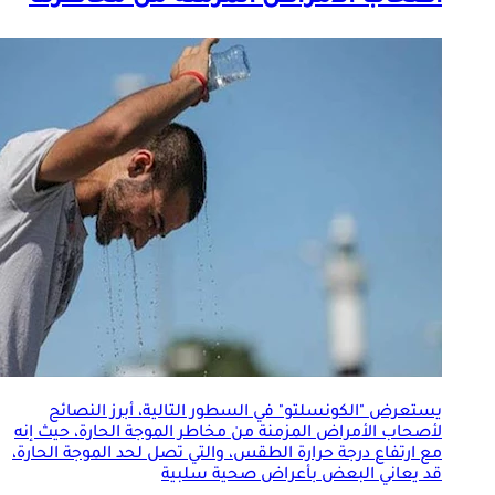
يستعرض "الكونسلتو" في السطور التالية، أبرز النصائح
لأصحاب
الأمراض المزمنة
من مخاطر الموجة الحارة، حيث إنه
مع ارتفاع درجة حرارة الطقس، والتي تصل لحد الموجة الحارة،
قد يعاني البعض بأعراض صحية سلبية