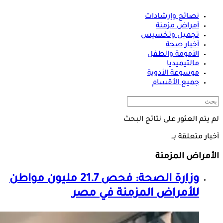
نصائح وإرشادات
أمراض مزمنة
تجميل وتخسيس
أخبار صحة
الأمومة والطفل
مالتيميديا
موسوعة الأدوية
جميع الأقسام
لم يتم العثور على نتائج البحث
أخبار متعلقة بــ
الأمراض المزمنة
وزارة الصحة: فحص 21.7 مليون مواطن
للأمراض المزمنة في مصر