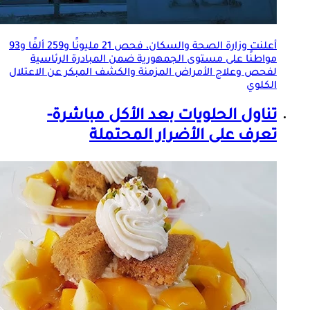
أعلنت وزارة الصحة والسكان، فحص 21 مليونًا و259 ألفًا و93
مواطنًا على مستوى الجمهورية ضمن المبادرة الرئاسية
لفحص وعلاج
الأمراض المزمنة
والكشف المبكر عن الاعتلال
الكلوي
تناول الحلويات بعد الأكل مباشرة-
تعرف على الأضرار المحتملة