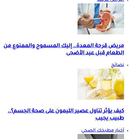
أمراض مزمنة
مريض قرحة المعدة.. إليك المسموح والممنوع من
الطعام قبل عيد الأضحى
نصائح
كيف يؤثر تناول عصير الليمون على صحة الجسم؟..
طبيب يجيب
أخبار مطبخك الصحي