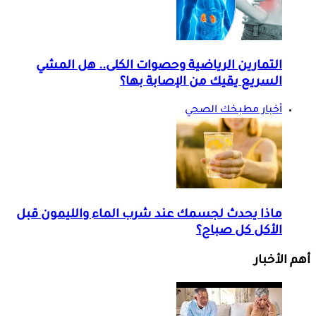
التمارين الرياضية وحصوات الكلى.. هل المشي
السريع يقيك من الإصابة بها؟
أخبار مطبخك الصحي
ماذا يحدث لجسمك عند شرب الماء والليمون قبل
الأكل كل صباح؟
أهم الأخبار