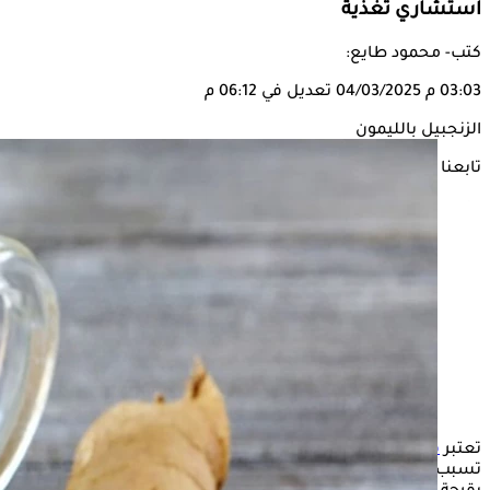
استشاري تغذية
كتب- محمود طايع:
03:03 م
04/03/2025
تعديل في 06:12 م
الزنجبيل بالليمون
تابعنا على
تعتبر
قرحة المعدة
من أكثر الأمراض شيوعًا بين الأشخاص، والتي
تسبب الكثير من الإزعاج وعدم الراحة، ويسعى العديد من المصابين