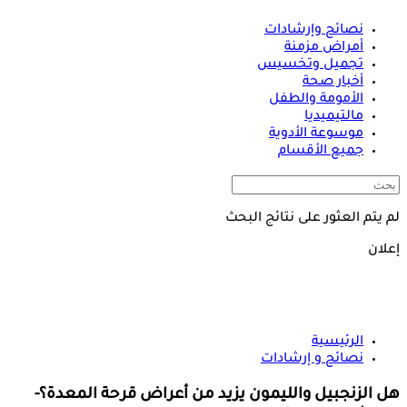
نصائح وإرشادات
أمراض مزمنة
تجميل وتخسيس
أخبار صحة
الأمومة والطفل
مالتيميديا
موسوعة الأدوية
جميع الأقسام
لم يتم العثور على نتائج البحث
إعلان
الرئيسية
نصائح و إرشادات
هل الزنجبيل والليمون يزيد من أعراض قرحة المعدة؟-