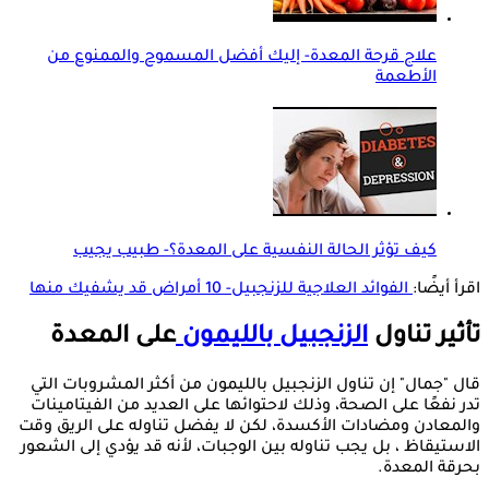
علاج قرحة المعدة- إليك أفضل المسموح والممنوع من
الأطعمة
كيف تؤثر الحالة النفسية على المعدة؟- طبيب يجيب
اقرأ أيضًا:
الفوائد العلاجية للزنجبيل- 10 أمراض قد يشفيك منها
تأثير تناول
الزنجبيل بالليمون
على المعدة
قال "جمال" إن تناول الزنجبيل بالليمون من أكثر المشروبات التي
تدر نفعًا على الصحة، وذلك لاحتوائها على العديد من الفيتامينات
والمعادن ومضادات الأكسدة، لكن لا يفضل تناوله على الريق وقت
الاستيقاظ ، بل يجب تناوله بين الوجبات، لأنه قد يؤدي إلى الشعور
بحرقة المعدة.