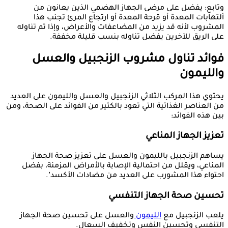
وتابع: يفضل على مرضى الجهاز الهضمي الذين يعانون من
ألتهابات المعدة أو قرحة المعدة أو ارتجاع المرئ تجنب هذا
المشروب لأنه قد يزيد من المضاعفات والأعراض، وإذا تم تناوله
على الريق للآخرين يفضل تناوله بنسب قليلة مخففة.
فوائد تناول مشروب الزنجبيل والعسل
والليمون
يحتوي هذا المركب الثلاثي الزنجبيل والعسل والليمون على العديد
من العناصر الغذائية التي تعود بالكثير من الفوائد على الصحة، ومن
بين هذه الفوائد:
تعزيز الجهاز المناعي
يساهم الزنجبيل بالليمون والعسل على تعزيز صحة الجهاز
المناعي، ويقلل من احتمالية الإصابة بالأمراض المزمنة، بفضل
احتواء هذا المشورب على العديد من مضادات الأكسد’.
تحسين صحة الجهاز التنفسي
يلعب الزنجبيل مع
الليمون
والعسل على تحسين صحة الجهاز
التنفسي وتحسين النفس وتخفيف السعال.