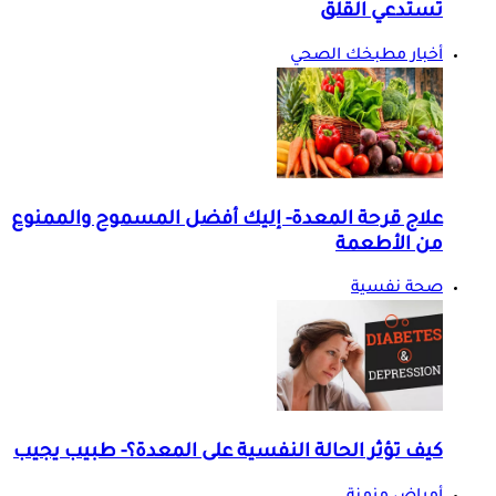
تستدعي القلق
أخبار مطبخك الصحي
علاج قرحة المعدة- إليك أفضل المسموح والممنوع
من الأطعمة
صحة نفسية
كيف تؤثر الحالة النفسية على المعدة؟- طبيب يجيب