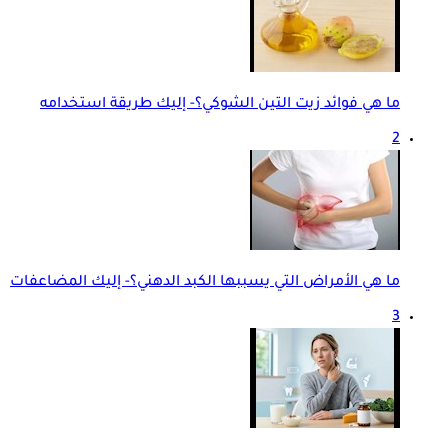
ما هي فوائد زيت التين الشوكي؟- إليك طريقة استخدامه
2
ما هي الأمراض التي يسببها الكبد الدهني؟- إليك المضاعفات
3