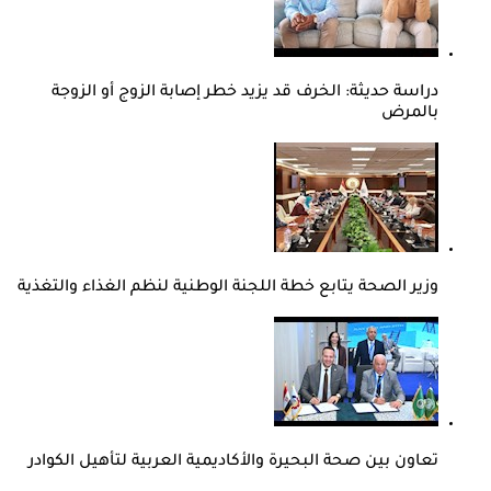
دراسة حديثة: الخرف قد يزيد خطر إصابة الزوج أو الزوجة
بالمرض
وزير الصحة يتابع خطة اللجنة الوطنية لنظم الغذاء والتغذية
تعاون بين صحة البحيرة والأكاديمية العربية لتأهيل الكوادر