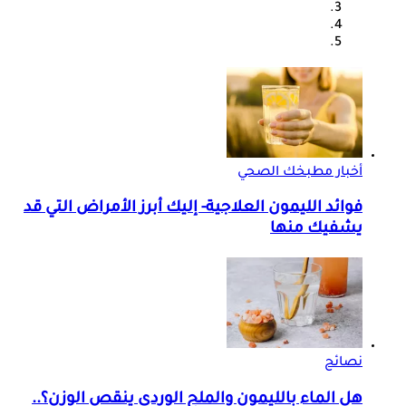
أخبار مطبخك الصحي
فوائد الليمون العلاجية- إليك أبرز الأمراض التي قد
يشفيك منها
نصائح
هل الماء بالليمون والملح الوردي ينقص الوزن؟..