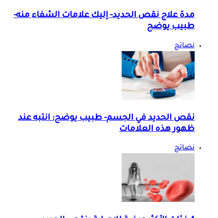
مدة علاج نقص الحديد- إليك علامات الشفاء منه-
طبيب يوضح
نصائح
نقص الحديد في الجسم- طبيب يوضح: انتبه عند
ظهور هذه العلامات
نصائح