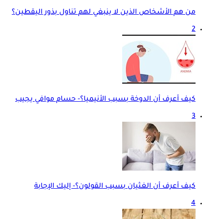
من هم الأشخاص الذين لا ينبغي لهم تناول بذور اليقطين؟
2
كيف أعرف أن الدوخة بسبب الأنيميا؟- حسام موافي يجيب
3
كيف أعرف أن الغثيان بسبب القولون؟- إليك الإجابة
4