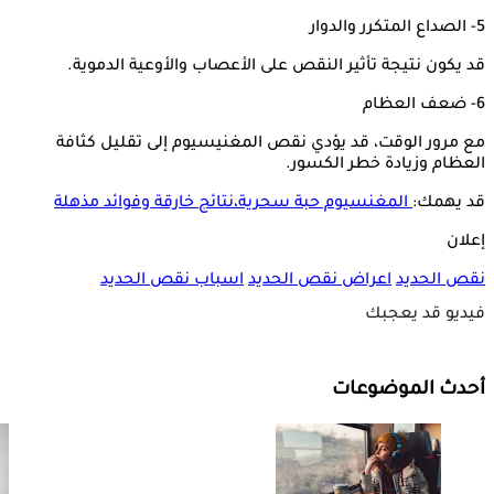
5- الصداع المتكرر والدوار
قد يكون نتيجة تأثير النقص على الأعصاب والأوعية الدموية.
6- ضعف العظام
مع مرور الوقت، قد يؤدي نقص المغنيسيوم إلى تقليل كثافة
العظام وزيادة خطر الكسور.
قد يهمك:
المغنسيوم حبة سحرية،نتائج خارقة وفوائد مذهلة
إعلان
نقص الحديد
اعراض نقص الحديد
اسباب نقص الحديد
فيديو قد يعجبك
أحدث الموضوعات