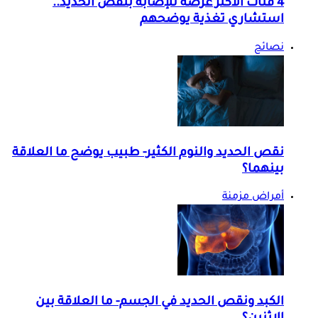
4 فئات الأكثر عرضة للإصابة بنقص الحديد..
استشاري تغذية يوضحهم
نصائح
نقص الحديد والنوم الكثير- طبيب يوضح ما العلاقة
بينهما؟
أمراض مزمنة
الكبد ونقص الحديد في الجسم- ما العلاقة بين