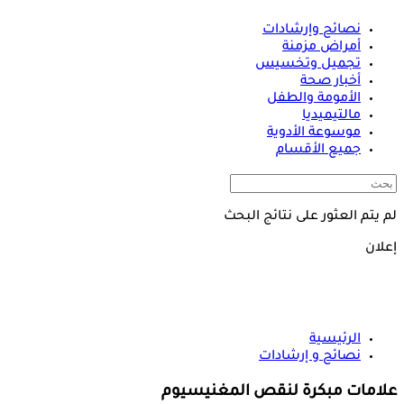
نصائح وإرشادات
أمراض مزمنة
تجميل وتخسيس
أخبار صحة
الأمومة والطفل
مالتيميديا
موسوعة الأدوية
جميع الأقسام
لم يتم العثور على نتائج البحث
إعلان
الرئيسية
نصائح و إرشادات
علامات مبكرة لنقص المغنيسيوم