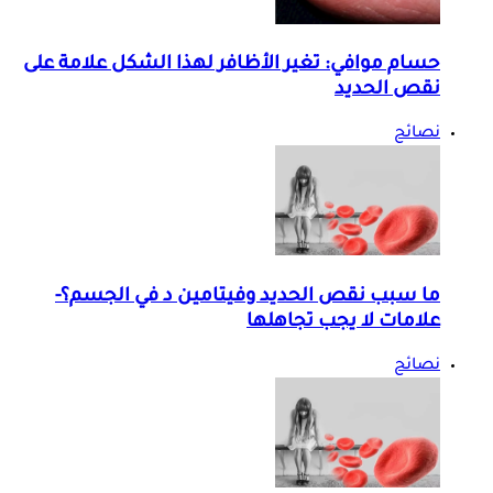
حسام موافي: تغير الأظافر لهذا الشكل علامة على
نقص الحديد
نصائح
ما سبب نقص الحديد وفيتامين د في الجسم؟-
علامات لا يجب تجاهلها
نصائح