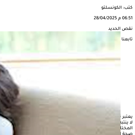
كتب: الكونسلتو
06:51 م
28/04/2025
نقص الحديد
تابعنا على
يعتبر نقص المغنيسيوم من المشكلات الصحية الشائعة التي قد
لا ينتبه لها كثيرون، رغم أهميته الحيوية لدعم وظائف الجسم
المختلفة، مثل تنظيم عمل العضلات والأعصاب والحفاظ على
صحة القلب والعظام.