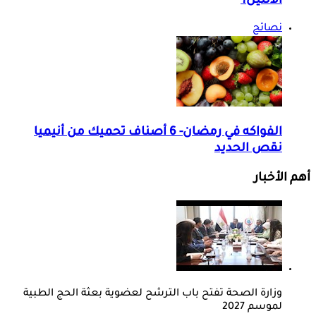
الاثنين؟
نصائح
الفواكه في رمضان- 6 أصناف تحميك من أنيميا
نقص الحديد
أهم الأخبار
وزارة الصحة تفتح باب الترشح لعضوية بعثة الحج الطبية
لموسم 2027