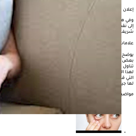
إعلان
وفي هذا السياق، يوضح الكونسلتو العلامات المبكرة التي قد تشير
إلى نقص المغنيسيوم في الجسم، وذلك حسبما ذكره الدكتور
شريف حتة، استشاري الصحة العامة والطب الوقائي.
علامات مبكرة تشير لنقص المغنسيوم في الجسم
يوضح حتة، أن نقص المغنيسيوم قد يحدث نتيجة سوء التغذية، أو
بعض المشكلات الصحية مثل اضطرابات الجهاز الهضمي، أو كثرة
تناول مدرات البول وبعض الأدوية، مما يؤثر على امتصاص الجسم
لهذا العنصر الحيوي، مشيرًا إلى أن هناك بعض العلامات المبكرة
التي قد تشير إلى نقص المغنيسيوم في الجسم، والتي يجب الانتباه
لها جيدًا لتفادي المضاعفات، ومن بينها ما يلي:-
مواضيع ذات صلة