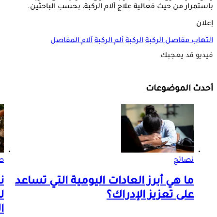
باستمرار من حيث فعالية علاج آلام الركبة، بحسب الباحثين.
إعلان
التهاب مفاصل الركبة
الركبة
ألم الركبة
آلام المفاصل
فيديو قد يعجبك
أحدث الموضوعات
نصائح
صو
ما هي أبرز العادات اليومية التي تساعد
ن
على تعزيز الإدراك؟
ل
ا