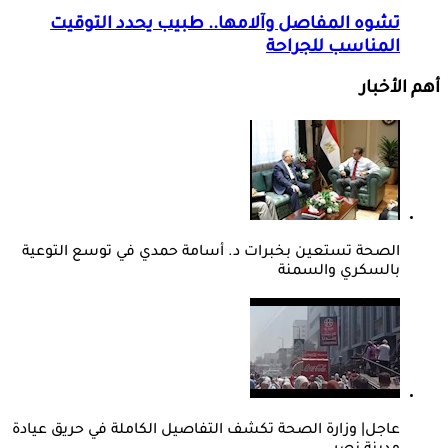
تشوه المفاصل وآلامها.. طبيب يحدد التوقيت
المناسب للجراحة
أهم الأخبار
الصحة تستعين بخبرات د. أسامة حمدي في توسع التوعية
بالسكري والسمنة
عاجل| وزارة الصحة تكشف التفاصيل الكاملة في حريق عيادة