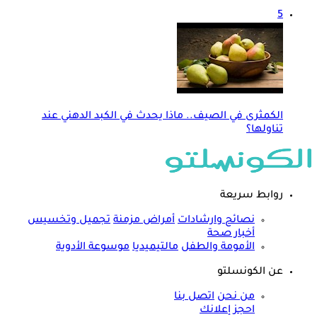
5
الكمثرى في الصيف.. ماذا يحدث في الكبد الدهني عند
تناولها؟
روابط سريعة
نصائح وارشادات
أمراض مزمنة
تجميل وتخسيس
أخبار صحة
الأمومة والطفل
مالتيميديا
موسوعة الأدوية
عن الكونسلتو
من نحن
اتصل بنا
احجز إعلانك