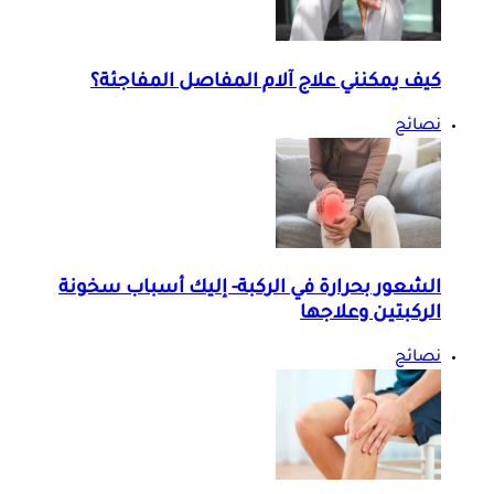
كيف يمكنني علاج آلام المفاصل المفاجئة؟
نصائح
الشعور بحرارة في الركبة- إليك أسباب سخونة
الركبتين وعلاجها
نصائح