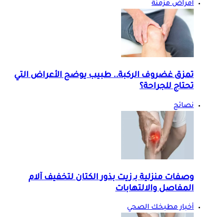
أمراض مزمنة
تمزق غضروف الركبة.. طبيب يوضح الأعراض التي
تحتاج للجراحة؟
نصائح
وصفات منزلية بـ زيت بذور الكتان لتخفيف آلام
المفاصل والالتهابات
أخبار مطبخك الصحي