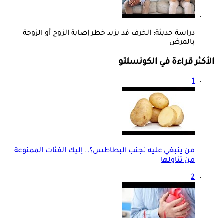
دراسة حديثة: الخرف قد يزيد خطر إصابة الزوج أو الزوجة
بالمرض
الأكثر قراءة في الكونسلتو
1
من ينبغي عليه تجنب البطاطس؟.. إليك الفئات الممنوعة
من تناولها
2