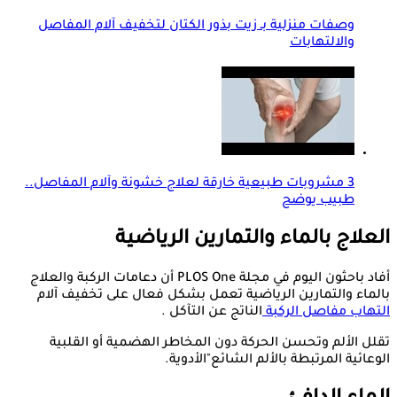
وصفات منزلية بـ زيت بذور الكتان لتخفيف آلام المفاصل
والالتهابات
3 مشروبات طبيعية خارقة لعلاج خشونة وآلام المفاصل..
طبيب يوضح
العلاج بالماء والتمارين الرياضية
أفاد باحثون اليوم في مجلة PLOS One أن دعامات الركبة والعلاج
بالماء والتمارين الرياضية تعمل بشكل فعال على تخفيف آلام
التهاب مفاصل الركبة
الناتج عن التآكل .
تقلل الألم وتحسن الحركة دون المخاطر الهضمية أو القلبية
الوعائية المرتبطة بالألم الشائع"الأدوية.