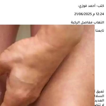
كتب- أحمد فوزي:
12:24 م
21/06/2025
التهاب مفاصل الركبة
تابعنا على
تعيق آلام
الركبة
العديد من كبار السن، وتحد من الحركة وصعود
السلالم وحمل الأشيا الثقيلة، وتعيق الحياة اليومية، ولكن هناك
العديد من الوسائل الفعالة لعلاج التهاب المفاصل في الركبة والتي
لا تتضمن الأدوية.