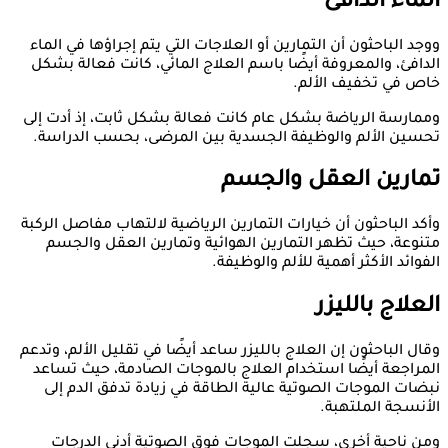
الماء الدافئ
ووجد الباحثون أن التمارين أو العلاجات التي يتم إجراؤها في الماء
الدافئ، والمعروفة أيضًا باسم العلاج المائي، كانت فعالة بشكل
خاص في تخفيف الألم.
وممارسة الرياضة بشكل عام كانت فعالة بشكل ثابت، إذ أدت إلى
تحسين الألم والوظيفة الجسدية بين المرضى، بحسب الدراسة.
تمارين العقل والجسم
وأكد الباحثون أن خيارات التمارين الرياضية لالتهاب مفاصل الركبة
متنوعة، حيث تظهر التمارين الهوائية وتمارين العقل والجسم
الفوائد الأكثر أهمية للألم والوظيفة.
العلاج بالليزر
وقال الباحثون إن العلاج بالليزر ساعد أيضًا في تقليل الألم، وتدعم
المراجعة أيضًا استخدام العلاج بالموجات الصادمة، حيث تساعد
نبضات الموجات الصوتية عالية الطاقة في زيادة تدفق الدم إلى
الأنسجة الملتهبة.
ومن ناحية أخرى، سجلت الموجات فوق الصوتية أدنى الدرجات