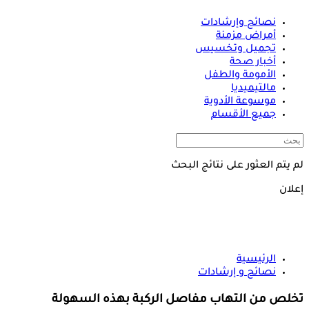
نصائح وإرشادات
أمراض مزمنة
تجميل وتخسيس
أخبار صحة
الأمومة والطفل
مالتيميديا
موسوعة الأدوية
جميع الأقسام
لم يتم العثور على نتائج البحث
إعلان
الرئيسية
نصائح و إرشادات
تخلص من التهاب مفاصل الركبة بهذه السهولة