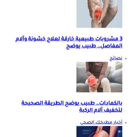
3 مشروبات طبيعية خارقة لعلاج خشونة وآلام
المفاصل.. طبيب يوضح
نصائح
بالكمادات.. طبيب يوضح الطريقة الصحيحة
لتخفيف آلام الركبة
أخبار مطبخك الصحي