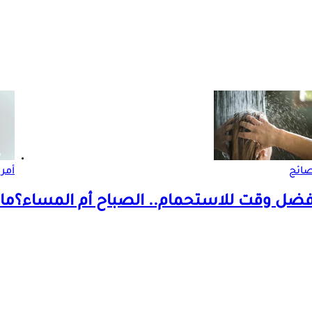
ائح
أمر
فضل وقت للاستحمام.. الصباح أم المساء؟
ما