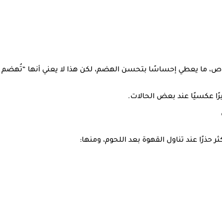
شخاص، ما يعطي إحساسًا بتحسن الهضم، لكن هذا لا يعني أنها “تُهض
رًا عكسيًا عند بعض الحالات.
حذرًا عند تناول القهوة بعد اللحوم، ومنها: