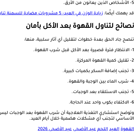
5- الأشخاص الذين يعانون من الأرق.
قد يهمك أيضًا:
زيادة الوزن في العيد- 5 مشروبات مضادة للسمنة تناولها بعد اللحم
نصائح لتناول القهوة بعد الأكل بأمان
تنصح جاد الحق بعدة خطوات لتقليل أي آثار سلبية، منها:
1- الانتظار فترة قصيرة بعد الأكل قبل شرب القهوة.
2- تقليل كمية القهوة المركزة.
3- تجنب إضافة السكر بكميات كبيرة.
4- شرب الماء بين الوجبة والقهوة.
5- تجنب الاستلقاء بعد الوجبات.
6- الاكتفاء بكوب واحد عند الحاجة.
وتوضح استشاري التغذية العلاجية أن شرب القهوة بعد الوجبات ليس
الأساسي لتجنب أي مشكلات هضمية خلال أيام العيد.
القهوة
العيد
اللحم
عيد الأضحى
عيد الأضحى 2026