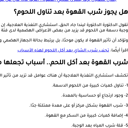
جمال شعبان يزف بشرى لمحبي القهوة.. اعرف ماذا قال عن فوا
هل يجوز شرب القهوة بعد تناول اللحوم؟
تقول الدكتورة الدكتورة ليندا جاد الحق، استشاري التغذية العلاجية
وجبة دسمة من اللحوم قد يزيد من بعض الأعراض الهضمية لدى فئة م
وتؤكد أن تأثير القهوة لا يكون موحدًا، بل يرتبط بحالة الجهاز الهضمي و
اقرأ أيضًا:
تجنب شرب الشاي بعد أكل اللحوم لهذه الأسباب
شرب القهوة بعد أكل اللحم.. أسباب تجعلها 
تكشف استشاري التغذية العلاجية أن هناك عوامل قد تزيد من تأثير ال
1- تناول كميات كبيرة من اللحوم الدسمة.
2- وجود ارتجاع أو حساسية بالمعدة.
3- شرب القهوة بشكل مركز أو على معدة ممتلئة جدًا.
4- إضافة كميات كبيرة من السكر مع القهوة.
5- قلة شرب المياه بعد الوجبة.