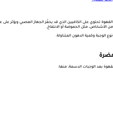
ئدها للقلب؟
، إن القهوة تحتوي على الكافيين الذي قد يحفّز الجهاز العصبي ويؤ
ن الأشخاص، مثل الحموضة أو الانتفاخ.
نوع الوجبة وكمية الدهون المتناولة.
مضرة
قهوة بعد الوجبات الدسمة، منها: