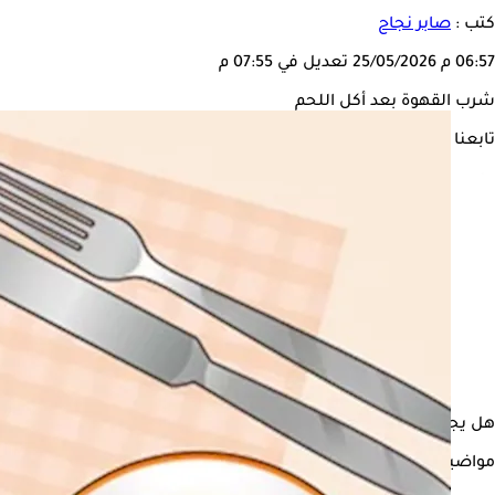
كتب :
صابر نجاح
06:57 م
25/05/2026
تعديل في 07:55 م
شرب القهوة بعد أكل اللحم
تابعنا على
هل يجوز شرب
القهوة
بعد تناول اللحوم؟ يطرح الكثير من الأشخاص ه
مواضيع ذات صلة