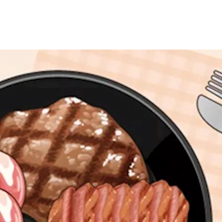
ذا السؤال على محرك بحث جوجل، رغبة في معرفة تأثير تناولها في
ال