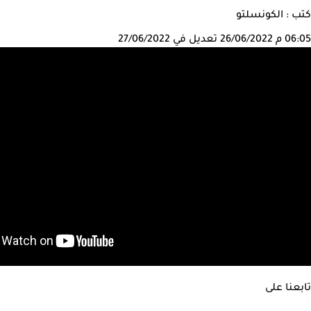
كتب : الكونسلتو
06:05 م
26/06/2022
تعديل في 27/06/2022
تابعنا على