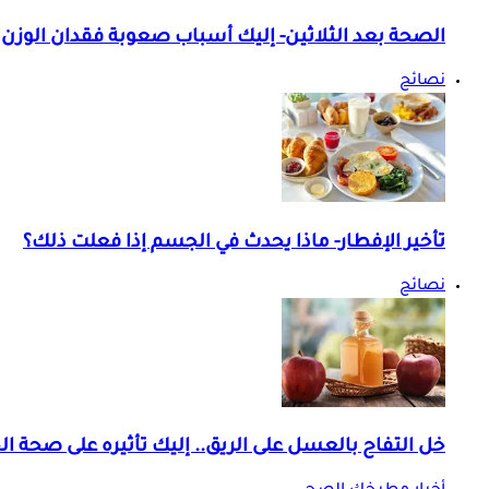
الصحة بعد الثلاثين- إليك أسباب صعوبة فقدان الوزن
نصائح
تأخير الإفطار- ماذا يحدث في الجسم إذا فعلت ذلك؟
نصائح
خل التفاح بالعسل على الريق.. إليك تأثيره على صحة 