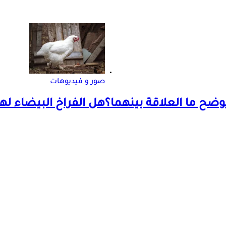
صور و فيديوهات
ضح ما العلاقة بينهما؟
هل الفراخ البيضاء لها