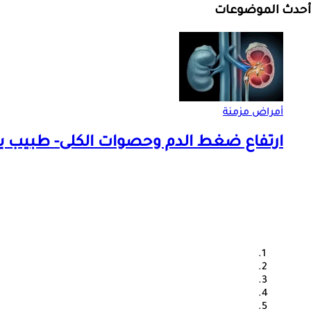
أحدث الموضوعات
أمراض مزمنة
ارتفاع ضغط الدم وحصوات الكلى- طبيب يو