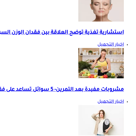
استشارية تغذية توضح العلاقة بين فقدان الوزن الس
اخبار التجميل
مشروبات مفيدة بعد التمرين- 5 سوائل تساعد على فقدان الوزن
اخبار التجميل