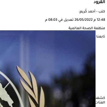
القرود
كتب - أحمد كُريم:
12:48 م
26/05/2022
تعديل في 08:03 م
منظمة الصحة العالمية
تابعنا على
كشفت منظمة الصحة العالمية، صباح اليوم الخميس، عن أكثر
الفئات عرضة للإصابة بجدري القرود.