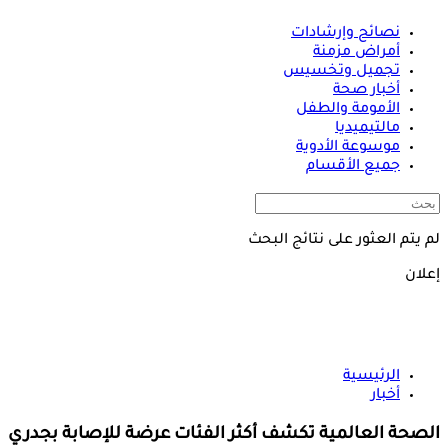
نصائح وإرشادات
أمراض مزمنة
تجميل وتخسيس
أخبار صحة
الأمومة والطفل
مالتيميديا
موسوعة الأدوية
جميع الأقسام
لم يتم العثور على نتائج البحث
إعلان
الرئيسية
أخبار
الصحة العالمية تكشف أكثر الفئات عرضة للإصابة بجدري