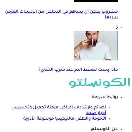
مشروب يمكن أن يساهم في التخلص من الإمساك المزمن
سريعَا
5
ماذا يحدث لضغط الدم عند شرب الشاي؟
روابط سريعة
نصائح وارشادات
أمراض مزمنة
تجميل وتخسيس
أخبار صحة
الأمومة والطفل
مالتيميديا
موسوعة الأدوية
عن الكونسلتو