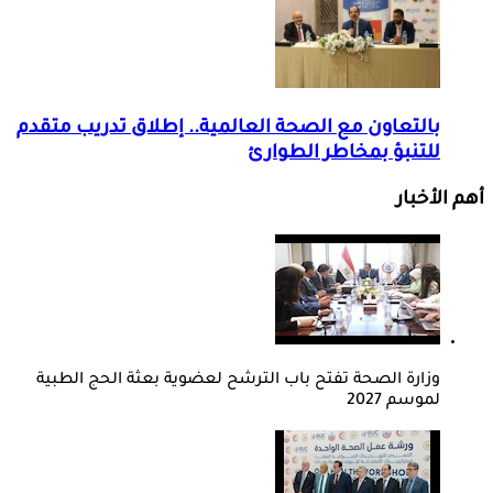
بالتعاون مع الصحة العالمية.. إطلاق تدريب متقدم
للتنبؤ بمخاطر الطوارئ
أهم الأخبار
وزارة الصحة تفتح باب الترشح لعضوية بعثة الحج الطبية
لموسم 2027