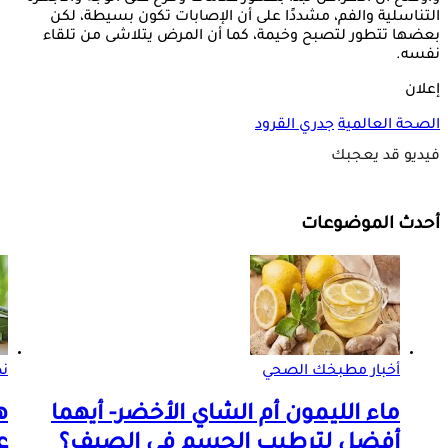
التناسلية والفم، مشددًا على أن الإصابات تكون بسيطة، لكن
بعضها تتطور لتصبح وخيمة، كما أن المرض يتلاشى من تلقاء
نفسه.
إعلان
الصحة العالمية
جدري القرود
فيديو قد يعجبك
أحدث الموضوعات
أخبار مطبخك الصحي
ن
ماء الليمون أم الشاي الأخضر- أيهما
ه
أفضل لترطيب الجسم في الصيف؟
ع