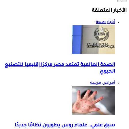
الأخبار المتعلقة
أخبار صحة
الصحة العالمية تعتمد مصر مركزا إقليميا للتصنيع
الحيوي
أمراض مزمنة
سبق علمي.. علماء روس يطورون نظامًا جديدًا