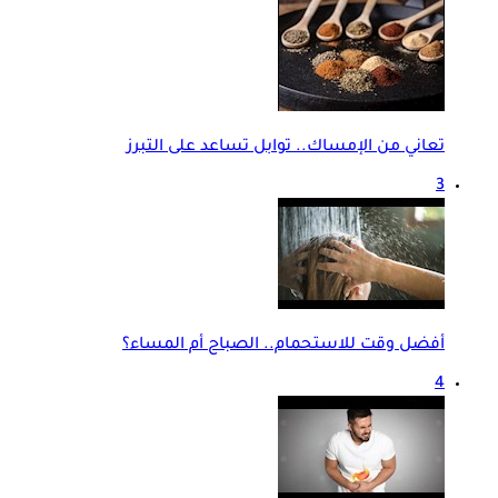
تعاني من الإمساك.. توابل تساعد على التبرز
3
أفضل وقت للاستحمام.. الصباح أم المساء؟
4