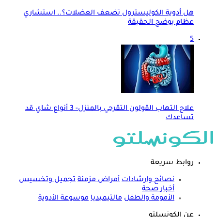
هل أدوية الكوليسترول تضعف العضلات؟.. استشاري
عظام يوضح الحقيقة
5
علاج التهاب القولون التقرحي بالمنزل- 3 أنواع شاي قد
تساعدك
روابط سريعة
نصائح وارشادات
أمراض مزمنة
تجميل وتخسيس
أخبار صحة
الأمومة والطفل
مالتيميديا
موسوعة الأدوية
عن الكونسلتو