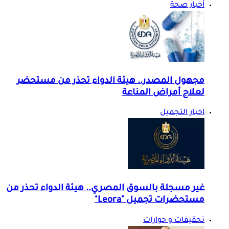
أخبار صحة
مجهول المصدر.. هيئة الدواء تحذر من مستحضر
لعلاج أمراض المناعة
اخبار التجميل
غير مسجلة بالسوق المصري.. هيئة الدواء تحذر من
مستحضرات تجميل "Leora"
تحقيقات و حوارات