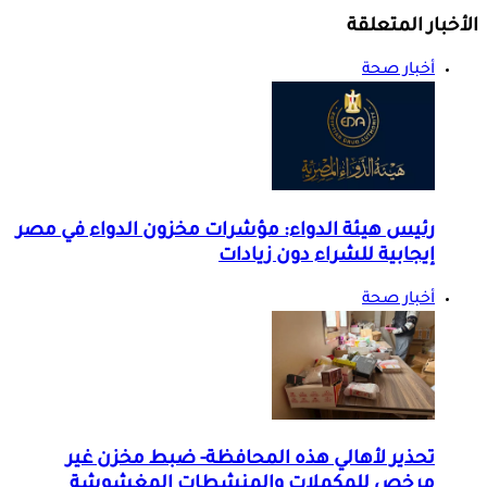
الأخبار المتعلقة
أخبار صحة
رئيس هيئة الدواء: مؤشرات مخزون الدواء في مصر
إيجابية للشراء دون زيادات
أخبار صحة
تحذير لأهالي هذه المحافظة- ضبط مخزن غير
مرخص للمكملات والمنشطات المغشوشة