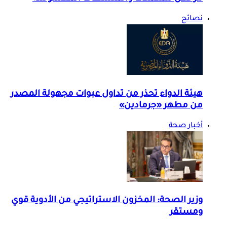
نصائح
هيئة الدواء تحذر من تداول عبوات مجهولة المصدر
من مطهر «جرمادين»
أخبار صحة
وزير الصحة: المخزون الاستراتيجي من الأدوية قوي
ومستقر