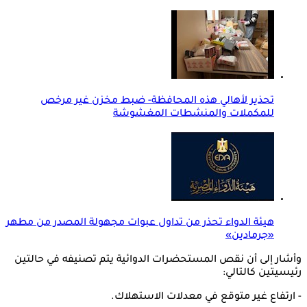
تحذير لأهالي هذه المحافظة- ضبط مخزن غير مرخص
للمكملات والمنشطات المغشوشة
هيئة الدواء تحذر من تداول عبوات مجهولة المصدر من مطهر
«جرمادين»
وأشار إلى أن نقص المستحضرات الدوائية يتم تصنيفه في حالتين
رئيسيتين كالتالي:
- ارتفاع غير متوقع في معدلات الاستهلاك.