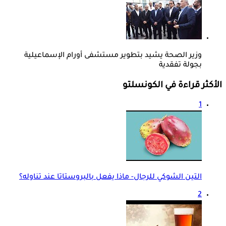
وزير الصحة يشيد بتطوير مستشفى أورام الإسماعيلية
بجولة تفقدية
الأكثر قراءة في الكونسلتو
1
التين الشوكي للرجال- ماذا يفعل بالبروستاتا عند تناوله؟
2