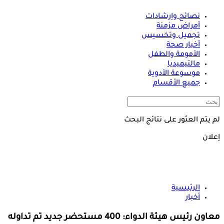
نصائح وإرشادات
أمراض مزمنة
تجميل وتخسيس
أخبار صحة
الأمومة والطفل
مالتيميديا
موسوعة الأدوية
جميع الأقسام
لم يتم العثور على نتائج البحث
إعلان
الرئيسية
أخبار
معاون رئيس هيئة الدواء: 400 مستحضر جديد تم تداوله