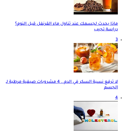
ماذا يحدث لجسمك عند تناول ماء القرنفل قبل النوم؟
دراسة تجيب
3
لا ترفع نسبة السكر في الدم.. 4 مشروبات صيفية مرطبة لـ
الجسم
4