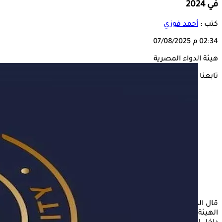
في 2024
كتب :
أحمد فوزي
02:34 م
07/08/2025
هيئة الدواء المصرية
تابعنا على
قال الدكتور مصطفى حاتم، معاون رئيس هيئة الدواء المصرية، إن
الهيئة تواصل جهودها لضمان توافر الأدوية الحيوية والاستراتيجية