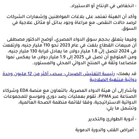
- انخفاض في الإنتاج أو الاستيراد.
وأكد أن الهيئة تعتمد على بلاغات المواطنين وإشعارات الشركات
لرصد حالات النقص، مع مراعاة وجود بدائل أو مثائل علاجية في
السوق.
وفيما يتعلق بحجم سوق الدواء المصري، أوضح الدكتور مصطفى
أن مبيعات القطاع بلغت في عام 2023 نحو 110 مليار جنيه، وارتفعت
في 2024 لتصل إلى 1.8 مليار دولار، ما يعادل قرابة 130 مليار جنيه،
ومن المتوقع أن تصل في 2025 إلى 1.9 مليار دولار، ما يعكس نموا
متصاعدا وثقة في المنتج الدوائي المحلي والمستورد.
قد يهمك:
رئيسة التفتيش الصيدلي: سحب أكثر من 12 مليون وحدة
دوائية منتهية الصلاحية
وأشار إلى أن هيئة الدواء المصرية، بالتعاون مع منصة EDA وشركاء
الصناعة عبر PPMA، تقوم بعمليات رصد دوري وموسع للمجموعات
الدوائية الاستراتيجية، وفقا لقائمة منظمة الصحة العالمية،
وتشمل ما يلي:
- أدوية الطوارئ والتخدير
- أمراض القلب والدورة الدموية