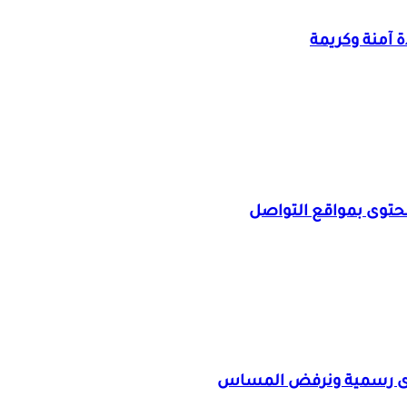
 آمنة وكريمة
محتوى بمواقع التواصل
اوى رسمية ونرفض المساس