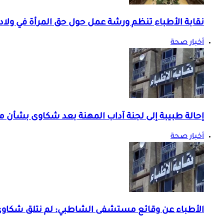
نقابة الأطباء تنظم ورشة عمل حول حق المرأة في ولادة
أخبار صحة
إحالة طبيبة إلى لجنة آداب المهنة بعد شكاوى بشأن 
أخبار صحة
الأطباء عن وقائع مستشفى الشاطبي: لم نتلق شك