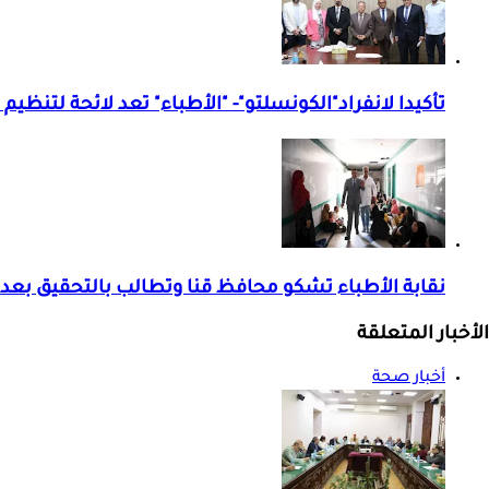
تأكيدا لانفراد"الكونسلتو"- "الأطباء" تعد لائحة لتنظيم
نقابة الأطباء تشكو محافظ قنا وتطالب بالتحقيق بع
الأخبار المتعلقة
أخبار صحة