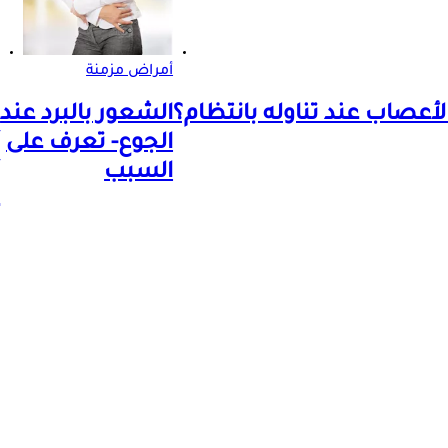
أمراض مزمنة
لأعصاب عند تناوله بانتظام؟
الشعور بالبرد عند
الجوع- تعرف على
السبب