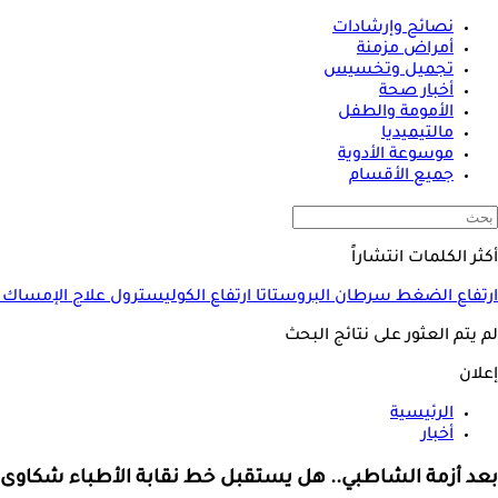
نصائح وإرشادات
أمراض مزمنة
تجميل وتخسيس
أخبار صحة
الأمومة والطفل
مالتيميديا
موسوعة الأدوية
جميع الأقسام
أكثر الكلمات انتشاراً
ارتفاع الضغط
سرطان البروستاتا
ارتفاع الكوليسترول
علاج الإمساك
لم يتم العثور على نتائج البحث
إعلان
الرئيسية
أخبار
بعد أزمة الشاطبي.. هل يستقبل خط نقابة الأطباء شكاوى 