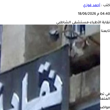
كتب :
أحمد فوزي
04:40 م
18/06/2026
نقابة الأطباء-مستشفى الشاطبي
تابعنا على
في تطور جديد على خلفية الجدل المثار بشأن الوقائع المنسوبة إلى
المتعلقة بالتجاوزات الطبية أو السلوكية داخل المستشفيات، مؤكدة فح
مواضيع ذات صلة