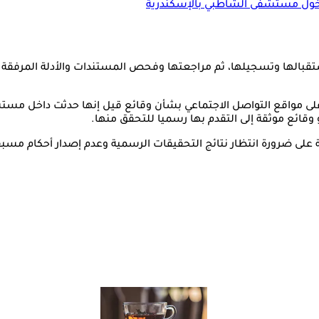
ن دخول مستشفى الشاطبي بالإسكندرية
تقبالها وتسجيلها، ثم مراجعتها وفحص المستندات والأدلة المرفقة به
على مواقع التواصل الاجتماعي بشأن وقائع قيل إنها حدثت داخل مست
وقائع موثقة إلى التقدم بها رسميا للتحقق منها.
رورة انتظار نتائج التحقيقات الرسمية وعدم إصدار أحكام مسبقة،