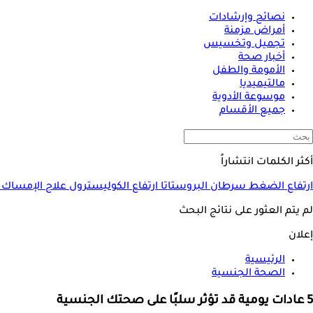
نصائح وإرشادات
أمراض مزمنة
تجميل وتخسيس
أخبار صحة
الأمومة والطفل
مالتيميديا
موسوعة الأدوية
جميع الأقسام
أكثر الكلمات انتشاراً
ارتفاع الضغط
سرطان البروستاتا
ارتفاع الكوليسترول
علاج الإمساك
لم يتم العثور على نتائج البحث
إعلان
الرئيسية
الصحة الجنسية
5 عادات يومية قد تؤثر سلبًا على صحتك الجنسية