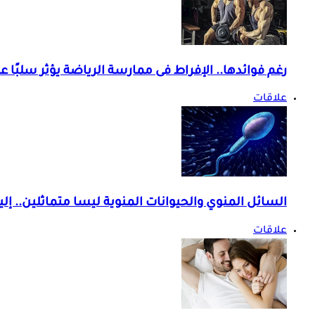
رغم فوائدها.. الإفراط فى ممارسة الرياضة يؤثر سلبًا 
علاقات
السائل المنوي والحيوانات المنوية ليسا متماثلين.. إلي
علاقات