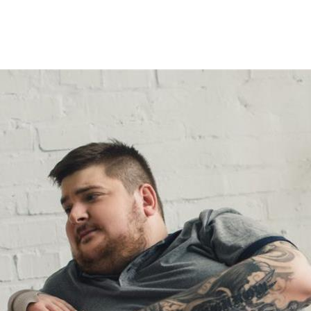
نصح بالابتعاد عن بعض العادات اليومية التي قد تضر بها.
ي قد تؤثر على صحتك الجنسية، وذلك حسبما جاء في موقع،webmd "