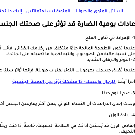
السائل المنوي والحيوانات المنوية ليسا متماثلين.. إليك ما تحتا
عادات يومية الضارة قد تؤثر على صحتك الجنس
1- الإفراط في تناول الملح
عندما تكون الأطعمة المالحة جزءًا منتظمًا من نظامك الغذائي، فأنت 
على نسبة عالية من الصوديوم، وانتبه لكمية ما تُضيفه على المائدة.
2- التوتر والإرهاق الشديد
عندما تُغرق جسمك بهرمونات التوتر لفترات طويلة، فإنها تُؤثر سل
أقرأ أيضًا:
للرجال والنساء- 13 مشكلة تؤثر على الصحة الجنسية
3- عدم النوم جيدًا
وجدت إحدى الدراسات أن النساء اللواتي ينمن أكثر يمارسن الجنس أكثر
4- زيادة الوزن
النحيف.