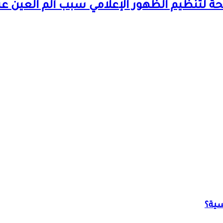
ائحة لتنظيم الظهور الإعلامي
سبب ألم العين عن
سية؟