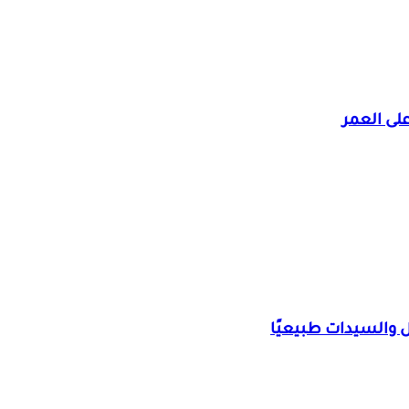
لى العمر
والسيدات طبيعيًا