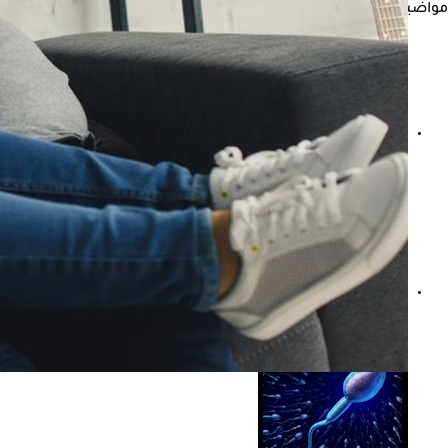
مواضيع ذات صلة
هبة قطب تكشف أطعمة تدعم الصحة الجنسية للرجال والسيدات
رغم فوائدها.. الإفراط فى ممارسة الرياضة يؤثر سلبًا على الخصو