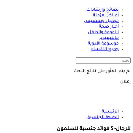
نصائح وإرشادات
أمراض مزمنة
تجميل وتخسيس
أخبار صحة
الأمومة والطفل
مالتيميديا
موسوعة الأدوية
جميع الأقسام
لم يتم العثور على نتائج البحث
إعلان
الرئيسية
الصحة الجنسية
للرجال- 5 فوائد جنسية للسلمون