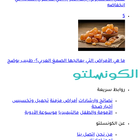
انخفاضه
5
ما هي الأمراض التي يعالجها الصمغ العربي؟- طبيب يوضح
روابط سريعة
نصائح وارشادات
أمراض مزمنة
تجميل وتخسيس
أخبار صحة
الأمومة والطفل
مالتيميديا
موسوعة الأدوية
عن الكونسلتو
من نحن
اتصل بنا