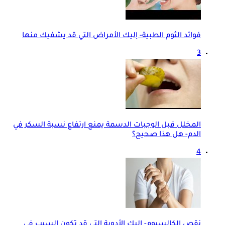
فوائد الثوم الطبية- إليك الأمراض التي قد يشفيك منها
3
المخلل قبل الوجبات الدسمة يمنع ارتفاع نسبة السكر في
الدم- هل هذا صحيح؟
4
نقص الكالسيوم- إليك الأدوية التي قد تكون السبب في