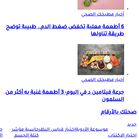
أخبار مطبخك الصحي
6 أطعمة معلبة تخفض ضغط الدم.. طبيبة توضح
طريقة تناولها
أخبار مطبخك الصحي
جرعة فيتامين د في اليوم- 3 أطعمة غنية به أكثر من
السلمون
صحتك بالأرقام
جديد
موسوعة الأدوية
إختبار قياس النظر
حاسبة مؤشر
ح
اختبار الاكتئاب
كتلة الجسم
ا