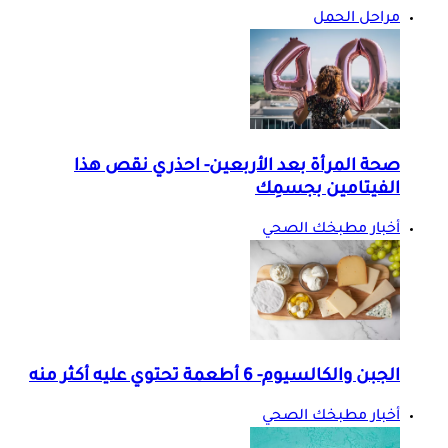
مراحل الحمل
صحة المرأة بعد الأربعين- احذري نقص هذا
الفيتامين بجسمِك
أخبار مطبخك الصحي
الجبن والكالسيوم- 6 أطعمة تحتوي عليه أكثر منه
أخبار مطبخك الصحي