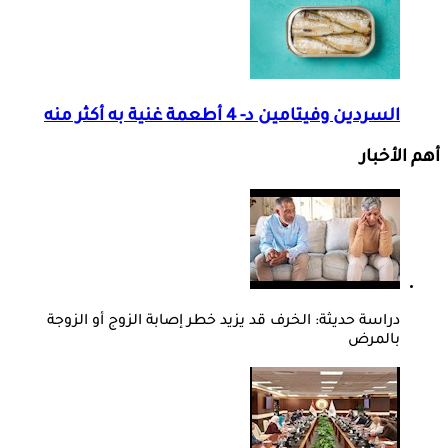
السردين وفيتامين د- 4 أطعمة غنية به أكثر منه
أهم الأخبار
دراسة حديثة: الخرف قد يزيد خطر إصابة الزوج أو الزوجة
بالمرض