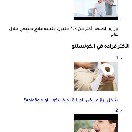
وزارة الصحة: أكثر من 4.8 مليون جلسة علاج طبيعي خلال
عام
الأكثر قراءة في الكونسلتو
1
شكل براز مريض المرارة- كيف يكون لونه وقوامه؟
2