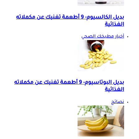
بديل الكالسيوم- 9 أطعمة تغنيك عن مكملاته
الغذائية
أخبار مطبخك الصحي
بديل البوتاسيوم- 9 أطعمة تغنيك عن مكملاته
الغذائية
نصائح