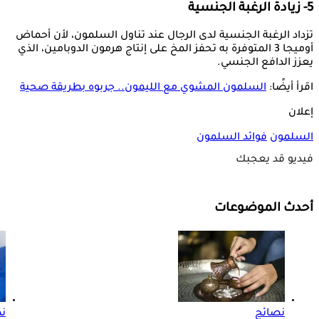
5- زيادة الرغبة الجنسية
تزداد الرغبة الجنسية لدى الرجال عند تناول السلمون، لأن أحماض
أوميجا 3 المتوفرة به تحفز المخ على إنتاج هرمون الدوبامين، الذي
يعزز الدافع الجنسي.
اقرأ أيضًا:
السلمون المشوي مع الليمون.. جربوه بطريقة صحية
إعلان
السلمون
فوائد السلمون
فيديو قد يعجبك
أحدث الموضوعات
نصائح
ن