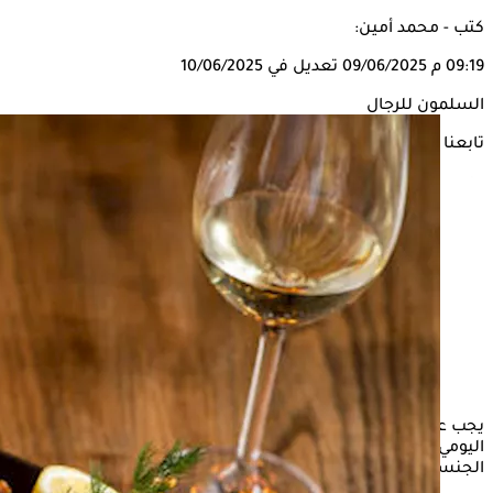
كتب - محمد أمين:
09:19 م
09/06/2025
تعديل في 10/06/2025
السلمون للرجال
تابعنا على
يجب على الرجال الاهتمام بتناول
السلمون
في النظام الغذائي
اليومي، لاحتوائه على عناصر غذائية تمثل أهمية كبيرة للصحة
الجنسية.