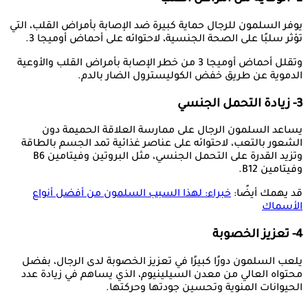
يوفر السلمون للرجال حماية كبيرة ضد الإصابة بأمراض القلب، التي
تؤثر سلبًا على الصحة الجنسية، لاحتوائه على أحماض أوميجا 3.
وتقلل أحماض أوميجا 3 من خطر الإصابة بأمراض القلب والأوعية
الدموية عن طريق خفض الكوليسترول الضار بالدم.
3- زيادة التحمل الجنسي
يساعد السلمون الرجال على ممارسة العلاقة الحميمة دون
الشعور بالتعب، لاحتوائه على عناصر غذائية تمد الجسم بالطاقة
وتزيد القدرة على التحمل الجنسي، مثل البروتين وفيتامين B6
وفيتامين B12.
قد يهمك أيضًا:
خبراء: لهذا السبب السلمون من أفضل أنواع
الأسماك
4- تعزيز الخصوبة
يلعب السلمون دورًا كبيرًا في تعزيز الخصوبة لدى الرجال، بفضل
محتواه العالي من معدن السيلينيوم، الذي يساهم في زيادة عدد
الحيوانات المنوية وتحسين جودتها وحركتها.