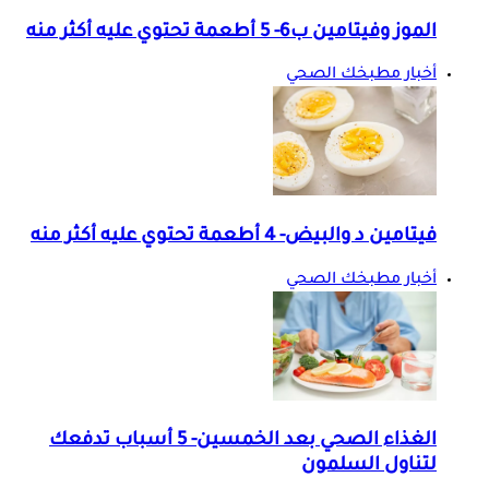
الموز وفيتامين ب6- 5 أطعمة تحتوي عليه أكثر منه
أخبار مطبخك الصحي
فيتامين د والبيض- 4 أطعمة تحتوي عليه أكثر منه
أخبار مطبخك الصحي
الغذاء الصحي بعد الخمسين- 5 أسباب تدفعك
لتناول السلمون