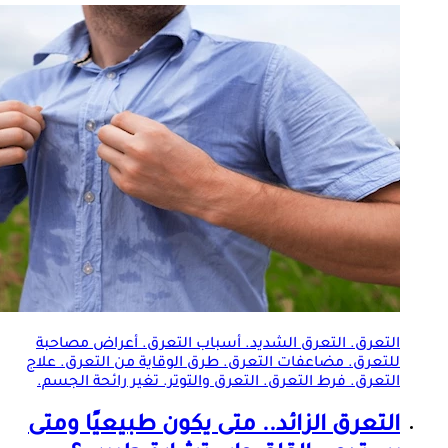
التعرق
.
التعرق
الشديد. أسباب
التعرق
. أعراض مصاحبة
للتعرق. مضاعفات
التعرق
. طرق الوقاية من
التعرق
. علاج
التعرق
. فرط
التعرق
.
التعرق
والتوتر. تغير رائحة الجسم.
التعرق
الزائد.. متى يكون طبيعيًا ومتى