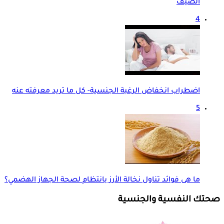
الصيف
4
اضطراب انخفاض الرغبة الجنسية- كل ما تريد معرفته عنه
5
ما هى فوائد تناول نخالة الأرز بانتظام لصحة الجهاز الهضمي؟
صحتك النفسية والجنسية