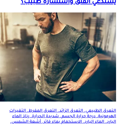
يستدعي القلق واستشارة طبيب؟
التعرق
الطبيعي.
التعرق
الزائد.
التعرق
المفرط. التغيرات
الهرمونية. درجة حرارة الجسم. شديدة الحرارة. رذاذ الماء
البارد. الماء البارد. الاستحمام بماء فاتر. أشعة الشمس.