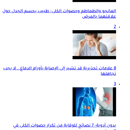
المانجو والطماطم وحصوات الكلى- طبيب يحسم الجدل حول
علاقتهما بالمرض
2
8 علامات تحذيرية قد تشير إلى الإصابة بأورام الدماغ.. لا يجب
تجاهلها
3
بدون أدوية- 7 نصائح للوقاية من تكرار حصوات الكلى في