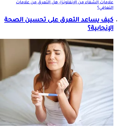
علامات الشفاء من الإنفلونزا- هل
التعرق
من علامات
التعافي؟
كيف يساعد
التعرق
على تحسين الصحة
الإنجابية؟