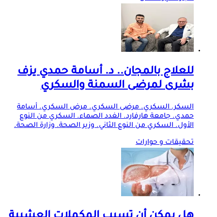
للعلاج بالمجان.. د. أسامة حمدي يزف
بشرى لمرضى السمنة والسكري
السكر. السكري. مرضى السكري. مرض السكري. أسامة
حمدي. جامعة هارفارد. الغدد الصماء. السكري من النوع
الأول. السكري من النوع الثاني. وزير الصحة. وزارة الصحة.
تحقيقات و حوارات
هل يمكن أن تسبب المكملات العشبية