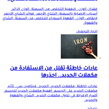
فقدان الوزن. كيففية التخلص من السمنة. الوزن الزائد.
أسباب الإصابة بالسمنة. الشاي الأحمر. فوائد الشاي الأحمر
لإنقاص الوزن. القهوة السوداء للتخلص من السمنة. الشاي
والقهوة.
اخبار التجميل
عادات خاطئة تقلل من الاستفادة من
مكملات الحديد.. احذرها
عادات خاطئة. مكملات الحديد. الحديد. فيتامين سي. تأثير
مكملات الحديد على الجسم. أهمية مكملات الحديد للجسم.
أضرار الإفراط في تناول مكملات الحديد. الشاي والقهوة
والحديد.
نصائح