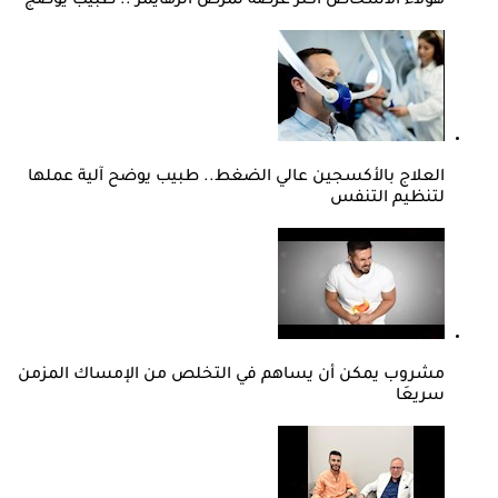
هؤلاء الأشخاص أكثر عرضة لمرض الزهايمر .. طبيب يوضج
العلاج بالأكسجين عالي الضغط.. طبيب يوضح آلية عملها
لتنظيم التنفس
مشروب يمكن أن يساهم في التخلص من الإمساك المزمن
سريعَا