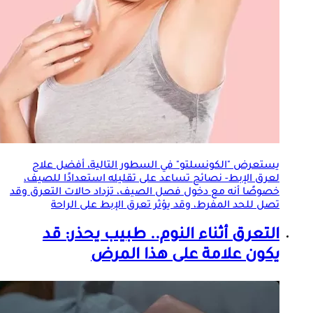
يستعرض "الكونسلتو" في السطور التالية، أفضل علاج
لعرق الإبط- نصائح تساعد على تقليله استعدادًا للصيف،
خصوصًا أنه مع دخول فصل الصيف، تزداد حالات
التعرق
وقد
تصل للحد المفرط، وقد يؤثر تعرق الإبط على الراحة
التعرق
أثناء النوم.. طبيب يحذر: قد
يكون علامة على هذا المرض