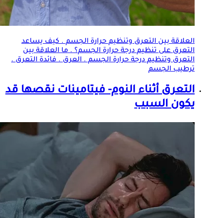
العلاقة بين
التعرق
وتنظيم حرارة الجسم . كيف يساعد
التعرق
على تنظيم درجة حرارة الجسم؟ . ما العلاقة بين
التعرق
وتنظيم درجة حرارة الجسم . العرق . فائدة
التعرق
.
ترطيب الجسم
التعرق
أثناء النوم- فيتامينات نقصها قد
يكون السبب