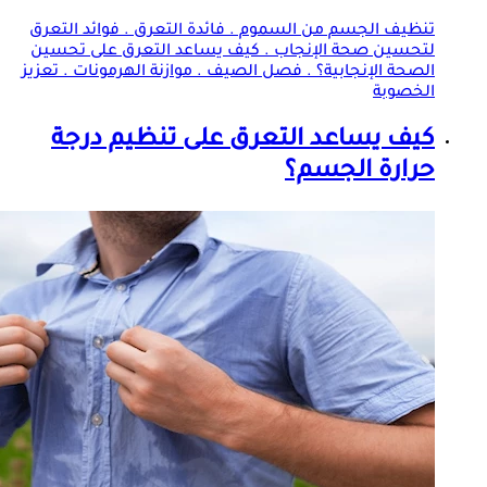
تنظيف الجسم من السموم . فائدة
التعرق
. فوائد
التعرق
لتحسين صحة الإنجاب . كيف يساعد
التعرق
على تحسين
الصحة الإنجابية؟ . فصل الصيف . موازنة الهرمونات . تعزيز
الخصوبة
كيف يساعد
التعرق
على تنظيم درجة
حرارة الجسم؟