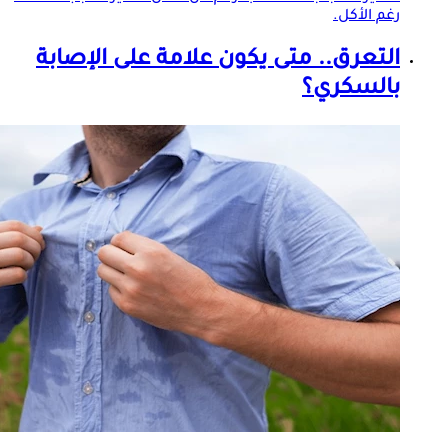
رغم الأكل.
التعرق
.. متى يكون علامة على الإصابة
بالسكري؟