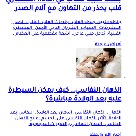
جلطة قلبية لشاب في الـ28.. استشاري
قلب يحذر من التهاون مع آلام الصدر
جلطة قلبية. جلطة القلب. جلطات القلب. القلب. الصدر.
العشرينات. الشباب. الشريان التاجي الأيمن. القسطرة
القلبية. تدخل طبي عاجل. أشعة مقطعية على العظام .
أمراض مزمنة
الذهان النفاسي.. كيف يمكن السيطرة
عليه بعد الولادة مباشرة؟
الذهان. الذهان النفاسي. الذهان بعد الولادة. النفاس بعد
الولادة. تأثير الذهان النفاسي على الجسم. علاج الذهان
النفاسي. الذهان النفاسي والتغيرات الهرمونية.
أخبار الأم والطفل