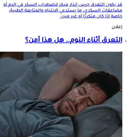
قد يكون
التعرق
جرس إنذار مبكر لاضطراب السكر في الدم أو
مضاعفات السكري، ما يستدعي الانتباه والمتابعة الطبية،
خاصة إذا كان متكررًا أو غير مبرر.
إعلان
التعرق
أثناء النوم.. هل هذا آمن؟