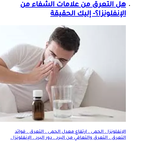
هل
التعرق
من علامات الشفاء من
الإنفلونزا؟- إليك الحقيقة
الإنفلونزا . الحمى . ارتفاع معدل الحمى .
التعرق
. فوائد
التعرق
.
التعرق
والتعافي من البرد . دور البرد . الإنفلونزا .