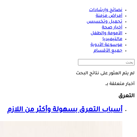
نصائح وإرشادات
أمراض مزمنة
تجميل وتخسيس
أخبار صحة
الأمومة والطفل
مالتيميديا
موسوعة الأدوية
جميع الأقسام
لم يتم العثور على نتائج البحث
أخبار متعلقة بــ
التعرق
أسباب
التعرق
بسهولة وأكثر من اللازم