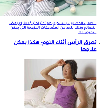
الأطفال المصابين بالسكري هم أكثر احتياجًا لاتباع بعض
النصائح وذلك للحد من المضاعفات المزعجة التي يمكن
التعرض لها
تعرق الرأس أثناء النوم- هكذا يمكن
علاجها