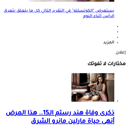
يستعرض "الكونسلتو" في التقرير التالي كل ما يتعلق بتعرق
الرأس أثناء النوم
المزيد
إعلان
مختارات لا تفوتك
ذكرى وفاة هند رستم الـ15.. هذا المرض
أنهى حياة مارلين مانرو الشرق