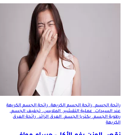
رائحة الجسم. رائحة الجسم الكريهة. رائحة الجسم الكريهة
عند السيدات. عملية التقشير. الملابس. تجفيف الجسم.
رطوبة الجسم. بكتريا الجسم. العرق الزائد. رائحة العرق
الكريهة