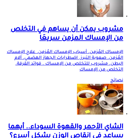
مشروب يمكن أن يساهم في التخلص
من الإمساك المزمن سريعَا
الإمساك المُزمن. أسباب الإمساك المُزمن. علاج الإمساك
المُزمن. صعوبة التبرز. اضطرابات الجهاز الهضمي. آلام
البطن. مشروب للتخلص من الإمساك . فوائد القرفة.
التخلص من الإمساك
نصائح
الشاي الأحمر والقهوة السوداء.. أيهما
يساعد في إنقاص الوزن بشكل أسرع؟