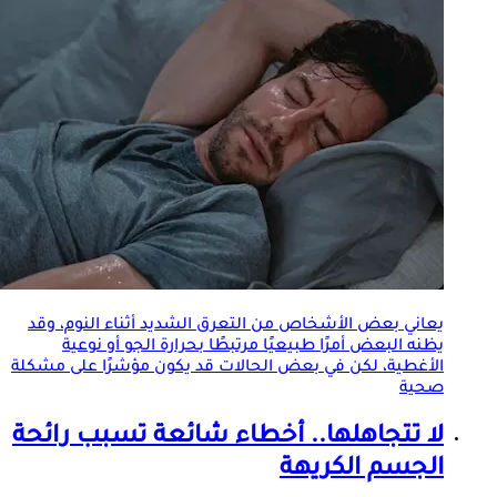
يعاني بعض الأشخاص من
التعرق
الشديد أثناء النوم، وقد
يظنه البعض أمرًا طبيعيًا مرتبطًا بحرارة الجو أو نوعية
الأغطية، لكن في بعض الحالات قد يكون مؤشرًا على مشكلة
صحية
لا تتجاهلها.. أخطاء شائعة تسبب رائحة
الجسم الكريهة