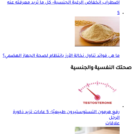
اضطراب انخفاض الرغبة الجنسية- كل ما تريد معرفته عنه
5
ما هى فوائد تناول نخالة الأرز بانتظام لصحة الجهاز الهضمي؟
صحتك النفسية والجنسية
رفع هرمون التستوستيرون طبيعيًا- 5 عادات تزيد ذكورة
الرجل
علاقات