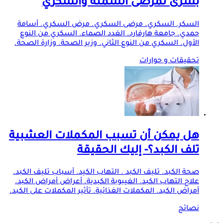
بشرى لمرضى السمنة والسكري
السكر. السكري. مرضى السكري. مرض السكري. أسامة
حمدي. جامعة هارفارد. الغدد الصماء. السكري من النوع
الأول. السكري من النوع الثاني. وزير الصحة. وزارة الصحة.
تحقيقات و حوارات
هل يمكن أن تسبب المكملات العشبية
تلف الكبد؟- إليك الحقيقة
صحة الكبد. تليف الكبد . التهاب الكيد. أسباب تليف الكبد.
علاج التهاب الكبد. الغيبوبة الكبدية. أعراض أمراض الكبد.
أمراض الكبد. المكملات الغذائية. تأثير المكملات على الكبد.
نصائح