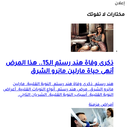
إعلان
مختارات لا تفوتك
ذكرى وفاة هند رستم الـ15.. هذا المرض
أنهى حياة مارلين مانرو الشرق
هند رستم. ذكرى وفاة هند رستم. النوبة القلبية. مارلين
مانرو الشرق. مرض هند رستم. أنواع النوبات القلبية. أعراض
النوبة القلبية. أسباب النوبة القلبية. الشريان التاجي.
أمراض مزمنة