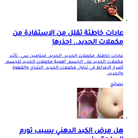
عادات خاطئة تقلل من الاستفادة من
مكملات الحديد.. احذرها
عادات خاطئة. مكملات الحديد. الحديد. فيتامين سي. تأثير
مكملات الحديد على الجسم. أهمية مكملات الحديد للجسم.
أضرار الإفراط في تناول مكملات الحديد. الشاي والقهوة
والحديد.
نصائح
هل مرض الكبد الدهني يسبب تورم