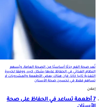
تُعد صحة الفم جزءًا أساسيًا من الصحة العامة، ويُسهم
النظام الغذائي في الحفاظ عليها بشكل كبير، ووفقا لخبيرة
التغذية تانيا خانا، فإن هناك بعض الأطعمة والمشروبات لا
تساهم فقط في تحسين صحة الأسنان
إعلان
7 أطعمة تساعد في الحفاظ على صحة
الأسنان