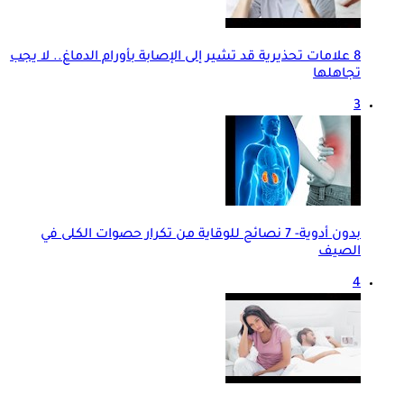
8 علامات تحذيرية قد تشير إلى الإصابة بأورام الدماغ.. لا يجب
تجاهلها
3
بدون أدوية- 7 نصائح للوقاية من تكرار حصوات الكلى في
الصيف
4