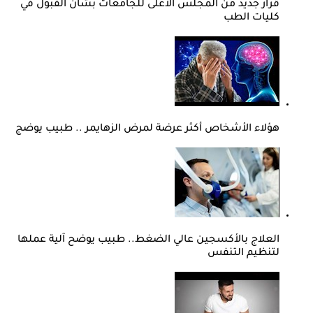
قرار جديد من المجلس الأعلى للجامعات بشأن القبول في
كليات الطب
هؤلاء الأشخاص أكثر عرضة لمرض الزهايمر .. طبيب يوضج
العلاج بالأكسجين عالي الضغط.. طبيب يوضح آلية عملها
لتنظيم التنفس