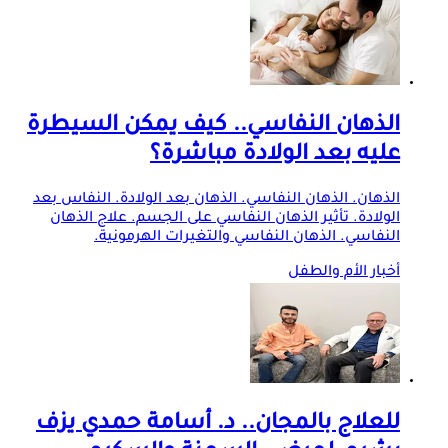
الذهان النفاسي.. كيف يمكن السيطرة
عليه بعد الولادة مباشرة؟
الذهان. الذهان النفاسي. الذهان بعد الولادة. النفاس بعد
الولادة. تأثير الذهان النفاسي على الجسم. علاج الذهان
النفاسي. الذهان النفاسي والتغيرات الهرمونية.
أخبار الأم والطفل
للعلاج بالمجان.. د. أسامة حمدي يزف