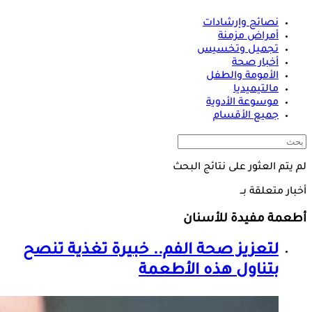
نصائح وإرشادات
أمراض مزمنة
تجميل وتخسيس
أخبار صحة
الأمومة والطفل
مالتيميديا
موسوعة الأدوية
جميع الأقسام
لم يتم العثور على نتائج البحث
أخبار متعلقة بــ
أطعمة مفيدة للأسنان
لتعزيز صحة الفم.. خبيرة تغذية تنصح
بتناول هذه الأطعمة