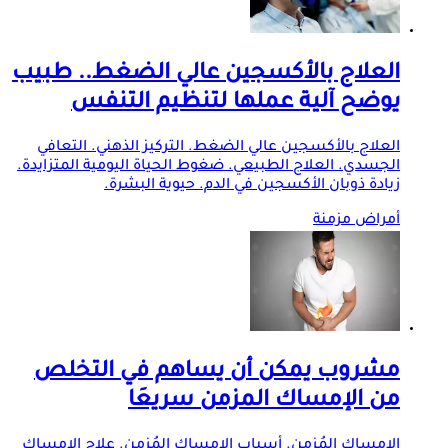
العلاج بالأكسجين عالي الضغط.. طبيب
يوضح آلية عملها لتنظيم التنفس
العلاج بالأكسجين عالي الضغط. التركيز الذهني. التعافي
الجسدي. العلاج الطبيعي. ضغوط الحياة اليومية المتزايدة.
زيادة ذوبان الأكسجين في الدم. حيوية البشرة.
أمراض مزمنة
مشروب يمكن أن يساهم في التخلص
من الإمساك المزمن سريعَا
الإمساك المُزمن. أسباب الإمساك المُزمن. علاج الإمساك