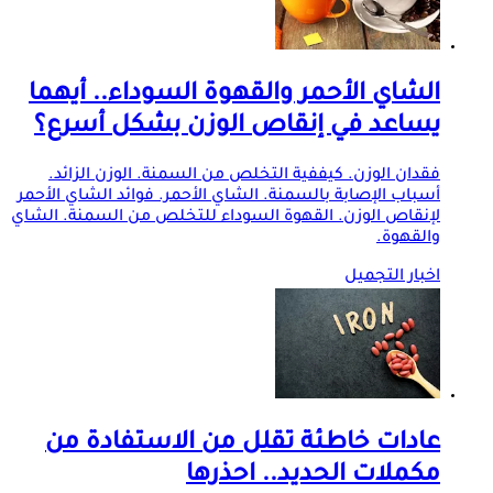
الشاي الأحمر والقهوة السوداء.. أيهما
يساعد في إنقاص الوزن بشكل أسرع؟
فقدان الوزن. كيففية التخلص من السمنة. الوزن الزائد.
أسباب الإصابة بالسمنة. الشاي الأحمر. فوائد الشاي الأحمر
لإنقاص الوزن. القهوة السوداء للتخلص من السمنة. الشاي
والقهوة.
اخبار التجميل
عادات خاطئة تقلل من الاستفادة من
مكملات الحديد.. احذرها