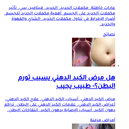
عادات خاطئة. مكملات الحديد. الحديد. فيتامين سي. تأثير
مكملات الحديد على الجسم. أهمية مكملات الحديد للجسم.
أضرار الإفراط في تناول مكملات الحديد. الشاي والقهوة
والحديد.
نصائح
هل مرض الكبد الدهني يسبب تورم
البطن؟- طبيب يجيب
مرض الكبد الدهني. أسباب الكبد الدهني. علاج الكبد الدهني.
أعراض الكبد الدهني. علامات الكبد الدهني على البطن. تراكم
دهون الكبد. أسباب الإصابة بدهون الكبد. انتفاخات البطن.
أمراض مزمنة