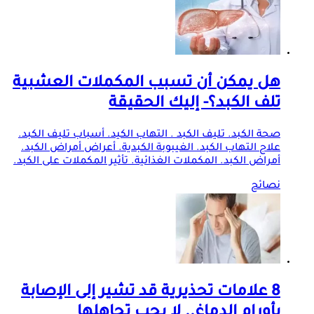
هل يمكن أن تسبب المكملات العشبية
تلف الكبد؟- إليك الحقيقة
صحة الكبد. تليف الكبد . التهاب الكيد. أسباب تليف الكبد.
علاج التهاب الكبد. الغيبوبة الكبدية. أعراض أمراض الكبد.
أمراض الكبد. المكملات الغذائية. تأثير المكملات على الكبد.
نصائح
8 علامات تحذيرية قد تشير إلى الإصابة
بأورام الدماغ.. لا يجب تجاهلها