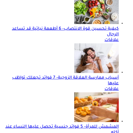
كيفية تحسين قوة الانتصاب- 6 أطعمة نباتية قد تساعد
الرجال
علاقات
أسباب ممارسة العلاقة الزوجية- 7 فوائد تجعلك تواظب
عليها
علاقات
المشمش للمرأة- 5 فوائد جنسية تحصل عليها النساء عند
أكله