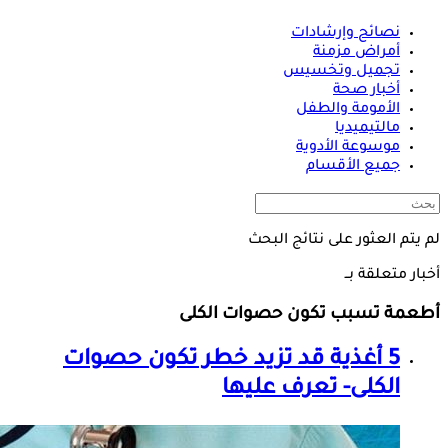
نصائح وإرشادات
أمراض مزمنة
تجميل وتخسيس
أخبار صحة
الأمومة والطفل
مالتيميديا
موسوعة الأدوية
جميع الأقسام
لم يتم العثور على نتائج البحث
أخبار متعلقة بــ
أطعمة تسبب تكون حصوات الكلى
5 أغذية قد تزيد خطر تكون حصوات
الكلى- تعرف عليها