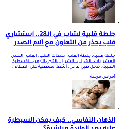
جلطة قلبية لشاب في الـ28.. استشاري
قلب يحذر من التهاون مع آلام الصدر
جلطة قلبية. جلطة القلب. جلطات القلب. القلب. الصدر.
العشرينات. الشباب. الشريان التاجي الأيمن. القسطرة
القلبية. تدخل طبي عاجل. أشعة مقطعية على العظام .
أمراض مزمنة
الذهان النفاسي.. كيف يمكن السيطرة