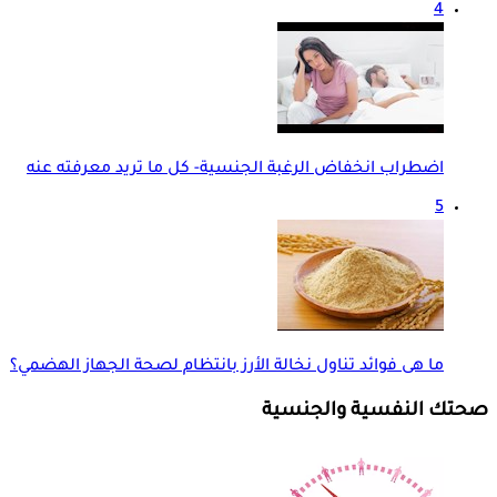
4
اضطراب انخفاض الرغبة الجنسية- كل ما تريد معرفته عنه
5
ما هى فوائد تناول نخالة الأرز بانتظام لصحة الجهاز الهضمي؟
صحتك النفسية والجنسية