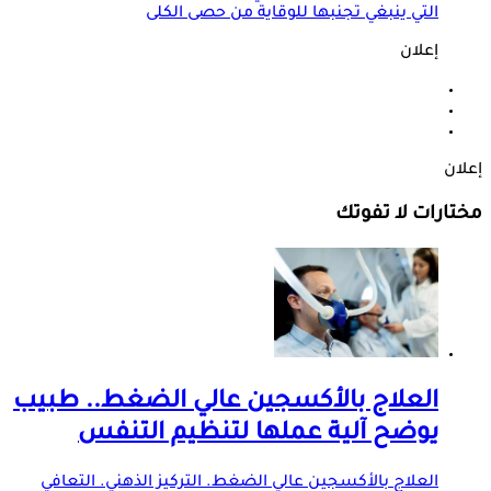
التي ينبغي تجنبها للوقاية من حصى الكلى
إعلان
إعلان
مختارات لا تفوتك
العلاج بالأكسجين عالي الضغط.. طبيب
يوضح آلية عملها لتنظيم التنفس
العلاج بالأكسجين عالي الضغط. التركيز الذهني. التعافي