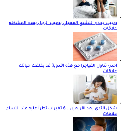
طبيب يحذر: التشنج المهبلي يصيب الرجل بهذه المشكلة
علاقات
احذر- تناول الفياجرا مع هذه الأدوية قد يكلفك حياتك
علاقات
شكل الثدي بعد الأربعين.. 6 تغيرات تطرأ عليه عند النساء
علاقات