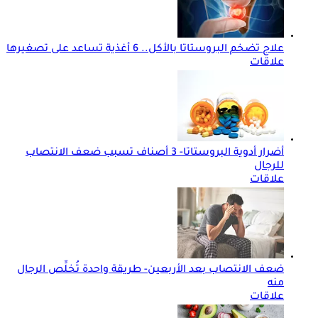
علاج تضخم البروستاتا بالأكل.. 6 أغذية تساعد على تصغيرها
علاقات
أضرار أدوية البروستاتا- 3 أصناف تسبب ضعف الانتصاب
للرجال
علاقات
ضعف الانتصاب بعد الأربعين- طريقة واحدة تُخلِّص الرجال
منه
علاقات