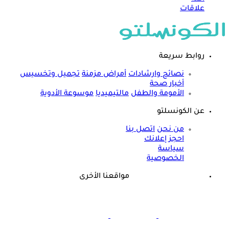
علاقات
روابط سريعة
نصائح وارشادات
أمراض مزمنة
تجميل وتخسيس
أخبار صحة
الأمومة والطفل
مالتيميديا
موسوعة الأدوية
عن الكونسلتو
من نحن
اتصل بنا
احجز إعلانك
سياسة
الخصوصية
مواقعنا الأخرى