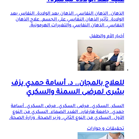
عليه بعد الولادة مباشرة؟
الذهان. الذهان النفاسي. الذهان بعد الولادة. النفاس بعد
الولادة. تأثير الذهان النفاسي على الجسم. علاج الذهان
النفاسي. الذهان النفاسي والتغيرات الهرمونية.
أخبار الأم والطفل
للعلاج بالمجان.. د. أسامة حمدي يزف
بشرى لمرضى السمنة والسكري
السكر. السكري. مرضى السكري. مرض السكري. أسامة
حمدي. جامعة هارفارد. الغدد الصماء. السكري من النوع
الأول. السكري من النوع الثاني. وزير الصحة. وزارة الصحة.
تحقيقات و حوارات