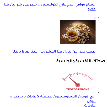
حسام موافي: عدم علاج الكوليسترول خطر على شرايين هذا
عضو
5
طبيب يحذر من تناول هذا المشروب: الأكثر ضررًا بالكلى
صحتك النفسية والجنسية
رفع هرمون التستوستيرون طبيعيًا- 5 عادات تزيد ذكورة
الرجل
علاقات