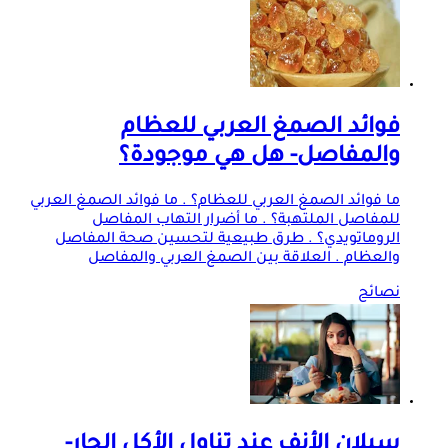
فوائد الصمغ العربي للعظام
والمفاصل- هل هي موجودة؟
ما فوائد الصمغ العربي للعظام؟ . ما فوائد الصمغ العربي
للمفاصل الملتهبة؟ . ما أضرار التهاب المفاصل
الروماتويدي؟ . طرق طبيعية لتحسين صحة المفاصل
والعظام . العلاقة بين الصمغ العربي والمفاصل
نصائح
سيلان الأنف عند تناول الأكل الحار-