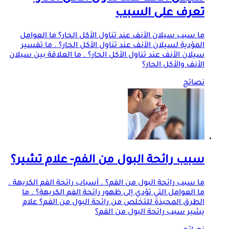
تعرف على السبب
ما سبب سيلان الأنف عند تناول الأكل الحار؟ ما العوامل
المؤدية لسيلان الأنف عند تناول الأكل الحار؟ . ما تفسير
سيلان الأنف عند تناول الأكل الحار؟ . ما العلاقة بين سيلان
الأنف والأكل الحار؟
نصائح
سبب رائحة البول من الفم- علام تشير؟
ما سبب رائحة البول من الفم؟ . أسباب رائحة الفم الكريهة .
ما العوامل التي تؤدي إلى ظهور رائحة الفم الكريهة؟ . ما
الطرق المحبذة للتخلص من رائحة البول من الفم؟ علام
يشير سبب رائحة البول من الفم؟