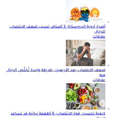
أضرار أدوية البروستاتا- 3 أصناف تسبب ضعف الانتصاب
للرجال
علاقات
ضعف الانتصاب بعد الأربعين- طريقة واحدة تُخلِّص الرجال
منه
علاقات
كيفية تحسين قوة الانتصاب- 6 أطعمة نباتية قد تساعد