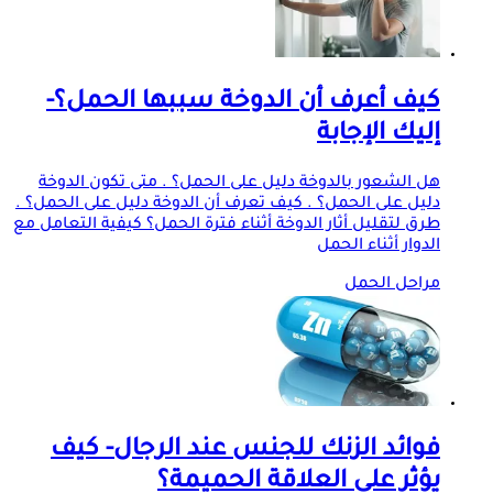
كيف أعرف أن الدوخة سببها الحمل؟-
إليك الإجابة
هل الشعور بالدوخة دليل على الحمل؟ . متى تكون الدوخة
دليل على الحمل؟ . كيف تعرف أن الدوخة دليل على الحمل؟ .
طرق لتقليل أثار الدوخة أثناء فترة الحمل؟ كيفية التعامل مع
الدوار أثناء الحمل
مراحل الحمل
فوائد الزنك للجنس عند الرجال- كيف
يؤثر على العلاقة الحميمة؟