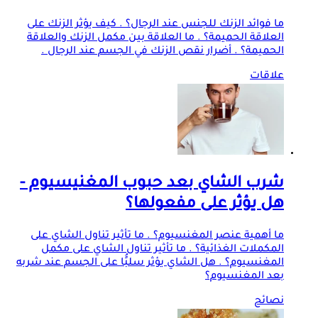
ما فوائد الزنك للجنس عند الرجال؟ . كيف يؤثر الزنك على
العلاقة الحميمة؟ . ما العلاقة بين مكمل الزنك والعلاقة
الحميمة؟ . أضرار نقص الزنك في الجسم عند الرجال .
علاقات
شرب الشاي بعد حبوب المغنيسيوم -
هل يؤثر على مفعولها؟
ما أهمية عنصر المغنسيوم؟ . ما تأثير تناول الشاي على
المكملات الغذائية؟ . ما تأثير تناول الشاي على مكمل
المغنسيوم؟ . هل الشاي يؤثر سلبًُا على الجسم عند شربه
بعد المغنسيوم؟
نصائح