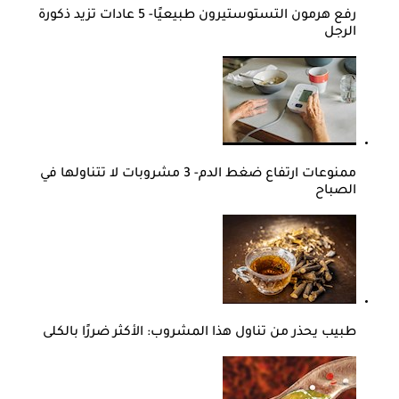
رفع هرمون التستوستيرون طبيعيًا- 5 عادات تزيد ذكورة
الرجل
ممنوعات ارتفاع ضغط الدم- 3 مشروبات لا تتناولها في
الصباح
طبيب يحذر من تناول هذا المشروب: الأكثر ضررًا بالكلى