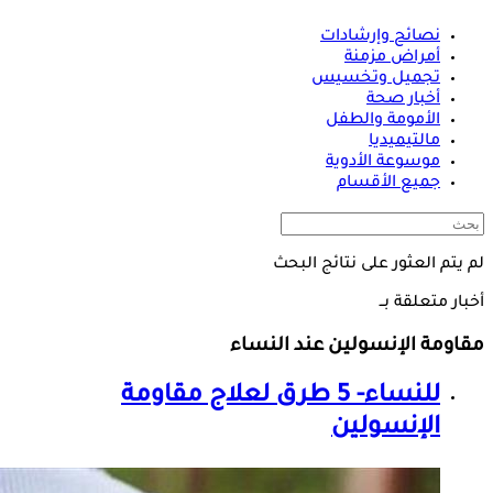
نصائح وإرشادات
أمراض مزمنة
تجميل وتخسيس
أخبار صحة
الأمومة والطفل
مالتيميديا
موسوعة الأدوية
جميع الأقسام
لم يتم العثور على نتائج البحث
أخبار متعلقة بــ
مقاومة الإنسولين عند النساء
للنساء- 5 طرق لعلاج مقاومة
الإنسولين