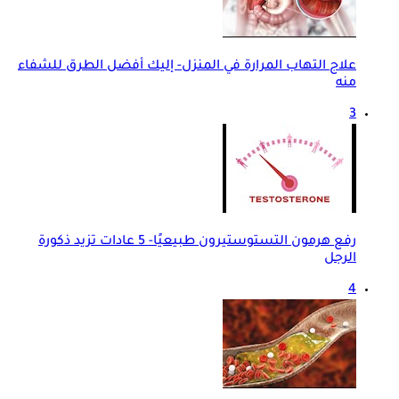
علاج التهاب المرارة في المنزل- إليك أفضل الطرق للشفاء
منه
3
رفع هرمون التستوستيرون طبيعيًا- 5 عادات تزيد ذكورة
الرجل
4