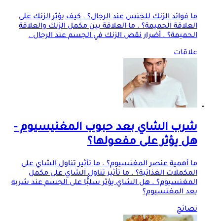
ما فوائد الزنك للجنس عند الرجال؟ . كيف يؤثر الزنك على
العلاقة الحميمة؟ . ما العلاقة بين مكمل الزنك والعلاقة
الحميمة؟ . أضرار نقص الزنك في الجسم عند الرجال .
علاقات
شرب الشاي بعد حبوب المغنيسيوم -
هل يؤثر على مفعولها؟
ما أهمية عنصر المغنسيوم؟ . ما تأثير تناول الشاي على
المكملات الغذائية؟ . ما تأثير تناول الشاي على مكمل
المغنسيوم؟ . هل الشاي يؤثر سلبًُا على الجسم عند شربه
بعد المغنسيوم؟
نصائح