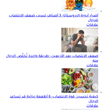
أضرار أدوية البروستاتا- 3 أصناف تسبب ضعف الانتصاب
للرجال
علاقات
ضعف الانتصاب بعد الأربعين- طريقة واحدة تُخلِّص الرجال
منه
علاقات
كيفية تحسين قوة الانتصاب- 6 أطعمة نباتية قد تساعد
الرجال
علاقات