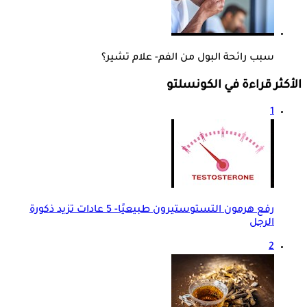
سبب رائحة البول من الفم- علام تشير؟
الأكثر قراءة في الكونسلتو
1
رفع هرمون التستوستيرون طبيعيًا- 5 عادات تزيد ذكورة
الرجل
2