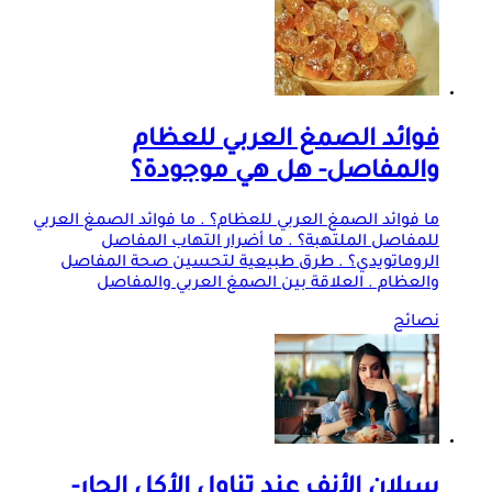
فوائد الصمغ العربي للعظام
والمفاصل- هل هي موجودة؟
ما فوائد الصمغ العربي للعظام؟ . ما فوائد الصمغ العربي
للمفاصل الملتهبة؟ . ما أضرار التهاب المفاصل
الروماتويدي؟ . طرق طبيعية لتحسين صحة المفاصل
والعظام . العلاقة بين الصمغ العربي والمفاصل
نصائح
سيلان الأنف عند تناول الأكل الحار-