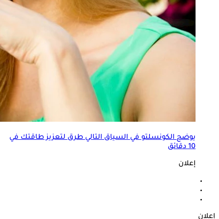
يوضح الكونسلتو في السياق التالي طرق لتعزيز طاقتك في
10 دقائق
إعلان
إعلان