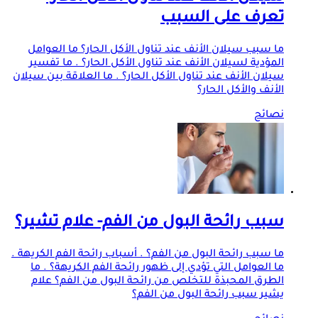
تعرف على السبب
ما سبب سيلان الأنف عند تناول الأكل الحار؟ ما العوامل
المؤدية لسيلان الأنف عند تناول الأكل الحار؟ . ما تفسير
سيلان الأنف عند تناول الأكل الحار؟ . ما العلاقة بين سيلان
الأنف والأكل الحار؟
نصائح
سبب رائحة البول من الفم- علام تشير؟
ما سبب رائحة البول من الفم؟ . أسباب رائحة الفم الكريهة .
ما العوامل التي تؤدي إلى ظهور رائحة الفم الكريهة؟ . ما
الطرق المحبذة للتخلص من رائحة البول من الفم؟ علام
يشير سبب رائحة البول من الفم؟