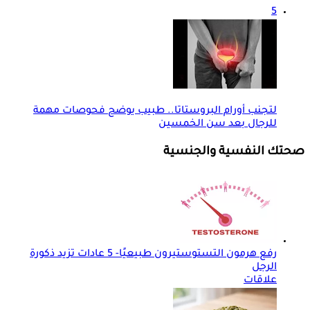
5
لتجنب أورام البروستاتا.. طبيب يوضح فحوصات مهمة
للرجال بعد سن الخمسين
صحتك النفسية والجنسية
رفع هرمون التستوستيرون طبيعيًا- 5 عادات تزيد ذكورة
الرجل
علاقات