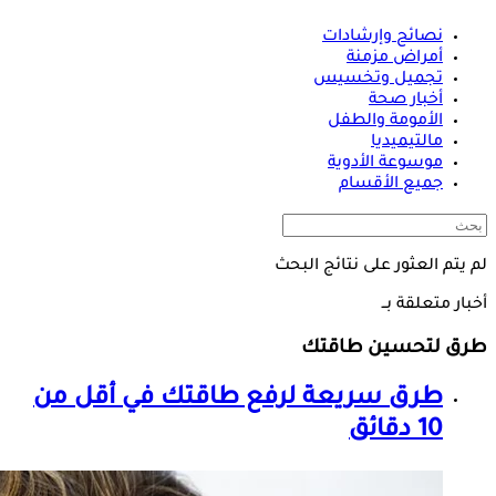
نصائح وإرشادات
أمراض مزمنة
تجميل وتخسيس
أخبار صحة
الأمومة والطفل
مالتيميديا
موسوعة الأدوية
جميع الأقسام
لم يتم العثور على نتائج البحث
أخبار متعلقة بــ
طرق لتحسين طاقتك
طرق سريعة لرفع طاقتك في أقل من
10 دقائق