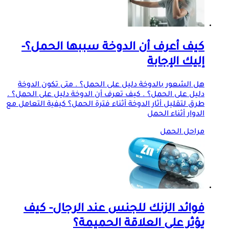
كيف أعرف أن الدوخة سببها الحمل؟-
إليك الإجابة
هل الشعور بالدوخة دليل على الحمل؟ . متى تكون الدوخة
دليل على الحمل؟ . كيف تعرف أن الدوخة دليل على الحمل؟ .
طرق لتقليل أثار الدوخة أثناء فترة الحمل؟ كيفية التعامل مع
الدوار أثناء الحمل
مراحل الحمل
فوائد الزنك للجنس عند الرجال- كيف
يؤثر على العلاقة الحميمة؟