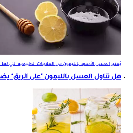
يُعتبر
العسل الأسود بالليمون
من العلاجات الطبيعية التي لها
هل تناول العسل بالليمون "على الريق" ي