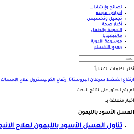
نصائح وإرشادات
أمراض مزمنة
تجميل وتخسيس
أخبار صحة
الأمومة والطفل
مالتيميديا
موسوعة الأدوية
جميع الأقسام
أكثر الكلمات انتشاراً
ارتفاع الضغط
سرطان البروستاتا
ارتفاع الكوليسترول
علاج الإمساك
لم يتم العثور على نتائج البحث
أخبار متعلقة بــ
العسل الأسود بالليمون
تناول
العسل الأسود بالليمون
لعلاج الاني