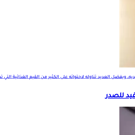
 ويفضل العديد تناوله لاحتوائه على الكثير من القيم الغذائية التي تدر