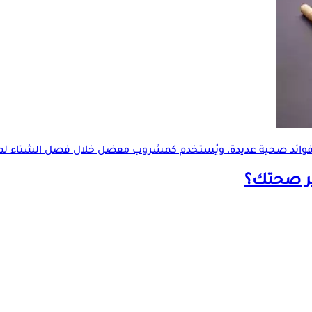
 فوائد صحية عديدة، ويُستخدم كمشروب مفضل خلال فصل الشتاء لمكا
ضر صحتك؟