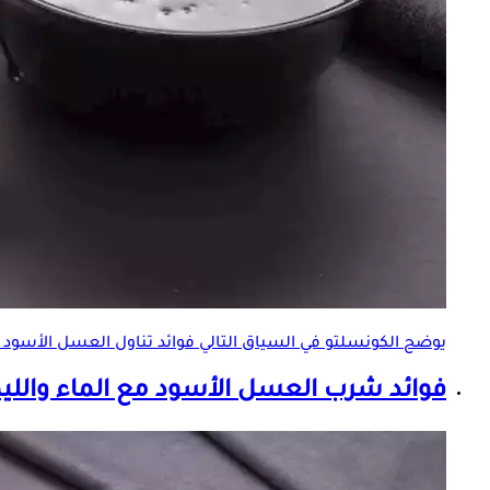
يوضح الكونسلتو في السياق التالي فوائد تناول
العسل الأسود ب
فوائد شرب العسل الأسود مع الماء والل