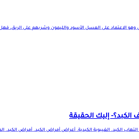
ال وهو الاعتماد على العسل الأسود والليمون وشربهم على الريق، فهل 
الكبد؟- إليك الحقيقة
التهاب الكبد. الغيبوبة الكبدية. أعراض أمراض الكبد. أمراض الكبد. الم