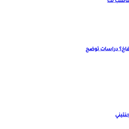
مناسب لك
تفاخ؟ دراسات توضح
نتيني