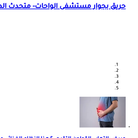
حريق بجوار مستشفى الواحات- متحدث ا