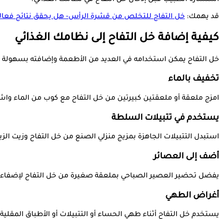
قد يهمك:
خل التفاح للتخلص من قشرة الرأس- هل يحقق نتائج فعال
كيفية إضافة خل التفاح إلى نظامك الغذائي
خل التفاح يمكن استخدامه في العديد من الأطعمة وإضافته بسهولة إلى
تخفيف بالماء
امزج ملعقة أو ملعقتين كبيرتين من خل التفاح مع كوب من الماء واشر
يستخدم في تتبيلات السلطة
استبدل التتبيلات الجاهزة بمزيج منزلي الصنع من خل التفاح وزيت ال
أضف إلى العصائر
يفضل تحضير العصير الصباحي بملعقة صغيرة من خل التفاح لإضفاء ن
أغراض الطهي
يستخدم خل التفاح أثناء طهي الحساء أو التتبيلات أو الأطباق المقلي