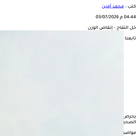
كتب :
محمد أمين
04:44 م
03/07/2026
خل التفاح - إنقاص الوزن
تابعنا على
يحرص البعض على إضافة
خل التفاح
للأطعمة، وكذا يتم استخدامه في 
الصحية الطبيعية.
مواضيع ذات صلة