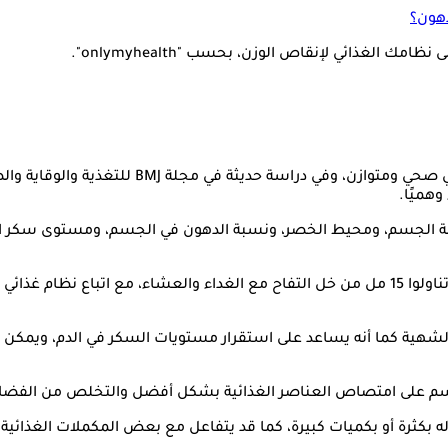
دهون؟
الغذائي لإنقاص الوزن، بحسب "onlymyhealth".
وهميًا.
ة الجسم، ومحيط الخصر، ونسبة الدهون في الجسم، ومستوى سكر الد
لشهية كما أنه يساعد على استقرار مستويات السكر في الدم، ويمكن ل
جسم على امتصاص العناصر الغذائية بشكل أفضل والتخلص من الفضلات
بكثرة أو بكميات كبيرة، كما قد يتفاعل مع بعض المكملات الغذائية أو