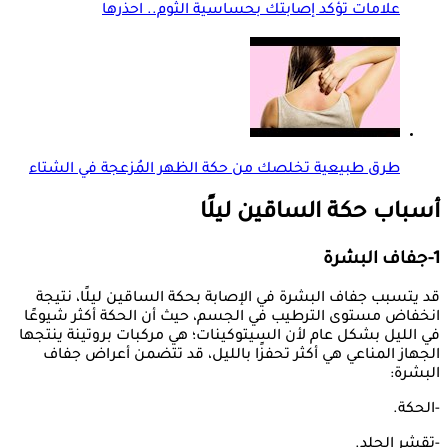
علامات تؤكد إصابتك بحساسية الثوم.. احذرها
طرق طبيعية تخلصك من حكة الظهر المُزعجة في الشتاء
أسباب حكة الساقين ليلًا
1-جفاف البشرة
قد يتسبب جفاف البشرة في الإصابة بحكة الساقين ليلًا، نتيجة
انخفاض مستوى الترطيب في الجسم، حيث أن الحكة أكثر شيوعًا
في الليل بشكل عام لأن السيتوكينات؛ هي مركبات بروتينة ينتجها
الجهاز المناعي هي أكثر تحفزًا بالليل، قد تتضمن أعراض جفاف
البشرة:
-الحكة.
-تقشر الجلد.