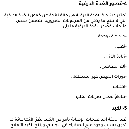
4-قصور الغدة الدرقية
تعتير مشكلة الغدة الدرقية هي حالة ناتجة عن خمول الغدة الدرقية
التي لا تنتج ما يكفي من الهرمونات الضرورية، تتضمن بعض
علامات قصور الغدة الدرقية ما يلي:
-جلد جاف وحكة.
-تعب.
-زيادة الوزن.
-ألم المفاصل.
-دورات الحيض غير المنتظمة.
-اكتئاب.
-تباطؤ معدل ضربات القلب.
5-الكبد
تعد الحكة أحد علامات الإصابة بأمراض الكبد، نظرًا لأنها عادًة ما
تكون بسبب وجود ملح الصفراء في الجسم، وينتج الكبد الأملاح