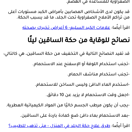
الصفراوية للمساعدة في الهضم.
قد يكون لدى الأشخاص المصابين بأمراض الكبد مستويات أعلى
من تراكم الأملاح الصفراوية تحت الجلد، ما قد يسبب الحكة.
اقرأ أيضًا:
علامات الكبد السليم- 6 أعراض تخبرك بصحته
نصائح للوقاية من حكة الساقين ليلًا
قد تفيد النصائح التالية في التخفيف من حكة الساقين، هي كالتالي:
-تجنب استخدام اللوفة أو الإسفنج عند الاستحمام.
-تجنب استخدام مناشف الحمام.
-استخدم الماء الدافئ وليس الساخن للاستحمام.
-اجعل وقت الاستحمام لا يزيد عن 10 دقائق.
-يجب أن يكون مرطب الجسم خاليًا من المواد الكيميائية العطرية.
-بعد الاستحمام بماء دافئ ضع كمادة باردة على الساقين.
اقرأ أيضًا:
طرق علاج حكة الجلد في المنزل - متى تذهب للطبيب؟