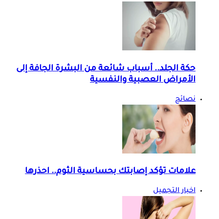
حكة الجلد.. أسباب شائعة من البشرة الجافة إلى
الأمراض العصبية والنفسية
نصائح
علامات تؤكد إصابتك بحساسية الثوم.. احذرها
اخبار التجميل