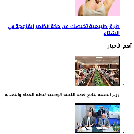
طرق طبيعية تخلصك من حكة الظهر المُزعجة في
الشتاء
أهم الأخبار
وزير الصحة يتابع خطة اللجنة الوطنية لنظم الغذاء والتغذية