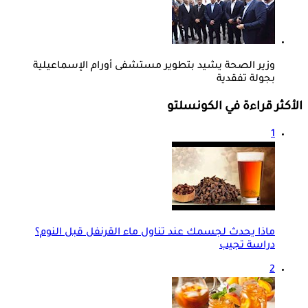
وزير الصحة يشيد بتطوير مستشفى أورام الإسماعيلية
بجولة تفقدية
الأكثر قراءة في الكونسلتو
1
ماذا يحدث لجسمك عند تناول ماء القرنفل قبل النوم؟
دراسة تجيب
2