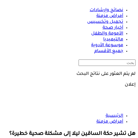
نصائح وإرشادات
أمراض مزمنة
تجميل وتخسيس
أخبار صحة
الأمومة والطفل
مالتيميديا
موسوعة الأدوية
جميع الأقسام
لم يتم العثور على نتائج البحث
إعلان
الرئيسية
أمراض مزمنة
هل تشير حكة الساقين ليلا إلى مشكلة صحية خطيرة؟