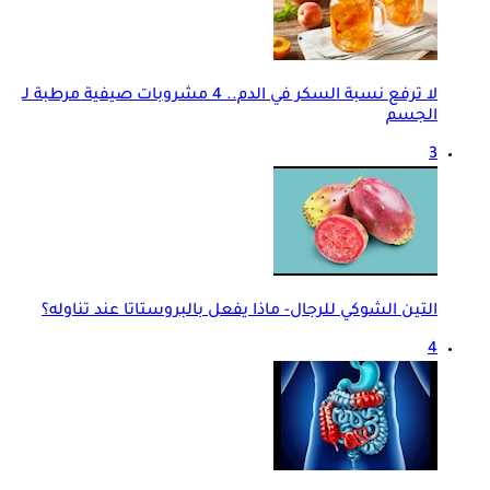
لا ترفع نسبة السكر في الدم.. 4 مشروبات صيفية مرطبة لـ
الجسم
3
التين الشوكي للرجال- ماذا يفعل بالبروستاتا عند تناوله؟
4