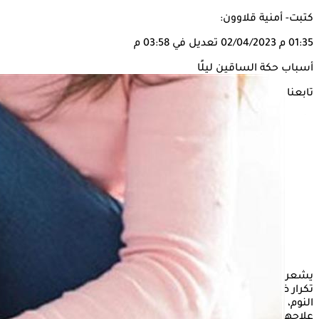
كتبت- أمنية قلاوون:
01:35 م
02/04/2023
تعديل في 03:58 م
أسباب حكة الساقين ليلًا
تابعنا على
يشعر بعض الأشخاص بحكة في الساقين لكنها تزداد ليلًا، لكن مع
تكرار ظهور هذا العرض المزعج؛ يصعب على بعض الأشخاص
النوم، إلا أن هذه العلامة قد تشير إلى مشكلات صحية يجب
علاجها.