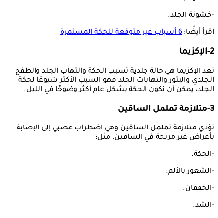
-خشونة الجلد.
اقرأ أيضًا:
6 أسباب غير متوقعة للحكة المستمرة
2-الإكزيما
تعد الإكزيما هي حالة جلدية تسبب الحكة والتهاب الجلد والطفح
الجلدي والبثور والتهابات الجلد فهو السبب الأكثر شيوعًا لحكة
الجلد، يمكن أن تكون الحكة بشكل عام أكثر وضوحًا في الليل.
3-متلازمة تململ الساقين
تؤدي متلازمة تململ الساقين وهي اضطراب عصبي إلى الإصابة
بأعراض غير مريحة في الساقين، مثل:
-الحكة.
-الشعور بالألم.
-الخفقان.
-الشد.