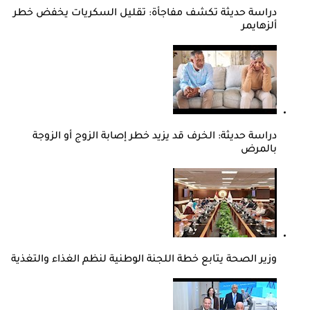
دراسة حديثة تكشف مفاجأة: تقليل السكريات يخفض خطر
ألزهايمر
دراسة حديثة: الخرف قد يزيد خطر إصابة الزوج أو الزوجة
بالمرض
وزير الصحة يتابع خطة اللجنة الوطنية لنظم الغذاء والتغذية