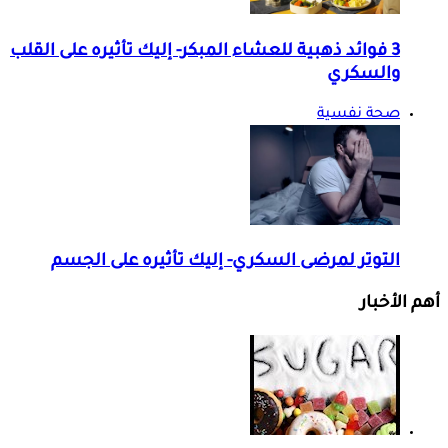
3 فوائد ذهبية للعشاء المبكر- إليك تأثيره على القلب
والسكري
صحة نفسية
التوتر لمرضى السكري- إليك تأثيره على الجسم
أهم الأخبار