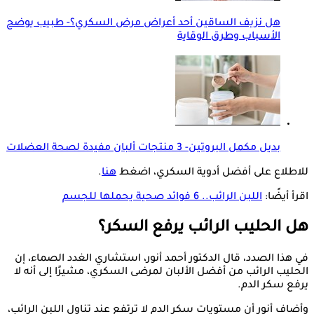
هل نزيف الساقين أحد أعراض مرض السكري؟- طبيب يوضح
الأسباب وطرق الوقاية
بديل مكمل البروتين- 3 منتجات ألبان مفيدة لصحة العضلات
للاطلاع على أفضل أدوية السكري، اضغط
هنا
.
اقرأ أيضًا:
اللبن الرائب.. 6 فوائد صحية يحملها للجسم
هل الحليب الرائب يرفع السكر؟
في هذا الصدد، قال الدكتور أحمد أنور، استشاري الغدد الصماء، إن
الحليب الرائب من أفضل الألبان لمرضى السكري، مشيرًا إلى أنه لا
يرفع سكر الدم.
وأضاف أنور أن مستويات سكر الدم لا ترتفع عند تناول اللبن الرائب،