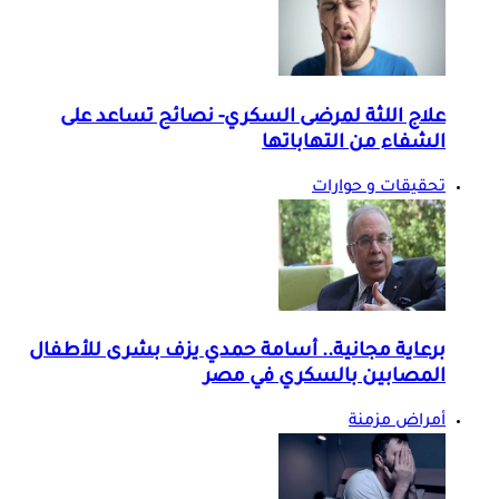
علاج اللثة لمرضى السكري- نصائح تساعد على
الشفاء من التهاباتها
تحقيقات و حوارات
برعاية مجانية.. أسامة حمدي يزف بشرى للأطفال
المصابين بالسكري في مصر
أمراض مزمنة