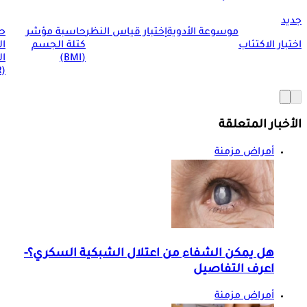
جديد
موسوعة الأدوية
إختبار قياس النظر
حاسبة مؤشر
ح
اختبار الاكتئاب
كتلة الجسم
ا
(BMI)
ال
(BMR)
الأخبار المتعلقة
أمراض مزمنة
هل يمكن الشفاء من اعتلال الشبكية السكري؟-
اعرف التفاصيل
أمراض مزمنة