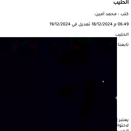
الحليب
كتب - محمد أمين:
06:49 م
18/12/2024
تعديل في 19/12/2024
الحليب
تابعنا على
يعتبر
الحليب الرائب
من
منتجات الألبان
المفيدة لصحة الإنسان،
لاحتوائه على مجموعة متنوعة من العناصر الغذائية التي يحتاج إليها