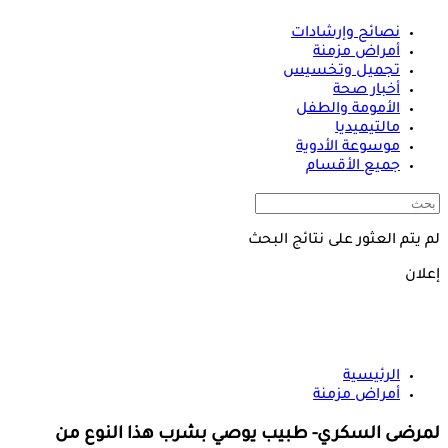
نصائح وإرشادات
أمراض مزمنة
تجميل وتخسيس
أخبار صحة
الأمومة والطفل
مالتيميديا
موسوعة الأدوية
جميع الأقسام
لم يتم العثور على نتائج البحث
إعلان
الرئيسية
أمراض مزمنة
لمرضى السكري- طبيب يوصي بشرب هذا النوع من