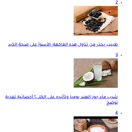
2
طبيب يحذر من تناول هذه الفاكهة: الأسوأ على صحة الكبد
3
شرب ماء جوز الهند يوميا وتأثيره على الكلى؟ أخصائية تغذية
توضح
4