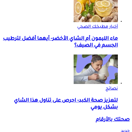
أخبار مطبخك الصحي
ماء الليمون أم الشاي الأخضر- أيهما أفضل لترطيب
الجسم في الصيف؟
نصائح
لتعزيز صحة الكبد- احرص على تناول هذا الشاي
بشكل يومي
صحتك بالأرقام
جديد