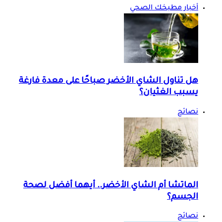
أخبار مطبخك الصحي
هل تناول الشاي الأخضر صباحًا على معدة فارغة
يسبب الغثيان؟
نصائح
الماتشا أم الشاي الأخضر.. أيهما أفضل لصحة
الجسم؟
نصائح