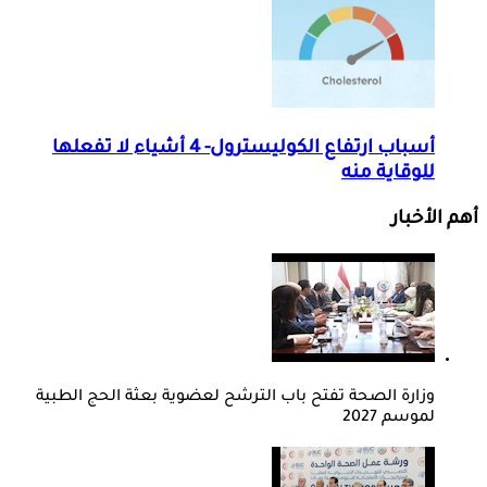
أسباب ارتفاع الكوليسترول- 4 أشياء لا تفعلها
للوقاية منه
أهم الأخبار
وزارة الصحة تفتح باب الترشح لعضوية بعثة الحج الطبية
لموسم 2027