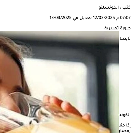
كتب : الكونسلتو
07:07 م
12/03/2025
تعديل في 13/03/2025
صورة تعبيرية
تابعنا على
الكونسلتو
إذا كنت ترغب في خفض الكوليسترول الضار بالدم خلال شهر
رمضان، احرص على تناول مجموعة محددة من المشروبات بشكل