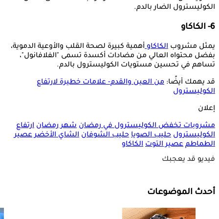
الكوليسترول الضار بالدم.
6- الكاكاو
يمثل مشروب
الكاكاو
أهمية كبيرة لصحة القلب والأوعية الدموية،
بفضل محتواه العالي من مضادات أكسدة تسمى "الفلافانول"،
تساهم في تحسين مستويات الكوليسترول بالدم.
قد يهمك أيضًا:
من العين والقدم- علامات خطيرة لارتفاع
الكوليسترول
إعلان
مشروبات تخفض الكوليسترول في رمضان
شهر رمضان
ارتفاع
الكوليسترول
حليب الصويا
حليب الشوفان
الشاي الأخضر
عصير
الطماطم
عصير التوت
الكاكاو
فيديو قد يعجبك
أحدث الموضوعات