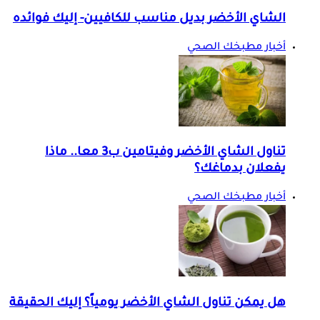
الشاي الأخضر بديل مناسب للكافيين- إليك فوائده
أخبار مطبخك الصحي
تناول الشاي الأخضر وفيتامين ب3 معا.. ماذا
يفعلان بدماغك؟
أخبار مطبخك الصحي
هل يمكن تناول الشاي الأخضر يومياً؟ إليك الحقيقة