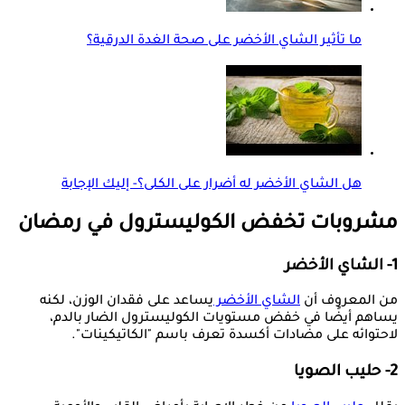
ما تأثير الشاي الأخضر على صحة الغدة الدرقية؟
هل الشاي الأخضر له أضرار على الكلى؟- إليك الإجابة
مشروبات تخفض الكوليسترول في رمضان
1- الشاي الأخضر
من المعروف أن
الشاي الأخضر
يساعد على فقدان الوزن، لكنه
يساهم أيضًا في خفض مستويات الكوليسترول الضار بالدم،
لاحتوائه على مضادات أكسدة تعرف باسم "الكاتيكينات".
2- حليب الصويا