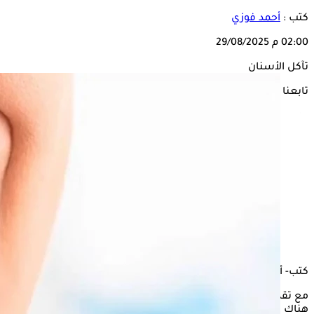
كتب :
أحمد فوزي
02:00 م
29/08/2025
تآكل الأسنان
تابعنا على
كتب- أحمد فوزي:
مع تقدمك في السن، يُؤثر التآكل اليومي سلبًا على أسنانك، ولكن
هناك الكثير مما يمكنك فعله للحفاظ عليها في حالة جيدة.