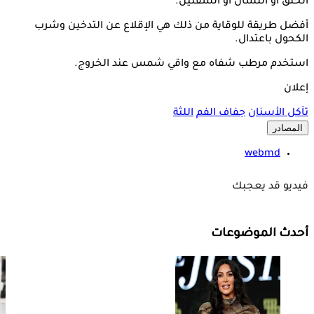
الحلق أو اللسان أو الشفتين.
أفضل طريقة للوقاية من ذلك هي الإقلاع عن التدخين وشرب
الكحول باعتدال.
استخدم مرطب شفاه مع واقي شمس عند الخروج.
إعلان
تآكل الأسنان
جفاف الفم
اللثة
المصادر
webmd
فيديو قد يعجبك
أحدث الموضوعات