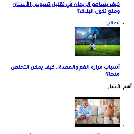
كيف يساهم الريحان في تقليل تسوس الأسنان
ومنع تكون البلاك؟
نصائح
أسباب مراره الفم والمعدة.. كيف يمكن التخلص
منها؟
أهم الأخبار