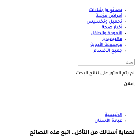
نصائح وإرشادات
أمراض مزمنة
تجميل وتخسيس
أخبار صحة
الأمومة والطفل
مالتيميديا
موسوعة الأدوية
جميع الأقسام
لم يتم العثور على نتائج البحث
إعلان
الرئيسية
عيادة الأسنان
لحماية أسنانك من التآكل.. اتبع هذه النصائح