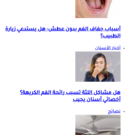
أسباب جفاف الفم بدون عطش- هل يستدعي زيارة
الطبيب؟
أخبار الأسنان
هل مشاكل اللثة تسبب رائحة الفم الكريهة؟
أخصائي أسنان يجيب
نصائح