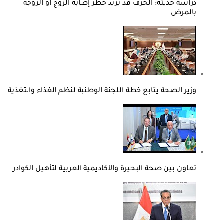
دراسة حديثة: الخرف قد يزيد خطر إصابة الزوج أو الزوجة
بالمرض
وزير الصحة يتابع خطة اللجنة الوطنية لنظم الغذاء والتغذية
تعاون بين صحة البحيرة والأكاديمية العربية لتأهيل الكوادر