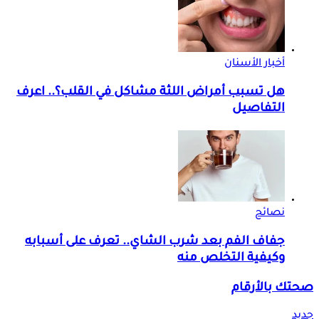
أخبار الأسنان
هل تسبب أمراض اللثة مشاكل في القلب؟.. اعرف
التفاصيل
نصائح
جفاف الفم بعد شرب الشاي.. تعرف على أسبابه
وكيفية التخلص منه
صحتك بالأرقام
جديد