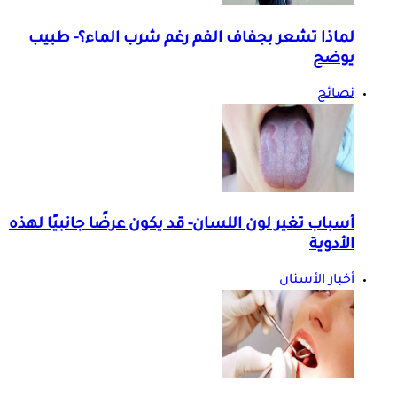
لماذا تشعر بجفاف الفم رغم شرب الماء؟- طبيب
يوضح
نصائح
أسباب تغير لون اللسان- قد يكون عرضًا جانبيًا لهذه
الأدوية
أخبار الأسنان