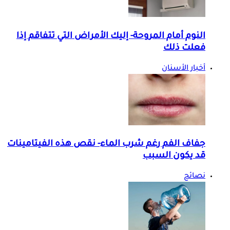
النوم أمام المروحة- إليك الأمراض التي تتفاقم إذا
فعلت ذلك
أخبار الأسنان
جفاف الفم رغم شرب الماء- نقص هذه الفيتامينات
قد يكون السبب
نصائح