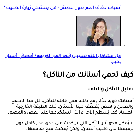
أسباب جفاف الفم بدون عطش- هل يستدعي زيارة الطبيب؟
هل مشاكل اللثة تسبب رائحة الفم الكريهة؟ أخصائي أسنان
يجيب
كيف تحمي أسنانك من التآكل؟
تقليل التآكل والتلف
أسنانك قوية جدًا، ومع ذلك، فهي قابلة للتآكل، كل هذا المضغ
والطحن والعض يُضعف مينا الأسنان، تلك الطبقة الخارجية
الصلبة، كما يُسطح الأجزاء التي تستخدمها عند العض والمضغ.
لا يُمكن محو آثار التآكل التي تراكمت على مدى عمر كامل دون
ترميمها لدى طبيب أسنان، ولكن يُمكنك منع تفاقمها.