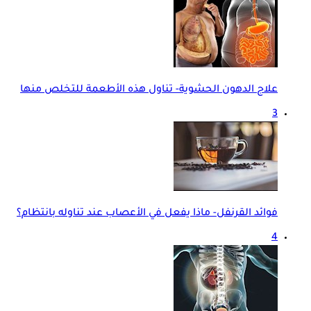
علاج الدهون الحشوية- تناول هذه الأطعمة للتخلص منها
3
فوائد القرنفل- ماذا يفعل في الأعصاب عند تناوله بانتظام؟
4