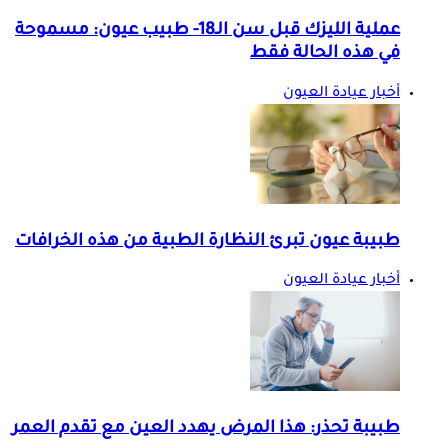
عملية الليزك قبل سن الـ18- طبيب عيون: مسموحة
في هذه الحالة فقط
أخبار عيادة العيون
طبيبة عيون تبرئ النظارة الطبية من هذه الخرافات
أخبار عيادة العيون
طبيبة تحذر: هذا المرض يهدد العين مع تقدم العمر