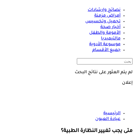
نصائح وإرشادات
أمراض مزمنة
تجميل وتخسيس
أخبار صحة
الأمومة والطفل
مالتيميديا
موسوعة الأدوية
جميع الأقسام
لم يتم العثور على نتائج البحث
إعلان
الرئيسية
عيادة العيون
متى يجب تغيير النظارة الطبية؟