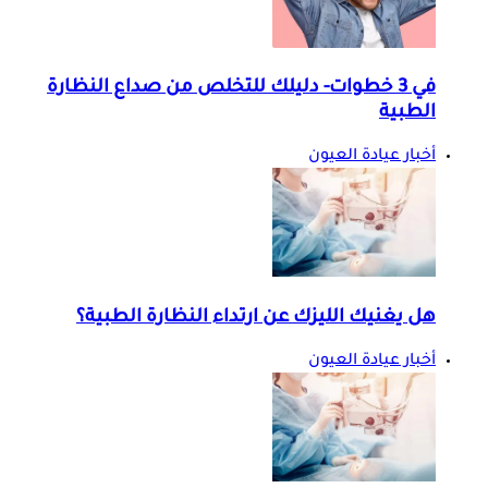
في 3 خطوات- دليلك للتخلص من صداع النظارة
الطبية
أخبار عيادة العيون
هل يغنيك الليزك عن ارتداء النظارة الطبية؟
أخبار عيادة العيون