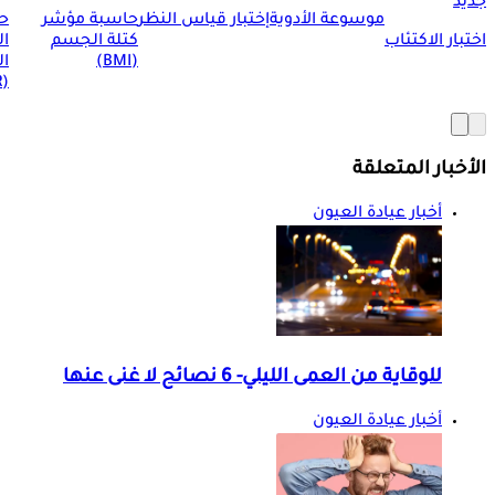
جديد
موسوعة الأدوية
إختبار قياس النظر
حاسبة مؤشر
ح
اختبار الاكتئاب
كتلة الجسم
ا
(BMI)
ال
(BMR)
الأخبار المتعلقة
أخبار عيادة العيون
للوقاية من العمى الليلي- 6 نصائح لا غنى عنها
أخبار عيادة العيون