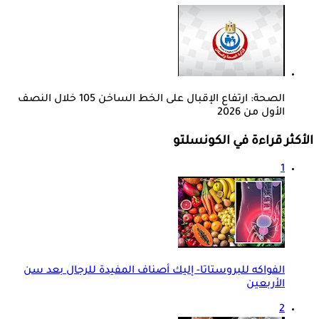
الصحة: ارتفاع الإقبال على الخط الساخن 105 خلال النصف
الأول من 2026
الأكثر قراءة في الكونسلتو
1
الفواكه للبروستاتا- إليك أصناف المفيدة للرجال بعد سن
الأربعين
2