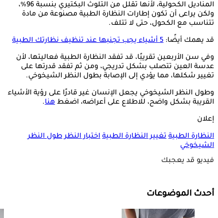
المناديل الكحولية، لأنها تقلل من التلوث البكتيري بنسبة 96%،
ولكن يراعى أن تكون إطارات النظارة الطبية مصنوعة من مادة
تتناسب مع الكحول، حتى لا تتلف.
قد يهمك أيضًا:
5 أشياء يجب تجنبها عند تنظيف نظارتك الطبية
وفي سن الأربعين تقريبًا، قد تفقد النظارة الطبية فعاليتها، لأن
عدسة العين تتصلب بشكل تدريجي، ومن ثم تفقد قدرتها على
تغيير شكلها، مما يؤدي إلى الإصابة بطول النظر الشيخوخي.
وطول النظر الشيخوخي يجعل الإنسان غير قادرًا على رؤية الأشياء
القريبة بشكل واضح، للاطلاع على أعراضه، اضغط
هنا
.
إعلان
النظارة الطبية
تغيير النظارة الطبية
اختبار النظر
طول النظر
الشيخوخي
فيديو قد يعجبك
أحدث الموضوعات