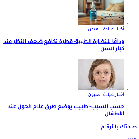
أخبار عيادة العيون
وداعًا للنظارة الطبية- قطرة تكافح ضعف النظر عند
كبار السن
أخبار عيادة العيون
حسب السبب- طبيب يوضح طرق علاج الحول عند
الأطفال
صحتك بالأرقام