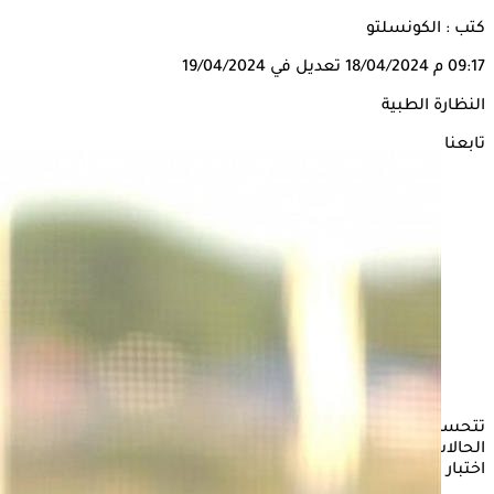
كتب : الكونسلتو
09:17 م
18/04/2024
تعديل في 19/04/2024
النظارة الطبية
تابعنا على
تتحسن حاسة الإبصار بعد ارتداء النظارة الطبية، لكنها في بعض
الحالات قد تجعل الرؤية أكثر ضبابية عما كانت عليه قبل إجراء
اختبار النظر، فما السبب وراء ذلك؟