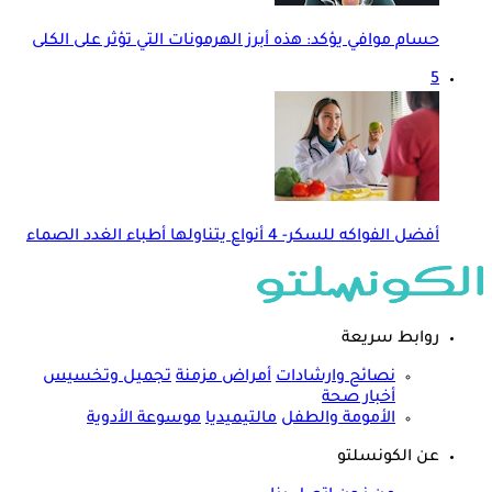
حسام موافي يؤكد: هذه أبرز الهرمونات التي تؤثر على الكلى
5
أفضل الفواكه للسكر- 4 أنواع يتناولها أطباء الغدد الصماء
روابط سريعة
نصائح وارشادات
أمراض مزمنة
تجميل وتخسيس
أخبار صحة
الأمومة والطفل
مالتيميديا
موسوعة الأدوية
عن الكونسلتو