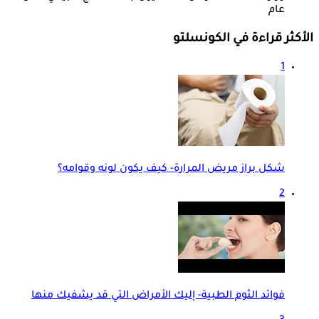
عام
الأكثر قراءة في الكونسلتو
1
شكل براز مريض المرارة- كيف يكون لونه وقوامه؟
2
فوائد الثوم الطبية- إليك الأمراض التي قد يشفيك منها