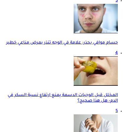
3
حسام موافي يحذر: علامة في الوجه تنذر بمرض مناعي خطير
4
المخلل قبل الوجبات الدسمة يمنع ارتفاع نسبة السكر في
الدم- هل هذا صحيح؟
5