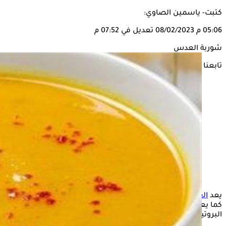
كتبت- ياسمين الصاوي:
05:06 م
08/02/2023
تعديل في 07:52 م
شوربة العدس
تابعنا على
يعد
العدس
من الوجبات الشتوية الغنية بالعناصر الغذائية المهمة،
كما يعتبر من الأطعمة المناسبة للنباتيين للحصول على
البروتينات.