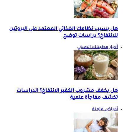
هل يسبب نظامك الغذائي المعتمد على البروتين
للانتفاخ؟ دراسات توضح
أخبار مطبخك الصحي
هل يخفف مشروب الكفير الانتفاخ؟ الدراسات
تكشف مفاجأة علمية
أمراض مزمنة