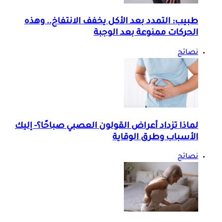
طبيب: التمدد بعد الأكل يخفف الانتفاخ.. وهذه
الحركات ممنوعة بعد الوجبة
نصائح
لماذا تزداد أعراض القولون العصبي صباحًا؟- إليك
الأسباب وطرق الوقاية
نصائح