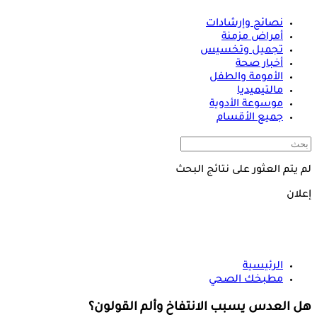
نصائح وإرشادات
أمراض مزمنة
تجميل وتخسيس
أخبار صحة
الأمومة والطفل
مالتيميديا
موسوعة الأدوية
جميع الأقسام
لم يتم العثور على نتائج البحث
إعلان
الرئيسية
مطبخك الصحي
هل العدس يسبب الانتفاخ وألم القولون؟