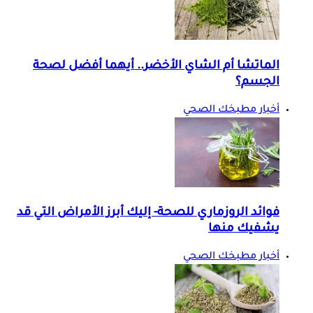
الماتشا أم الشاي الأخضر.. أيهما أفضل لصحة
الجسم؟
أخبار مطبخك الصحي
فوائد الروزماري للصحة- إليك أبرز الأمراض التي قد
يشفيك منها
أخبار مطبخك الصحي