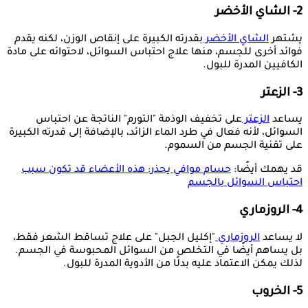
2- الشاي الأخضر
يشتهر
الشاي الأخضر
بقدرته الكبيرة على إنقاص الوزن، لكنه يقدم
فوائد أخرى للجسم، منها علاج احتباس السوائل، لاحتوائه على مادة
الكافيين المدرة للبول.
3- الزعتر
يساعد
الزعتر
على تخفيف الوذمة "التورم" الناتجة عن احتباس
السوائل، لأنه فعال في طرد الماء الزائد، بالإضافة إلى قدرته الكبيرة
على تقنية الجسم من السموم.
قد يهمك أيضًا:
حسام موافي يحذر: هذه الأعضاء قد تكون سبب
احتباس السوائل بالجسم
4- الروزماري
لا يساعد
الروزماري
"إكليل الجبل" على علاج تساقط الشعر فقط،
بل يساهم أيضًا في التخلص من السوائل المحبوسة في الجسم.
لذلك يمكن الاعتماد عليه بدلًا من الأدوية المدرة للبول.
5- الخروب