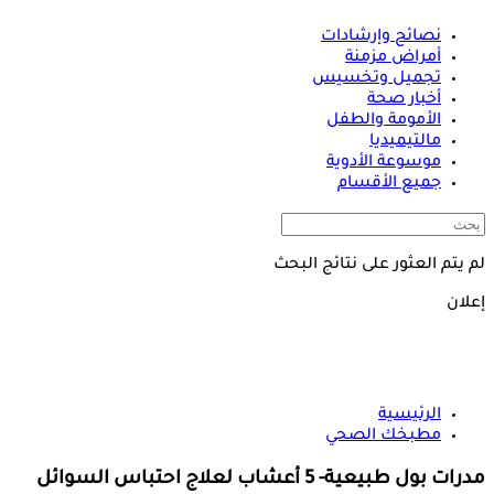
نصائح وإرشادات
أمراض مزمنة
تجميل وتخسيس
أخبار صحة
الأمومة والطفل
مالتيميديا
موسوعة الأدوية
جميع الأقسام
لم يتم العثور على نتائج البحث
إعلان
الرئيسية
مطبخك الصحي
مدرات بول طبيعية- 5 أعشاب لعلاج احتباس السوائل