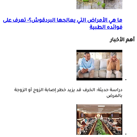
ما هي الأمراض التي يعالجها البردقوش؟- تعرف على
فوائده الطبية
أهم الأخبار
دراسة حديثة: الخرف قد يزيد خطر إصابة الزوج أو الزوجة
بالمرض