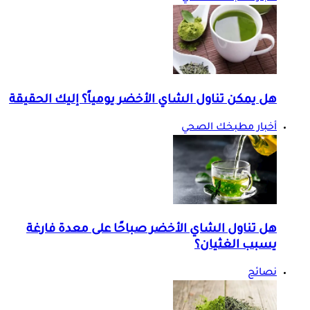
هل يمكن تناول الشاي الأخضر يومياً؟ إليك الحقيقة
أخبار مطبخك الصحي
هل تناول الشاي الأخضر صباحًا على معدة فارغة
يسبب الغثيان؟
نصائح