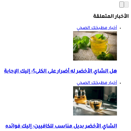
الأخبار المتعلقة
أخبار مطبخك الصحي
هل الشاي الأخضر له أضرار على الكلى؟- إليك الإجابة
أخبار مطبخك الصحي
الشاي الأخضر بديل مناسب للكافيين- إليك فوائده