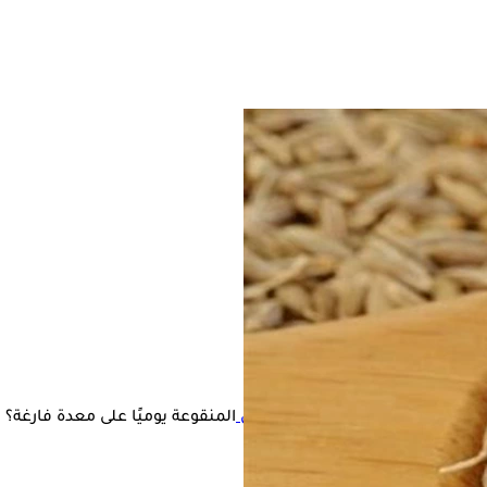
ل شرب كوب واحد من ماء
بذور الكمون
المنقوعة يوميًا على معدة فارغة؟