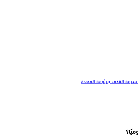
سرعة القذف
جرثومة المعدة
يًا؟