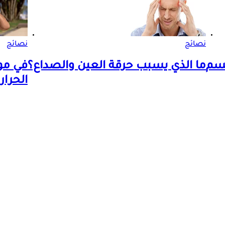
نصائح
نصائح
جسم
ما الذي يسبب حرقة العين والصداع؟
في مو
الحرار