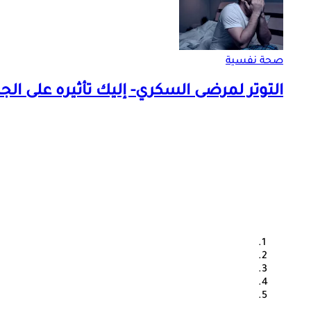
صحة نفسية
التوتر لمرضى السكري- إليك تأثيره على ال