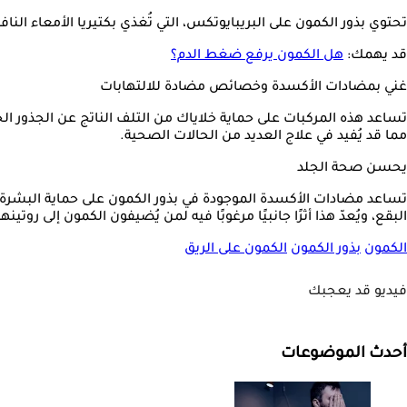
تحتوي بذور الكمون على البريبايوتكس، التي تُغذي بكتيريا الأمعاء الن
قد يهمك:
هل الكمون يرفع ضغط الدم؟
غني بمضادات الأكسدة وخصائص مضادة للالتهابات
تساعد هذه المركبات على حماية خلاياك من التلف الناتج عن الجذور ال
مما قد يُفيد في علاج العديد من الحالات الصحية.
يحسن صحة الجلد
تساعد مضادات الأكسدة الموجودة في بذور الكمون على حماية البشرة 
البقع، ويُعدّ هذا أثرًا جانبيًا مرغوبًا فيه لمن يُضيفون الكمون إلى روتينه
الكمون
بذور الكمون
الكمون على الريق
فيديو قد يعجبك
أحدث الموضوعات