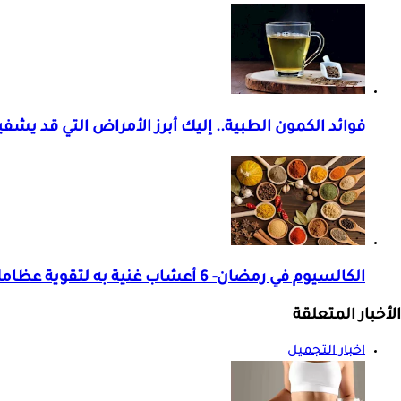
فوائد الكمون الطبية.. إليك أبرز الأمراض التي قد يشف
الكالسيوم في رمضان- 6 أعشاب غنية به لتقوية عظامك
الأخبار المتعلقة
اخبار التجميل