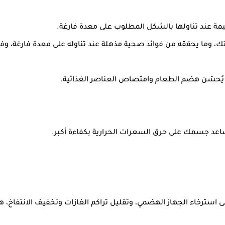
ظيمة عند تناولها بالشكل المطلوب على معدة فارغة.
حققه من فوائد صحية مذهلة عند تناوله على معدة فارغة، وفقا لـ""ealthsite
ما يُحسّن هضم الطعام وامتصاص العناصر الغذائية.
ساعد جسمك على حرق السعرات الحرارية بكفاءة أكبر.
 استرخاء الجهاز الهضمي، وتقليل تراكم الغازات وتخفيف الانتفاخ، ه