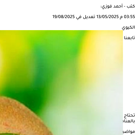
كتب - أحمد فوزي:
03:55 م
13/05/2025
تعديل في 19/08/2025
الكيوي
تابعنا على
تحتاج صحة القلب، التركيز الكثير على خفض مستوى الكوليسترول، والتحك
بالعناصر الغذائية الأساسية ومضادات الأكسدة والألياف.
مواضيع ذات صلة