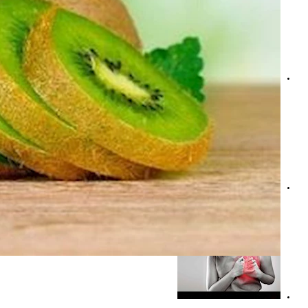
أفضل وقت لشرب عصير الرمان؟ نصائح للحصول على فوائده ا
كيف يؤدي تناول السكر إلى ارتفاع ضغط الدم؟