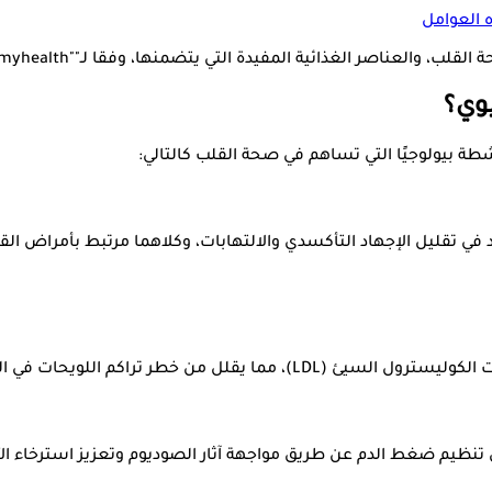
 العوامل
ب، والعناصر الغذائية المفيدة التي يتضمنها، وفقا لـ""onlymyhealth.
يوي؟
طة بيولوجيًا التي تساهم في صحة القلب كالتالي:
ن خطر تراكم اللويحات في الشرايين.
نظيم ضغط الدم عن طريق مواجهة آثار الصوديوم وتعزيز استرخاء الأو