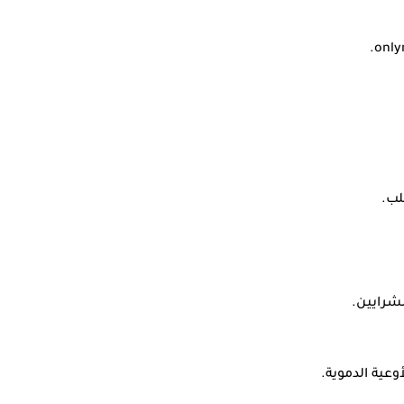
عية الدموية.