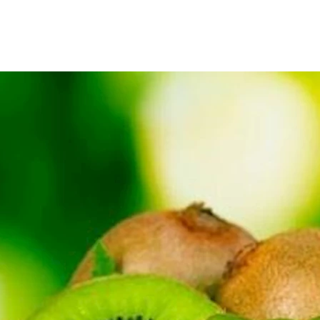
م في ضغط الدم، وممارسة التمارين الرياضية الكافية، والكيوي من الف