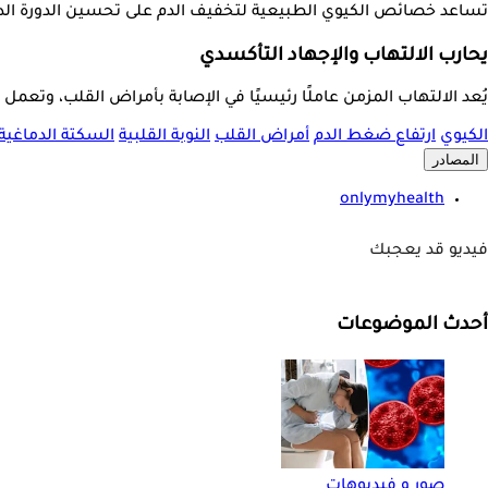
تساعد خصائص الكيوي الطبيعية لتخفيف الدم على تحسين الدورة الدموي
يحارب الالتهاب والإجهاد التأكسدي
يُعد الالتهاب المزمن عاملًا رئيسيًا في الإصابة بأمراض القلب، وتعمل
الكيوي
ارتفاع ضغط الدم
أمراض القلب
النوبة القلبية
السكتة الدماغية
المصادر
onlymyhealth
فيديو قد يعجبك
أحدث الموضوعات
صور و فيديوهات