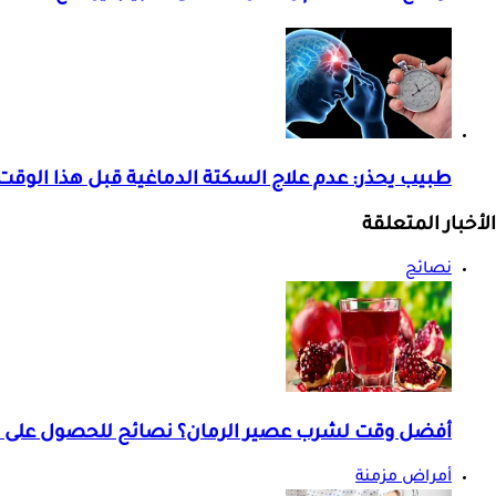
طبيب يحذر: عدم علاج السكتة الدماغية قبل هذا الوقت 
الأخبار المتعلقة
نصائح
أفضل وقت لشرب عصير الرمان؟ نصائح للحصول على ف
أمراض مزمنة