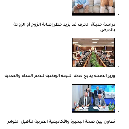
دراسة حديثة: الخرف قد يزيد خطر إصابة الزوج أو الزوجة
بالمرض
وزير الصحة يتابع خطة اللجنة الوطنية لنظم الغذاء والتغذية
تعاون بين صحة البحيرة والأكاديمية العربية لتأهيل الكوادر