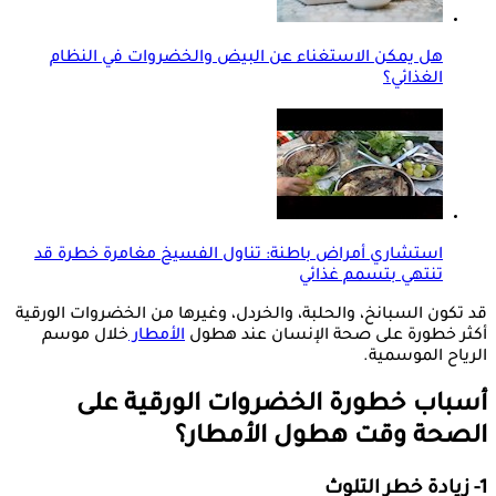
هل يمكن الاستغناء عن البيض والخضروات في النظام
الغذائي؟
استشاري أمراض باطنة: تناول الفسيخ مغامرة خطرة قد
تنتهي بتسمم غذائي
قد تكون السبانخ، والحلبة، والخردل، وغيرها من الخضروات الورقية
أكثر خطورة على صحة الإنسان عند هطول
الأمطار
خلال موسم
الرياح الموسمية.
أسباب خطورة الخضروات الورقية على
الصحة وقت هطول الأمطار؟
1- زيادة خطر التلوث