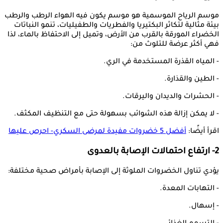
موسم الرياح الموسمية هو موسم يكون فيه الهواء الرطب والرطب
بيئة مثالية لتكاثر البكتيريا والفطريات والطفيليات، تنمو النباتات
الخضراء المورقة بالقرب من الأرض، وتميل إلى الاحتفاظ بالماء، لذا
فهي أكثر عرضة للتلوث من:
- المياه القذرة المستخدمة في الري.
- الطين والقذارة.
- الحشرات والديدان واليرقات.
- لا يمكن إزالة هذه الشوائب بسهولة حتى مع التنظيف المكثف.
اقرأ أيضًا:
أفضل 5 خضروات مفيدة لمرضى السكري- احرص عليها
2- ارتفاع احتمالات الإصابة بالعدوى
يؤدي تناول الخضروات الملوثة إلى الإصابة بأمراض صحية مختلفة:
- التهابات المعدة.
- إسهال.