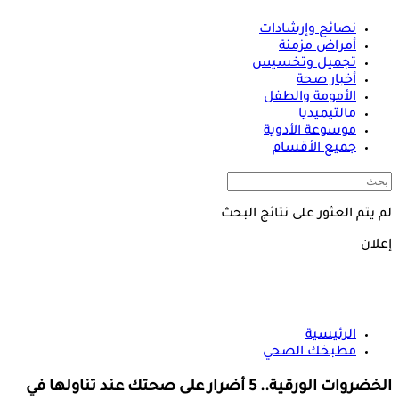
نصائح وإرشادات
أمراض مزمنة
تجميل وتخسيس
أخبار صحة
الأمومة والطفل
مالتيميديا
موسوعة الأدوية
جميع الأقسام
لم يتم العثور على نتائج البحث
إعلان
الرئيسية
مطبخك الصحي
الخضروات الورقية.. 5 أضرار على صحتك عند تناولها في