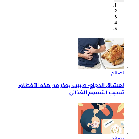
نصائح
لعشاق الدجاج- طبيب يحذر من هذه الأخطاء:
تسبب التسمم الغذائي