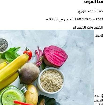
هذا الموعد
كتب- أحمد فوزي:
12:13 م
13/07/2025
تعديل في 03:30 م
الخضروات الخضراء
تابعنا على
يُساعد الطعام في الحماية والحفاظ على الصحة، ومن المثير
للاهتمام أن
الخضروات
الورقية الخضراء من بين الأطعمة التي قد