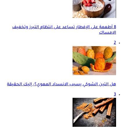
8 أطعمة على الإفطار تساعد على انتظام التبرز وتخفيف
الإمساك
2
هل التين الشوكي يسبب الانسداد المعوي؟- إليك الحقيقة
3