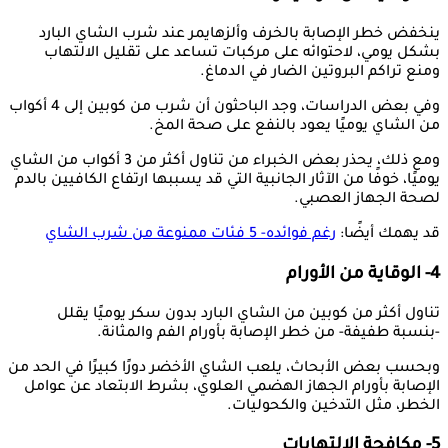
ينخفض خطر الإصابة بالخرف وألزهايمر عند شرب الشاي البارد
بشكل يومي، لاحتوائه على مركبات تساعد على تقليل الالتهاب
ومنع تراكم البروتين الضار في الدماغ.
وفي بعض الدراسات، وجد الباحثون أن شرب من كوبين إلى 4 أكواب
من الشاي يوميًا يعود بالنفع على صحة المخ.
ومع ذلك، يحذر بعض الخبراء من تناول أكثر من 3 أكواب من الشاي
يوميًا، خوفًا من الآثار الجانبية التي قد يسببها ارتفاع الكافيين بالدم
لصحة الجهاز العصبي.
قد يهمك أيضًا:
رغم فوائده- 5 فئات ممنوعة من شرب الشاي
4- الوقاية من الأورام
تناول أكثر من كوبين من الشاي البارد بدون سكر يوميًا يقلل
-بنسبة طفيفة- من خطر الإصابة بأورام الفم والمثانة.
وبحسب بعض الأبحاث، يلعب الشاي الأخضر دورًا كبيرًا في الحد من
الإصابة بأورام الجهاز الهضمي العلوي، بشرط الابتعاد عن عوامل
الخطر، مثل التدخين والكحوليات.
5- مكافحة الالتهابات