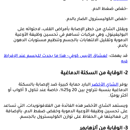
-خفض ضغط الدم.
-خفض الكوليسترول الضار بالدم.
ويقلل الشاي من خطر الإصابة بأمراض القلب، لاحتوائه على
البوليفينول، وهي مركبات تساهم في تحسين وظيفة الأوعية
الدموية وتقليل الالتهابات بالجسم وتنظيم مستويات الدهون
بالدم.
قد يهمك:
لعشاق الآيس كوفي- هذا ما يحدث للجسم عند الإفراط
فيه
2- الوقاية من السكتة الدماغية
يوفر
الشاي الأخضر
البارد حماية كبيرة ضد الإصابة بالسكتة
الدماغية بنسبة تتراوح بين 20 و25%، خاصةً عند تناول 3 أكواب أو
أكثر يوميًا.
ويستمد الشاي الأخضر هذه الفائدة من الفلافونويدات، التي تساعد
على تحسين وظيفة الأوعية الدموية وخفض ضغط الدم، بالإضافة
إلى فعاليتها في الحفاظ على توازن الكوليسترول بالجسم.
3- الوقاية من ألزهايمر