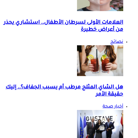
العلامات الأولى لسرطان الأطفال.. استشاري يحذر
من أعراض خطيرة
نصائح
هل الشاي المثلج مرطب أم يسبب الجفاف؟.. إليك
حقيقة الأمر
أخبار صحة