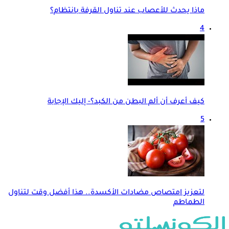
ماذا يحدث للأعصاب عند تناول القرفة بانتظام؟
4
كيف أعرف أن ألم البطن من الكبد؟- إليك الإجابة
5
لتعزيز امتصاص مضادات الأكسدة.. هذا أفضل وقت لتناول
الطماطم