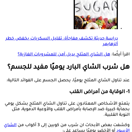
دراسة حديثة تكشف مفاجأة: تقليل السكريات يخفض خطر
ألزهايمر
اقرأ أيضًا:
هل الشاي المثلج بديل آمن للمشروبات الغازية؟
هل شرب الشاي البارد يوميًا مفيد للجسم؟
عند تناول الشاي المثلج يوميًا، يحصل الجسم على الفوائد التالية:
1- الوقاية من أمراض القلب
يتمتع الأشخاص المعتادون على تناول الشاي المثلج بشكل يومي
بحماية كبيرة ضد الإصابة بأمراض القلب والأوعية الدموية، مثل
النوبة القلبية.
وكشفت بعض الأبحاث ان شرب من كوبين إلى 3 أكواب من
الشاي
الأسود
أو الأخضر يوميًا يساعد على: