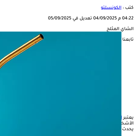
كتب :
الكونسلتو
04:22 م
04/09/2025
تعديل في 05/09/2025
الشاي المثلج
تابعنا على
يعتبر
الشاي المثلج
Ice Tea من المشروبات المفضلة لبعض
الأشخاص في فصل الصيف، لأنه يجعلهم أكثر انتعاشًا، ولكن ماذا
يحدث عند تناوله يوميًا؟