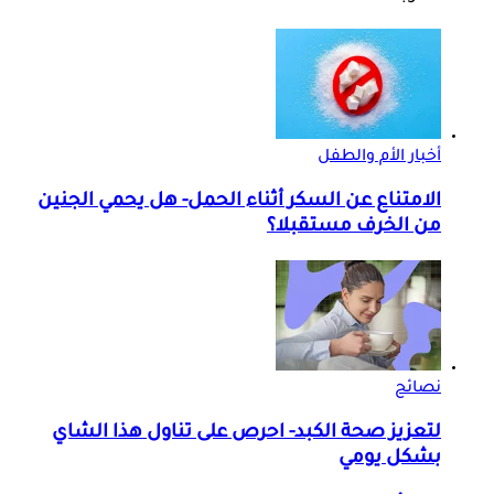
أخبار الأم والطفل
الامتناع عن السكر أثناء الحمل- هل يحمي الجنين
من الخرف مستقبلا؟
نصائح
لتعزيز صحة الكبد- احرص على تناول هذا الشاي
بشكل يومي