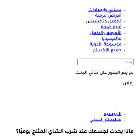
نصائح وإرشادات
أمراض مزمنة
تجميل وتخسيس
أخبار صحة
الأمومة والطفل
مالتيميديا
موسوعة الأدوية
جميع الأقسام
لم يتم العثور على نتائج البحث
إعلان
الرئيسية
مطبخك الصحي
ماذا يحدث لجسمك عند شرب الشاي المثلج يوميًا؟