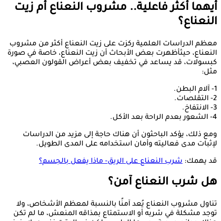
أيهما أكثر فاعلية.. مشروب النعناع أم زيت
النعناع؟
معظم الدراسات العلمية ركزت على زيت النعناع أكثر من مشروب
النعناع، حيثأظهرت بعض الأبحاث أن زيت النعناع، خاصة في صورة
كبسولات، قد يساعد في تخفيف بعض أعراض القولون العصبي،
مثل:
1- آلام البطن.
2- التقلصات.
3- الانتفاخ.
4- الشعور بعدم الراحة بعد الأكل.
ومع ذلك، يؤكد الباحثون أن هناك حاجة إلى مزيد من الدراسات
لإثبات مدى فعاليته وأمان استخدامه على المدى الطويل.
قد يهمك:
شرب النعناع على الريق- ماذا يفعل بالجسم؟
هل شرب النعناع آمن؟
تناول مشروب النعناع يُعد آمنًا بالنسبة لمعظم الأشخاص، ولا
توجد مشكلة في شربه أو الاستمتاع بمذاقه المنعش، ما لم تكن