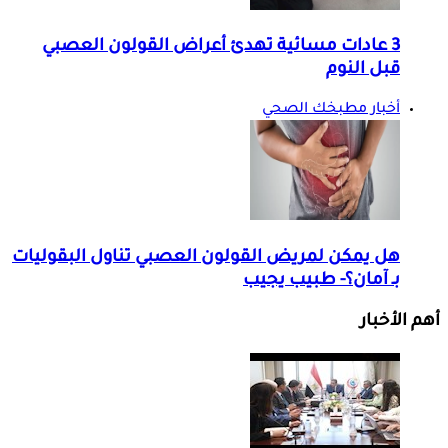
3 عادات مسائية تهدئ أعراض القولون العصبي
قبل النوم
أخبار مطبخك الصحي
هل يمكن لمريض القولون العصبي تناول البقوليات
بـ آمان؟- طبيب يجيب
أهم الأخبار