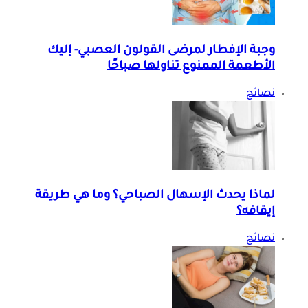
وجبة الإفطار لمرضى القولون العصبي- إليك
الأطعمة الممنوع تناولها صباحًا
نصائح
لماذا يحدث الإسهال الصباحي؟ وما هي طريقة
إيقافه؟
نصائح