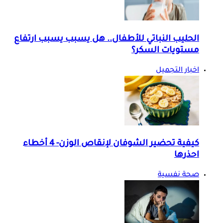
الحليب النباتي للأطفال.. هل يسبب يسبب ارتفاع
مستويات السكر؟
اخبار التجميل
كيفية تحضير الشوفان لإنقاص الوزن- 4 أخطاء
احذرها
صحة نفسية