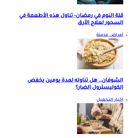
قلة النوم في رمضان- تناول هذه الأطعمة في
السحور لعلاج الأرق
أمراض مزمنة
الشوفان.. هل تناوله لمدة يومين يخفض
الكوليسترول الضار؟
اخبار التجميل