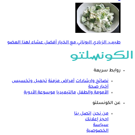
طبيب: الزبادي اليوناني مع الخيار أفضل عشاء لهذا العضو
روابط سريعة
نصائح وارشادات
أمراض مزمنة
تجميل وتخسيس
أخبار صحة
الأمومة والطفل
مالتيميديا
موسوعة الأدوية
عن الكونسلتو
من نحن
اتصل بنا
احجز إعلانك
سياسة
الخصوصية