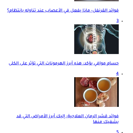
فوائد القرنفل- ماذا يفعل في الأعصاب عند تناوله بانتظام؟
3
حسام موافي يؤكد: هذه أبرز الهرمونات التي تؤثر على الكلى
4
فوائد قشر الرمان العلاجية- إليك أبرز الأمراض التي قد
يشفيك منها
5