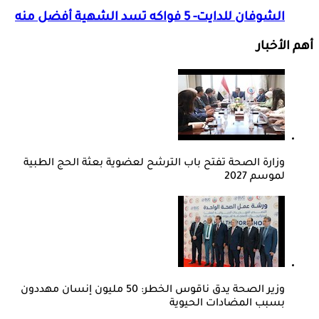
الشوفان للدايت- 5 فواكه تسد الشهية أفضل منه
أهم الأخبار
وزارة الصحة تفتح باب الترشح لعضوية بعثة الحج الطبية
لموسم 2027
وزير الصحة يدق ناقوس الخطر: 50 مليون إنسان مهددون
بسبب المضادات الحيوية