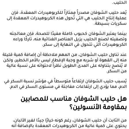
الحليب.
يُعد حليب الشوفان مصدراً ممتازاً للكربوهيدرات المعقدة، فإن
عملية إنتاج الحليب هي التي تُحول هذه الكربوهيدرات المعقدة إلى
سكريات بسيطة.
بينما يعتبر الشوفان كحبوب كاملة مفيدًا للصحة، فإن معالجته
وتصفيته لصنع الحليب يزيل العناصر الغذائية منه، تاركًا وراءه
الكربوهيدرات التي تتحول في النهاية إلى سكر.
عند تناول حليب الشوفان، من المهم ملاحظة أن إضافة كمية قليلة
منه إلى القهوة أو شربه مع وجبة الإفطار ليس بالأمر الخطير، ولكن
لا يُنصح بتناوله على المدى الطويل نظراً لاحتوائه على نسبة عالية
من السكر.
يُسبب حليب الشوفان ارتفاعاً متوسطاً في مؤشر نسبة السكر في
الدم، مما يؤدي إلى ارتفاعات مفاجئة في مستوى السكر في الدم.
هل حليب الشوفان مناسب للمصابين
بمقاومة الأنسولين؟
من الثابت أن حليب الشوفان، رغم كونه خيارًا جيدًا لغير الألبان،
يحتوي على كمية عالية من الكربوهيدرات المعقدة بالإضافة أنه