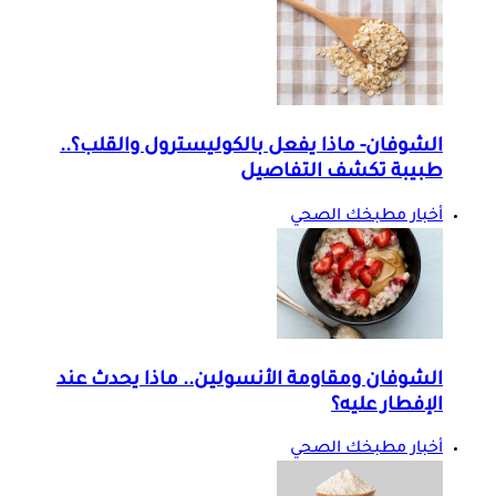
الشوفان- ماذا يفعل بالكوليسترول والقلب؟..
طبيبة تكشف التفاصيل
أخبار مطبخك الصحي
الشوفان ومقاومة الأنسولين.. ماذا يحدث عند
الإفطار عليه؟
أخبار مطبخك الصحي