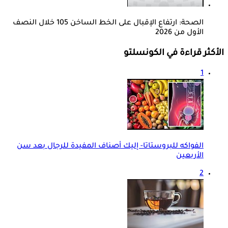
الصحة: ارتفاع الإقبال على الخط الساخن 105 خلال النصف
الأول من 2026
الأكثر قراءة في الكونسلتو
1
الفواكه للبروستاتا- إليك أصناف المفيدة للرجال بعد سن
الأربعين
2