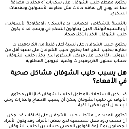
يحتوي معظم حليب الشوفان على سكريات أو محليات مضافة،
مما قد يؤدي إلى تفاقم حالات مثل مقاومة الأنسولين ومقدمات
السكري.
بالنسبة للأشخاص المصابين بداء السكري، أومقاومة الأنسولين،
أو بالنسبة لأولئك الذين يحاولون التحكم في وزنهم، قد لا يكون
حليب الشوفان الخيار الأكثر صحة.
يحتوي حليب الشوفان على نسبة أعلى قليلاً من الكربوهيدرات
مقارنةً بحليب البقر، كما يحتوي حليب الشوفان على نسبة أقل من
البروتين، لذا يجب على مريض السكري الذي يختار حليب الشوفان
حساب محتوى الكربوهيدرات وكمية البروتين المطلوبة.
هل يسبب حليب الشوفان مشاكل صحية
في الأمعاء؟
قد يكون الاستهلاك المطول لحليب الشوفان ضارًا لأن محتوى
الألياف في حليب الشوفان يمكن أن يسبب الانتفاخ والغازات وحتى
الإسهال لدى بعض الأفراد.
تحتوي العديد من منتجات حليب الشوفان على إضافات قد يمكن
أن تسبب ردود فعل تحسسية لدى بعض الأفراد، وقد يكون الأفراد
المصابون بمتلازمة القولون العصبي حساسين لحليب الشوفان.