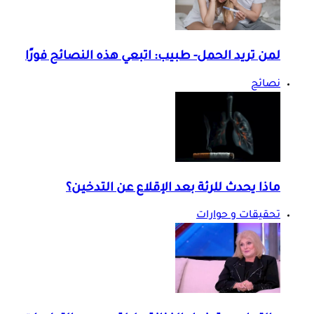
لمن تريد الحمل- طبيب: اتبعي هذه النصائح فورًا
نصائح
ماذا يحدث للرئة بعد الإقلاع عن التدخين؟
تحقيقات و حوارات