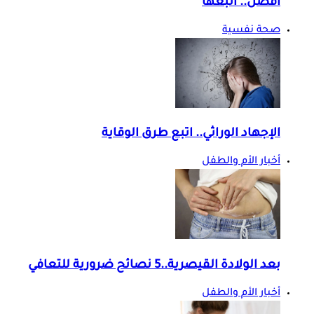
أفضل.. اتبعها
صحة نفسية
الإجهاد الوراثي.. اتبع طرق الوقاية
أخبار الأم والطفل
بعد الولادة القيصرية..5 نصائح ضرورية للتعافي
أخبار الأم والطفل