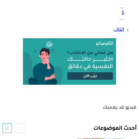
...
5
...
التالى
فيديو قد يعجبك
أحدث الموضوعات