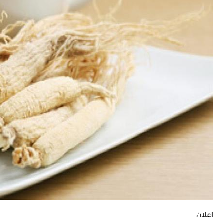
إعلان