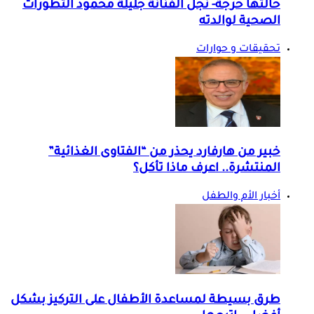
حالتها حرجة- نجل الفنانة جليلة محمود التطورات
الصحية لوالدته
تحقيقات و حوارات
خبير من هارفارد يحذر من “الفتاوى الغذائية”
المنتشرة.. اعرف ماذا تأكل؟
أخبار الأم والطفل
طرق بسيطة لمساعدة الأطفال على التركيز بشكل