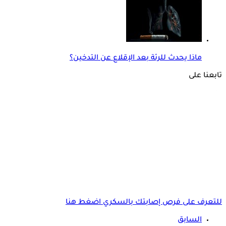
ماذا يحدث للرئة بعد الإقلاع عن التدخين؟
تابعنا على
للتعرف على فرص إصابتك بالسكري اضغط هنا
السابق