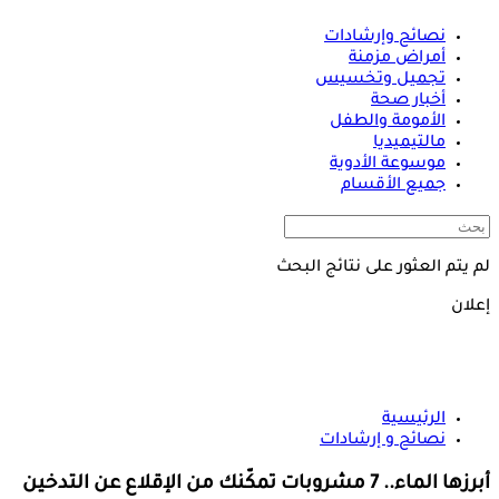
نصائح وإرشادات
أمراض مزمنة
تجميل وتخسيس
أخبار صحة
الأمومة والطفل
مالتيميديا
موسوعة الأدوية
جميع الأقسام
لم يتم العثور على نتائج البحث
إعلان
الرئيسية
نصائح و إرشادات
أبرزها الماء.. 7 مشروبات تمكّنك من الإقلاع عن التدخين