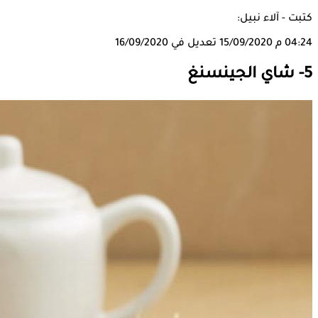
كتبت - آلاء نبيل:
04:24 م
15/09/2020
تعديل في 16/09/2020
5- شاي الجينسنغ