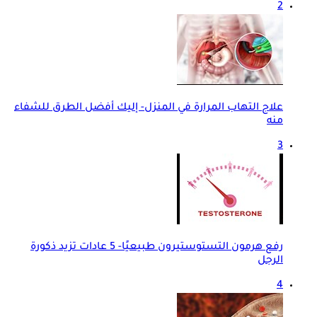
2
علاج التهاب المرارة في المنزل- إليك أفضل الطرق للشفاء
منه
3
رفع هرمون التستوستيرون طبيعيًا- 5 عادات تزيد ذكورة
الرجل
4