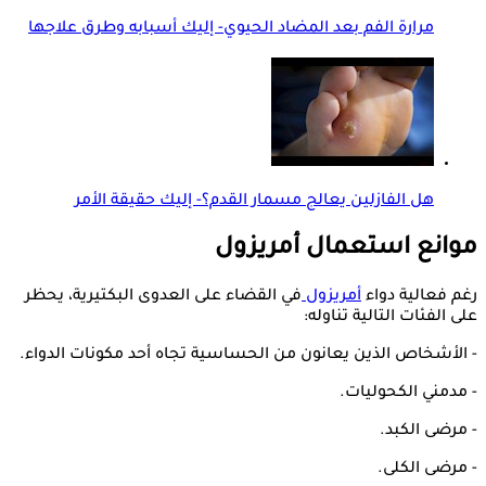
مرارة الفم بعد المضاد الحيوي- إليك أسبابه وطرق علاجها
هل الفازلين يعالج مسمار القدم؟- إليك حقيقة الأمر
موانع استعمال أمريزول
رغم فعالية دواء
أمريزول
في القضاء على العدوى البكتيرية، يحظر
على الفئات التالية تناوله:
- الأشخاص الذين يعانون من الحساسية تجاه أحد مكونات الدواء.
- مدمني الكحوليات.
- مرضى الكبد.
- مرضى الكلى.