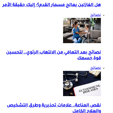
هل الفازلين يعالج مسمار القدم؟- إليك حقيقة الأمر
نصائح
نصائح بعد التعافي من الالتهاب الرئوي.. لتحسين
قوة جسمك
نصائح
نقص المناعة.. علامات تحذيرية وطرق التشخيص
والعلاج الكامل