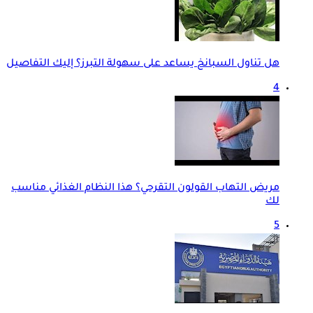
هل تناول السبانخ يساعد على سهولة التبرز؟ إليك التفاصيل
4
مريض التهاب القولون التقرحي؟ هذا النظام الغذائي مناسب
لك
5