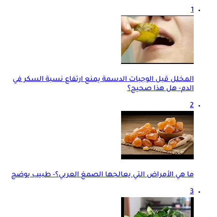
1
المخلل قبل الوجبات الدسمة يمنع ارتفاع نسبة السكر في
الدم- هل هذا صحيح؟
2
ما هي الأمراض التي يعالجها الصمغ العربي؟- طبيب يوضح
3