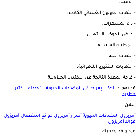
- الأميبا.
- التهاب القولون الغشائي الكاذب.
- داء المشعرات.
- مرض الحوض الالتهابي.
- المطثية العسيرة.
- التهاب اللثة.
- التهابات البكتيريا اللاهوائية.
- قرحة المعدة الناتجة عن البكتيريا الحلزونية.
قد يهمك:
احذر الإفراط في المضادات الحيوية.. تهددك ببكتيريا
خطيرة
إعلان
أمريزول
المضادات الحيوية
أضرار أمريزول
موانع استعمال أمريزول
فوائد أمريزول
فيديو قد يعجبك