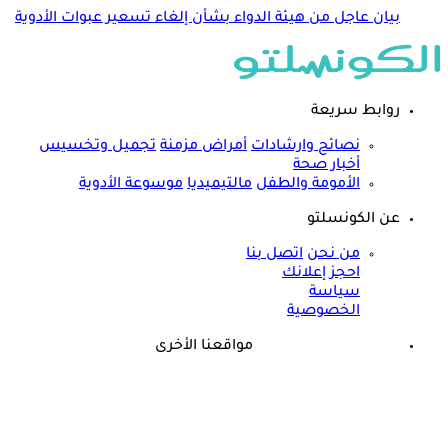
بيان عاجل من هيئة الدواء بشأن إلغاء تسعير عبوات الأدوية
روابط سريعة
نصائح وارشادات
أمراض مزمنة
تجميل وتخسيس
أخبار صحة
الأمومة والطفل
مالتيميديا
موسوعة الأدوية
عن الكونسلتو
من نحن
اتصل بنا
احجز إعلانك
سياسة
الخصوصية
مواقعنا الأخرى