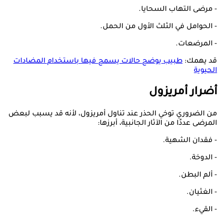
- مرضى التهاب السحايا.
- الحوامل في الثلث الأول من الحمل.
- المرضعات.
قد يهمك:
طبيب يوضح حالات يسمح فيها باستخدام المضادات
الحيوية
أضرار أمريزول
من الضروري توخي الحذر عند تناول أمريزول، لأنه قد يسبب لبعض
المرضى عددًا من الآثار الجانبية، أبرزها:
- فقدان الشهية.
- الدوخة.
- ألم البطن.
- الغثيان.
- القيء.