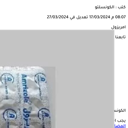
كتب : الكونسلتو
08:07 م
17/03/2024
تعديل في 27/03/2024
امريزول
تابعنا على
الكونسلتو
يجب استشارة الطبيب قبل الإقدام على تناول أمريزول، أحد أشهر
المضادات الحيوية
في الصيدليات، لأن هناك حالات يحظر فيها