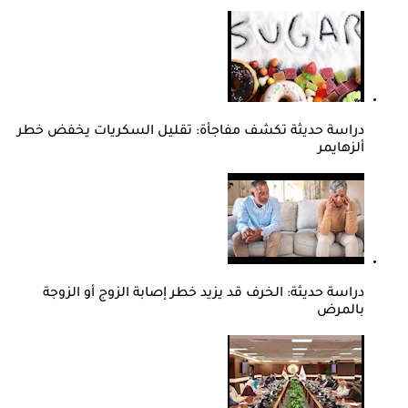
دراسة حديثة تكشف مفاجأة: تقليل السكريات يخفض خطر
ألزهايمر
دراسة حديثة: الخرف قد يزيد خطر إصابة الزوج أو الزوجة
بالمرض