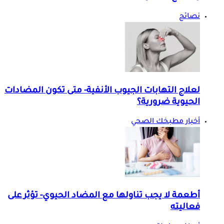
نصائح
لعلاج التهابات الجيوب الأنفية- متى تكون المضادات
الحيوية ضرورية؟
أخبار مطبخك الصحي
أطعمة لا يجب تناولها مع المضاد الحيوي- تؤثر على
فعاليته