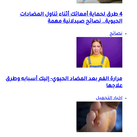
4 طرق لحماية أمعائك أثناء تناول المضادات
الحيوية.. نصائح صيدلانية مهمة
نصائح
مرارة الفم بعد المضاد الحيوي- إليك أسبابه وطرق
علاجها
اخبار التجميل