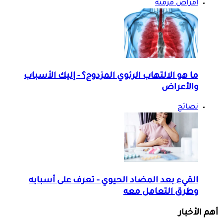
أمراض مزمنة
ما هو الالتهاب الرئوي المزدوج؟ - إليك الأسباب
والأعراض
نصائح
القيء بعد المضاد الحيوي - تعرف على أسبابه
وطرق التعامل معه
أهم الأخبار