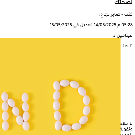
لصحتك
كتب - صابر نجاح:
05:28 م
14/05/2025
تعديل في 15/05/2025
فيتامين د
تابعنا على
لا خلاف على فعالية
مكملات فيتامين د
في تعزيز الجهاز المناعي
وتقوية العظام، ولكن يجب توخي الحذر عند تناولها، لأنها قد تهدد