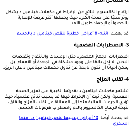
2- مشاكل الكلى
ارتفاع الكالسيوم الناتج عن الإفراط في مكملات فيتامين د يشكل
يؤثر سلبًا على صحة الكلى، حيث يجعلها أكثر عرضة للإصابة
بالحصوا أو الإجهاد طويل الأمد.
قد يهمك:
انتبه- 8 أعراض خطيرة لنقص فيتامين د بالجسم
3- الاضطرابات الهضمية
اضطرابات الجهاز الهضمي، مثل الإمساك والانتفاخ وتقلصات
البطن، لا تدل دائمًا على وجود مشكلة في المعدة أو الأمعاء، بل
يمكن أحيانًا أن تكون ناجمة عن تناول مكملات فيتامين د على الريق.
4- تقلب المزاج
تشتهر مكملات فيتامين د بقدرتها الكبيرة على تعزيز الصحة
النفسية، ولكن ثبت أن الإفراط فيها قد يسبب نتائج عكسية، حيث
تؤدي الجرعات العالية منها إلى المعاناة من تقلب المزاج والقلق،
نتيجة لارتفاع الكالسيوم بالدم واضطراب هرمونات الجسم.
قد يهمك أيضًا:
10 أمراض يسببها نقص فيتامين د.. منها
السكري