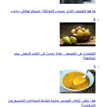
ما هو العصب الذي يسبب الدوخة؟- حسام موافي يجيب
4
الكمثرى في الصيف.. ماذا يحدث في الكبد الدهني عند
تناولها؟
5
هل يكفي تناول العدس وحده لتلبية احتياجات الجسم من
البروتين؟