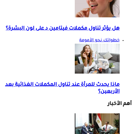
هل يؤثر تناول مكملات فيتامين د على لون البشرة؟
خطواتك نحو الأمومة
ماذا يحدث للمرأة عند تناول المكملات الغذائية بعد
الأربعين؟
أهم الأخبار