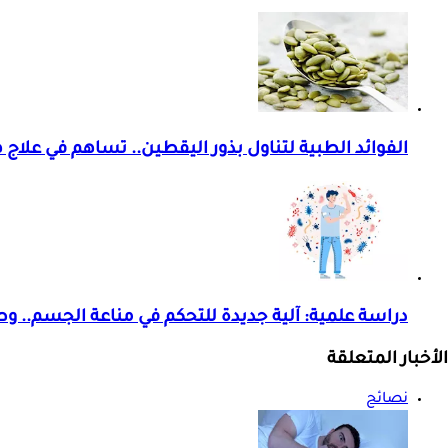
الفوائد الطبية لتناول بذور اليقطين.. تساهم في علاج
دراسة علمية: آلية جديدة للتحكم في مناعة الجسم.. وط
الأخبار المتعلقة
نصائح