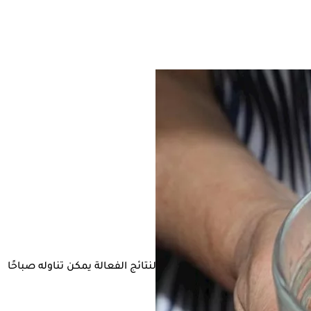
الصحية للجسم، و للحصول على النتائج الفعالة يمكن تناوله صباحًا