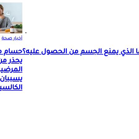
أخبار صحة
 الذي يمنع الجسم من الحصول عليه؟
حسام م
يحذر من
المرضين
يسببان
الكالسي