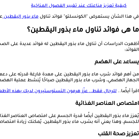
كيفية تعزيز مناعتك عند تغيير الفصول المناخية
في هذا الشأن يستعرض "الكونسلتو" فوائد تناول
ماء بذور اليقطين
عل
ما هى فوائد تناول ماء بذور اليقطين؟
أظهرت الدراسات أن تناول ماء بذور اليقطين له فوائد عديدة على الصحة
الفوائد:
يساعد على الهضم
من أهم فوائد شرب ماء بذور اليقطين على معدة فارغة قدرته على دعم ص
الجهاز الهضمي، وشرب ماء بذور اليقطين صباحًا يُنشط عملية الهضم و
اقرأ أيضًا..
للرجال فقط.. عزّز هرمون التستوستيرون لديك بهذه الأطع
امتصاص العناصر الغذائية
يُعزز ماء بذور اليقطين أيضًا قدرة الجسم على امتصاص العناصر الغذائي
للجسم، وهذا يعني أنه بشرب ماء بذور اليقطين، يُمكنك زيادة امتصاص
تعزيز صحة القلب