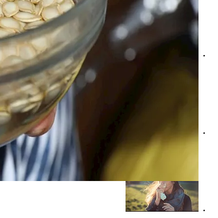
ماذا يحدث للجسم في حالة النوم أقل من 6 ساعات بشكل يومي؟
فرط نشاط الجهاز المناعي.. استشاري يكشف الأسباب وأبرز عل