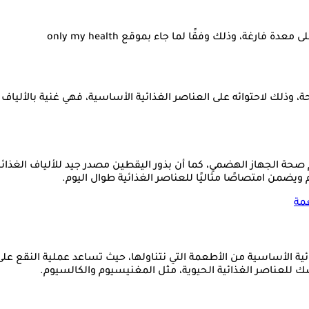
ى معدة فارغة، وذلك وفقًا لما جاء بموقع only my health
، وذلك لاحتوائه على العناصر الغذائية الأساسية، فهي غنية بالألياف
حة الجهاز الهضمي، كما أن بذور اليقطين مصدر جيد للألياف الغذائية،
يضمن امتصاصًا مثاليًا للعناصر الغذائية طوال اليوم.
مة
ة الأساسية من الأطعمة التي نتناولها، حيث تساعد عملية النقع على إطل
ك للعناصر الغذائية الحيوية، مثل المغنيسيوم والكالسيوم.