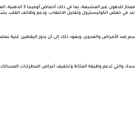
القيمة الغذائية لبذور اليقطي
 تساعد في خفض الكوليسترول وتقليل الالتهاب، ودعم وظائف القلب بش
سم ضد الأمراض والعدوى، ويعود ذلك إلى أن بذور اليقطين غنية بمضاد
كسدة، والتي تدعم وظيفة المثانة وتخفيف أعراض اضطرابات المسالك ا