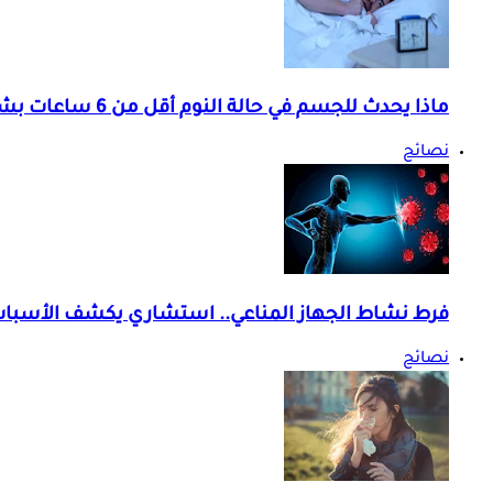
ماذا يحدث للجسم في حالة النوم أقل من 6 ساعات بشكل يومي؟
نصائح
فرط نشاط الجهاز المناعي.. استشاري يكشف الأسباب و
نصائح