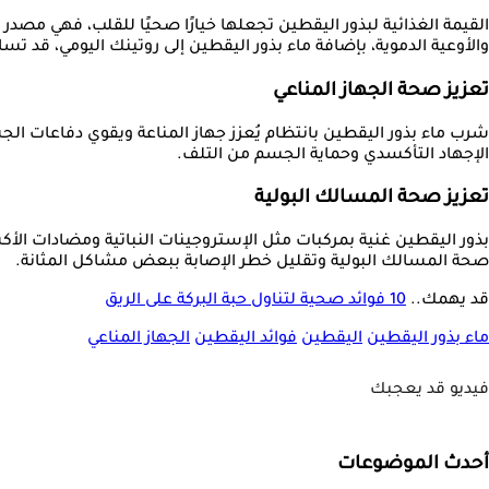
والأوعية الدموية، بإضافة ماء بذور اليقطين إلى روتينك اليومي، قد
تعزيز صحة الجهاز المناعي
شرب ماء بذور اليقطين بانتظام يُعزز جهاز المناعة ويقوي دفاعات الج
الإجهاد التأكسدي وحماية الجسم من التلف.
تعزيز صحة المسالك البولية
بذور اليقطين غنية بمركبات مثل الإستروجينات النباتية ومضادات الأ
صحة المسالك البولية وتقليل خطر الإصابة ببعض مشاكل المثانة.
قد يهمك..
10 فوائد صحية لتناول حبة البركة على الريق
ماء بذور اليقطين
اليقطين
فوائد اليقطين
الجهاز المناعي
فيديو قد يعجبك
أحدث الموضوعات