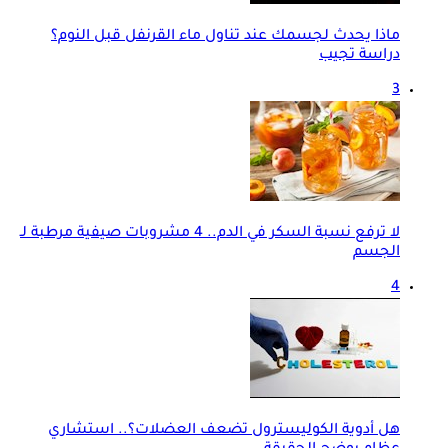
ماذا يحدث لجسمك عند تناول ماء القرنفل قبل النوم؟
دراسة تجيب
3
لا ترفع نسبة السكر في الدم.. 4 مشروبات صيفية مرطبة لـ
الجسم
4
هل أدوية الكوليسترول تضعف العضلات؟.. استشاري