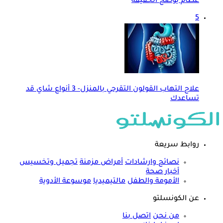
عظام يوضح الحقيقة
5
علاج التهاب القولون التقرحي بالمنزل- 3 أنواع شاي قد
تساعدك
روابط سريعة
نصائح وارشادات
أمراض مزمنة
تجميل وتخسيس
أخبار صحة
الأمومة والطفل
مالتيميديا
موسوعة الأدوية
عن الكونسلتو
من نحن
اتصل بنا